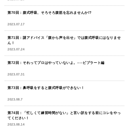
第70回：腹式呼吸、そろそろ腹筋を忘れませんか!?
2023.07.17
第71回：謎アドバイス「腹から声を出せ」では腹式呼吸にはなりませ
ん！
2023.07.24
第72回：それってプロはやっていないよ。──ビブラート編
2023.07.31
第73回：鼻呼吸をすると腹式呼吸ができない！
2023.08.7
第74回：「忙しくて練習時間がない」と言い訳をする前にコレをやっ
てください！
2023.08.14