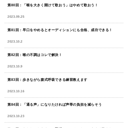
第80回：「喉を大きく開けて歌おう」はやめて歌おう！
2023.09.25
第81回：早口をやめるとオーディションにも合格、成功できる！
2023.10.2
第82回：喉の不調はコレで解決！
2023.10.9
第83回：歩きながら腹式呼吸できる練習教えます
2023.10.16
第84回：「通る声」になりたければ声帯の負担を減らそう
2023.10.23