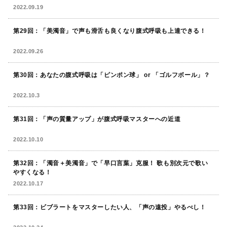
2022.09.19
第29回：「美濁音」で声も滑舌も良くなり腹式呼吸も上達できる！
2022.09.26
第30回：あなたの腹式呼吸は「ピンポン球」 or 「ゴルフボール」？
2022.10.3
第31回：「声の質量アップ」が腹式呼吸マスターへの近道
2022.10.10
第32回：「濁音＋美濁音」で「早口言葉」克服！ 歌も別次元で歌い
やすくなる！
2022.10.17
第33回：ビブラートをマスターしたい人、「声の遠投」やるべし！