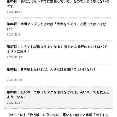
第85回：あなたはもうすでに緊張している。なのでうまく歌えないの
です。
2023.10.30
第86回：声量アップしたければ「大声を出そう」と思ってはいけな
い！
2023.11.6
第87回：こうすれば歌はうまくなる！ 滑らかな発声のヒントはバイ
オリンにあり！
2023.11.13
第88回：鼻呼吸したければ、大きな口を開けてはいけない！
2023.11.20
第89回：低いキーで歌うリスクを恐れなければ、高いキーでも歌える
ようになる！
2023.11.27
【ボイトレ】「歌う喉」に良いもの、悪いものは？／連載「ボイトレ