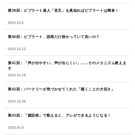
第39回：ビブラート達人「音叉」を真似ればビブラートは簡単！
2022.12.5
第40回：ビブラート、語尾だけ掛かっていて良いの？
2022.12.12
第41回：「声が出やすい、声が出にくい」……そのメカニズム教えま
す
2022.12.19
第42回：バークリーが気づかせてくれた「聴くことの大切さ」
2022.12.26
第43回：「腹話術」で歌えると、アレができるようになる！
2023.01.9