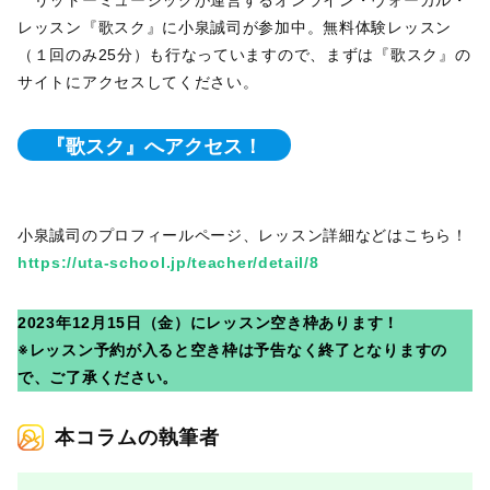
レッスン『歌スク』に小泉誠司が参加中。無料体験レッスン
（１回のみ25分）も行なっていますので、まずは『歌スク』の
サイトにアクセスしてください。
『歌スク』へアクセス！
小泉誠司のプロフィールページ、レッスン詳細などはこちら！
https://uta-school.jp/teacher/detail/8
2023年12月15日（金）にレッスン空き枠あります！
※レッスン予約が入ると空き枠は予告なく終了となりますの
で、ご了承ください。
本コラムの執筆者