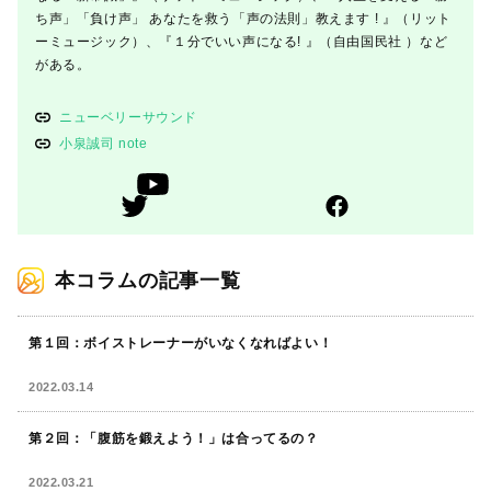
ち声」「負け声」 あなたを救う「声の法則」教えます ! 』（リット
ーミュージック）、『１分でいい声になる! 』（自由国民社 ）など
がある。
ニューベリーサウンド
小泉誠司 note
本コラムの記事一覧
第１回：ボイストレーナーがいなくなればよい！
2022.03.14
第２回：「腹筋を鍛えよう！」は合ってるの？
2022.03.21