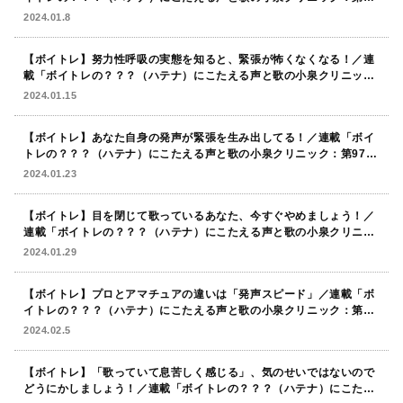
回」
2024.01.8
【ボイトレ】努力性呼吸の実態を知ると、緊張が怖くなくなる！／連
載「ボイトレの？？？（ハテナ）にこたえる声と歌の小泉クリニッ
ク：第96回」
2024.01.15
【ボイトレ】あなた自身の発声が緊張を生み出してる！／連載「ボイ
トレの？？？（ハテナ）にこたえる声と歌の小泉クリニック：第97
回」
2024.01.23
【ボイトレ】目を閉じて歌っているあなた、今すぐやめましょう！／
連載「ボイトレの？？？（ハテナ）にこたえる声と歌の小泉クリニッ
ク：第98回」
2024.01.29
【ボイトレ】プロとアマチュアの違いは「発声スピード」／連載「ボ
イトレの？？？（ハテナ）にこたえる声と歌の小泉クリニック：第99
回」
2024.02.5
【ボイトレ】「歌っていて息苦しく感じる」、気のせいではないので
どうにかしましょう！／連載「ボイトレの？？？（ハテナ）にこたえ