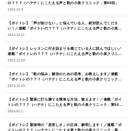
の？？？（ハテナ）にこたえる声と歌の小泉クリニック：第90回」
2023.12.4
【ボイトレ】「声が抜けない」と悩んでいる人、絶対読んでくださ
い！／連載「ボイトレの？？？（ハテナ）にこたえる声と歌の小泉ク
リニック：第91回」
2023.12.11
【ボイトレ】レッスンに行き詰まりを感じている人に読んでほしい／
連載「ボイトレの？？？（ハテナ）にこたえる声と歌の小泉クリニッ
ク：第92回」
2023.12.18
【ボイトレ】「歌の悩み」解決のための思考、お教えします／連載
「ボイトレの？？？（ハテナ）にこたえる声と歌の小泉クリニック：
第93回」
2023.12.25
【ボイトレ】緊張に打ち勝てる簡単な方法、教えます！／連載「ボイ
トレの？？？（ハテナ）にこたえる声と歌の小泉クリニック：第94
回」
2024.01.1
【ボイトレ】緊張時の「息苦しさ」の正体、解明します！／連載「ボ
イトレの？？？（ハテナ）にこたえる声と歌の小泉クリニック：第95