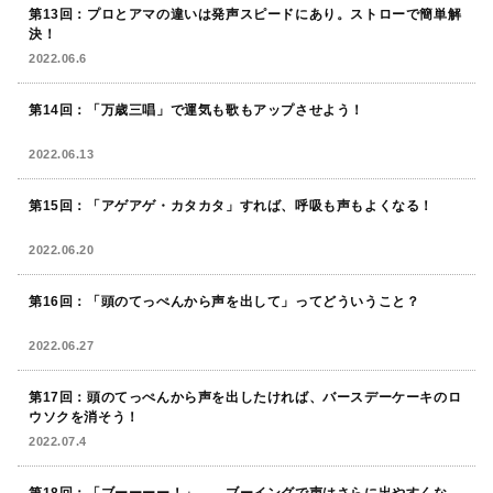
第13回：プロとアマの違いは発声スピードにあり。ストローで簡単解
決！
2022.06.6
第14回：「万歳三唱」で運気も歌もアップさせよう！
2022.06.13
第15回：「アゲアゲ・カタカタ」すれば、呼吸も声もよくなる！
2022.06.20
第16回：「頭のてっぺんから声を出して」ってどういうこと？
2022.06.27
第17回：頭のてっぺんから声を出したければ、バースデーケーキのロ
ウソクを消そう！
2022.07.4
第18回：「ブーーーー！」……ブーイングで声はさらに出やすくな