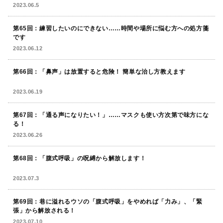
2023.06.5
第65回：練習したいのにできない……時間や場所に悩む方への処方箋
です
2023.06.12
第66回：「鼻声」は放置すると危険！ 簡単な治し方教えます
2023.06.19
第67回：「通る声になりたい！」……マスクも使い方次第で味方にな
る！
2023.06.26
第68回：「腹式呼吸」の呪縛から解放します！
2023.07.3
第69回：巷に溢れるウソの「腹式呼吸」をやめれば「力み」、「緊
張」から解放される！
2023.07.10