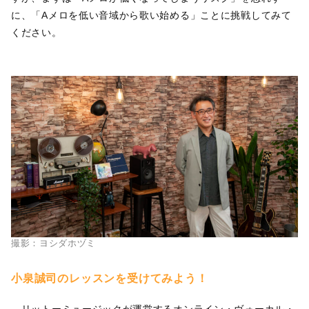
に、「Aメロを低い音域から歌い始める」ことに挑戦してみて
ください。
撮影：ヨシダホヅミ
小泉誠司のレッスンを受けてみよう！
リットーミュージックが運営するオンライン・ヴォーカル・