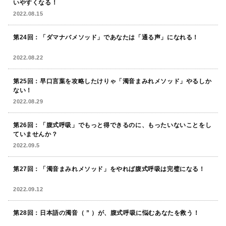
いやすくなる！
2022.08.15
第24回：「ダマナバメソッド」であなたは「通る声」になれる！
2022.08.22
第25回：早口言葉を攻略したけりゃ「濁音まみれメソッド」やるしか
ない！
2022.08.29
第26回：「腹式呼吸」でもっと得できるのに、もったいないことをし
ていませんか？
2022.09.5
第27回：「濁音まみれメソッド」をやれば腹式呼吸は完璧になる！
2022.09.12
第28回：日本語の濁音（ ” ）が、腹式呼吸に悩むあなたを救う！