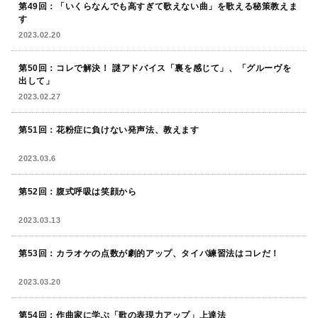
第49回：「いくらなんでも高すぎて歌えない曲」を歌える秘策教えま
す
2023.02.20
第50回：コレで解決！ 謎アドバイス「裏を感じて」、「グルーヴを
出して」
2023.02.27
第51回：花粉症に負けない発声法、教えます
2023.03.6
第52回：腹式呼吸は笑顔から
2023.03.13
第53回：カラオケの点数が劇的アップ、タイパ練習法はコレだ！
2023.03.20
第54回：作曲家に学ぶ「歌の表現力アップ」上達法