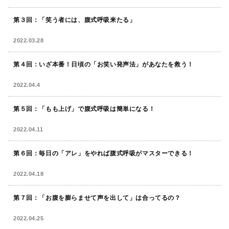
第３回：「笑う者には、腹式呼吸来たる」
2022.03.28
第４回：いざ本番！日頃の「お笑い発声法」があなたを救う！
2022.04.4
第５回：「もも上げ」で腹式呼吸は簡単になる！
2022.04.11
第６回：毎日の「アレ」をやれば腹式呼吸がマスターできる！
2022.04.18
第７回：「お腹を膨らませて声を出して」は合ってるの？
2022.04.25