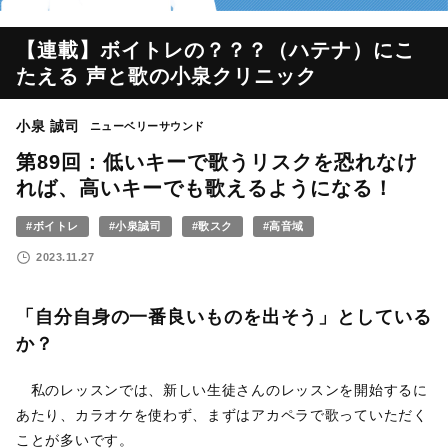
【連載】ボイトレの？？？（ハテナ）にこ
たえる 声と歌の小泉クリニック
小泉 誠司
ニューベリーサウンド
第89回：低いキーで歌うリスクを恐れなけ
れば、高いキーでも歌えるようになる！
#ボイトレ
#小泉誠司
#歌スク
#高音域
2023.11.27
「自分自身の一番良いものを出そう」としている
か？
私のレッスンでは、新しい生徒さんのレッスンを開始するに
あたり、カラオケを使わず、まずはアカペラで歌っていただく
ことが多いです。