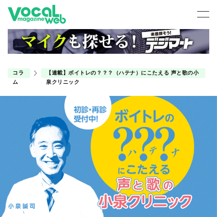
コラ
【連載】ボイトレの？？？（ハテナ）にこたえる 声と歌の小
ム
泉クリニック