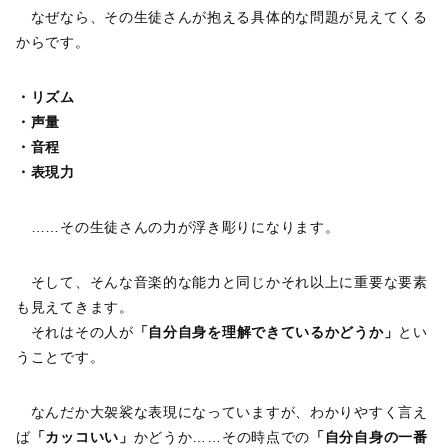
なぜなら、その生徒さんが抱える具体的な問題が見えてくる
からです。
・リズム
・声量
・音程
・表現力
……その生徒さんの力が浮き彫りになります。
そして、そんな音楽的な能力と同じかそれ以上に重要な要素
も見えてきます。
それはその人が
「自分自身を理解できているかどうか」
とい
うことです。
なんだか大袈裟な表現になっていますが、わかりやすく言え
ば
「カッコいい」
かどうか……その時点での
「自分自身の一番