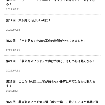
る！
2022.07.11
第19回：声が見えればいいのに！
2022.07.18
第20回：「声を見る」ための工作の時間がやってきました！
2022.07.25
第21回：「着火剤メソッド」で声は力強く、そして心は熱くなる！
2022.07.31
第22回：ここだけの話……皆が知らない発声に不可欠なもの教えま
す！
2022.08.8
第23回：着火剤メソッド第３弾「ボッー編」、恐ろしいほど簡単に歌