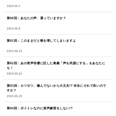
2023.05.1
第60回：あなたの声、通っていますか？
2023.05.8
第61回：このままだと喉を壊してしまいますよ
2023.05.15
第62回：あの美声俳優に託した奥義「声を武器にする」をあなたに
も！
2023.05.22
第63回：カツゼツ、噛んでないから大丈夫!? 本当にそれで良いので
すか？
2023.05.29
第64回：ボイトレなのに発声練習をしない!?