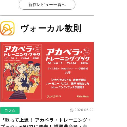
新作レビュー一覧へ
ヴォーカル教則
2026.06.22
コラム
『歌って上達！ アカペラ・トレーニング・
ブック』が6/23に発売！ 課題曲音源・音取