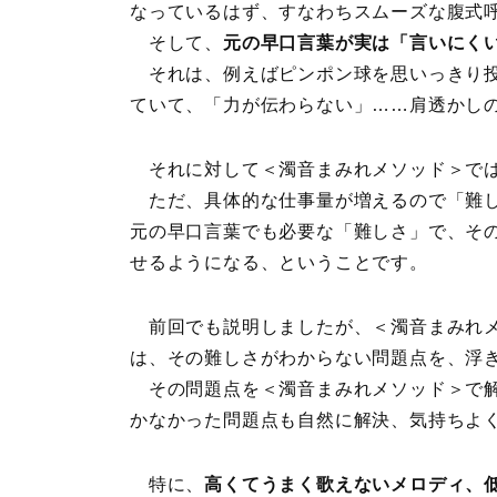
なっているはず、すなわちスムーズな腹式
そして、
元の早口言葉が実は「言いにく
それは、例えばピンポン球を思いっきり投
ていて、「力が伝わらない」……肩透かし
それに対して＜濁音まみれメソッド＞では
ただ、具体的な仕事量が増えるので「難し
元の早口言葉でも必要な「難しさ」で、そ
せるようになる、ということです。
前回でも説明しましたが、＜濁音まみれ
は、その難しさがわからない問題点を、浮
その問題点を＜濁音まみれメソッド＞で解
かなかった問題点も自然に解決、気持ちよ
特に、
高くてうまく歌えないメロディ、