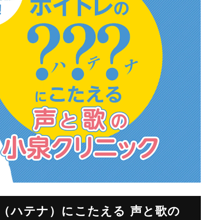
（ハテナ）にこたえる 声と歌の