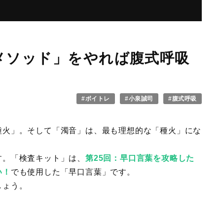
メソッド」をやれば腹式呼吸
#ボイトレ
#小泉誠司
#腹式呼吸
火」。そして「濁音」は、最も理想的な「種火」にな
。「検査キット」は、
第25回：早口言葉を攻略した
い！
でも使用した「早口言葉」です。
しょう。