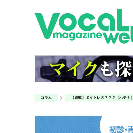
コラム
【連載】ボイトレの？？？（ハテナ）