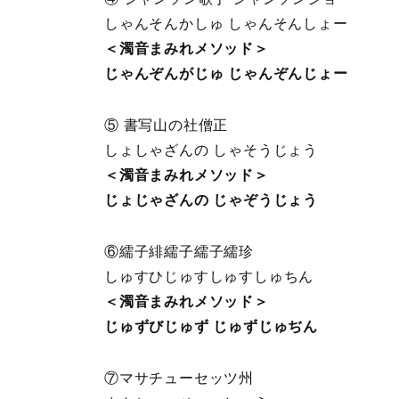
しゃんそんかしゅ しゃんそんしょー
＜濁音まみれメソッド＞
じゃんぞんがじゅ じゃんぞんじょー
⑤ 書写山の社僧正
しょしゃざんの しゃそうじょう
＜濁音まみれメソッド＞
じょじゃざんの じゃぞうじょう
⑥繻子緋繻子繻子繻珍
しゅすひじゅすしゅすしゅちん
＜濁音まみれメソッド＞
じゅずびじゅず じゅずじゅぢん
⑦マサチューセッツ州