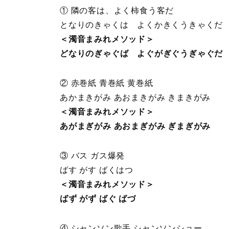
① 隣の客は、よく柿食う客だ
となりのきゃくは よくかきくうきゃくだ
＜濁音まみれメソッド＞
どなりのぎゃぐば よぐがぎぐうぎゃぐだ
② 赤巻紙 青巻紙 黄巻紙
あかまきがみ あおまきがみ きまきがみ
＜濁音まみれメソッド＞
あがまぎがみ あおまぎがみ ぎまぎがみ
③ バス ガス爆発
ばす がす ばくはつ
＜濁音まみれメソッド＞
ばず がず ばぐ ばづ
④ シャンソン歌手 シャンソンショー