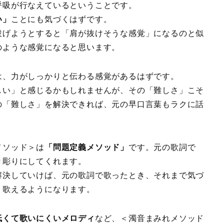
呼吸が行なえているということです。
い」
ことにも気づくはずです。
げようとすると「肩が抜けそうな感覚」になるのと似
のような感覚になると思います。
、力がしっかりと伝わる感覚があるはずです。
い」と感じるかもしれませんが、その「難しさ」こそ
の「難しさ」を解決できれば、元の早口言葉もラクに話
メソッド＞は
「問題定義メソッド」
です。元の歌詞で
き彫りにしてくれます。
決していけば、元の歌詞で歌ったとき、それまで気づ
く歌えるようになります。
低くて歌いにくいメロディ
など、＜濁音まみれメソッド