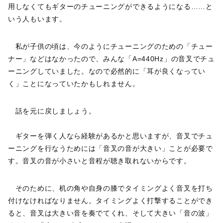
用しなくてもギターのチューニングができるようになる……と
いう人もいます。
私が子供の頃は、今のようにチューニングのための「チュー
ナー」などはなかったので、みんな「A=440Hz」の音叉でチュ
ーニングしていました。なので必然的に「耳が良くなってい
く」ことになっていたかもしれません。
話を元に戻しましょう。
ギターを弾く人なら経験があるかと思いますが、音叉でチュ
ーニングを行なうためには「音叉の音が大きい」ことが必要で
す。音叉の音が小さいと音程が聴き取れないからです。
そのために、机の角や自身の膝でタイミングよく音叉を打ち
付けなければなりません。タイミングよく打撃することができ
ると、音叉は大きい音を奏でてくれ、そして大きい「音の波」