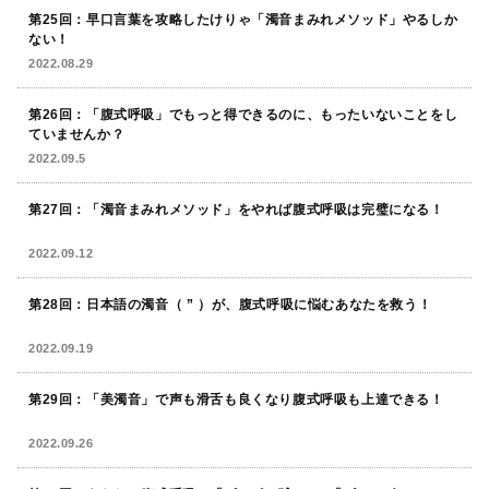
第25回：早口言葉を攻略したけりゃ「濁音まみれメソッド」やるしか
ない！
2022.08.29
第26回：「腹式呼吸」でもっと得できるのに、もったいないことをし
ていませんか？
2022.09.5
第27回：「濁音まみれメソッド」をやれば腹式呼吸は完璧になる！
2022.09.12
第28回：日本語の濁音（ ” ）が、腹式呼吸に悩むあなたを救う！
2022.09.19
第29回：「美濁音」で声も滑舌も良くなり腹式呼吸も上達できる！
2022.09.26