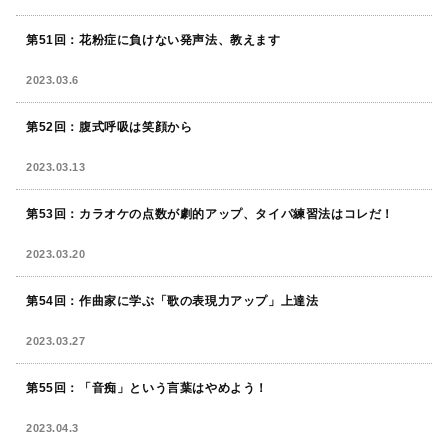
第51回：花粉症に負けない発声法、教えます
2023.03.6
第52回：腹式呼吸は笑顔から
2023.03.13
第53回：カラオケの点数が劇的アップ、タイパ練習法はコレだ！
2023.03.20
第54回：作曲家に学ぶ「歌の表現力アップ」上達法
2023.03.27
第55回：「音痴」という言葉はやめよう！
2023.04.3