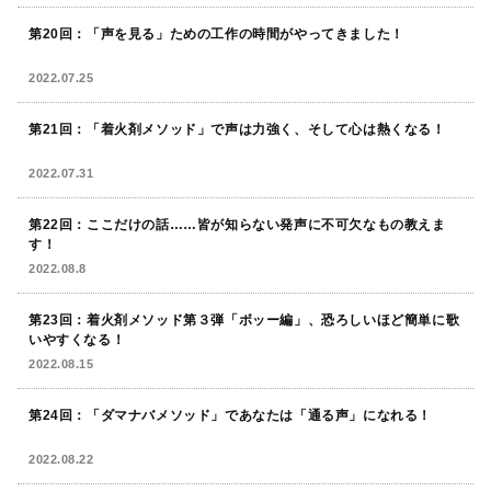
第20回：「声を見る」ための工作の時間がやってきました！
2022.07.25
第21回：「着火剤メソッド」で声は力強く、そして心は熱くなる！
2022.07.31
第22回：ここだけの話……皆が知らない発声に不可欠なもの教えま
す！
2022.08.8
第23回：着火剤メソッド第３弾「ボッー編」、恐ろしいほど簡単に歌
いやすくなる！
2022.08.15
第24回：「ダマナバメソッド」であなたは「通る声」になれる！
2022.08.22