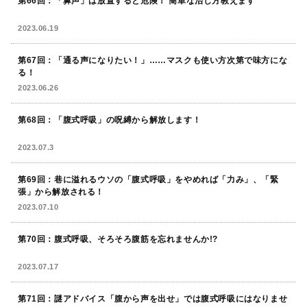
第66回：「鼻声」は放置すると危険！ 簡単な治し方教えます
2023.06.19
第67回：「通る声になりたい！」……マスクも使い方次第で味方にな
る！
2023.06.26
第68回：「腹式呼吸」の呪縛から解放します！
2023.07.3
第69回：巷に溢れるウソの「腹式呼吸」をやめれば「力み」、「緊
張」から解放される！
2023.07.10
第70回：腹式呼吸、そろそろ腹筋を忘れませんか!?
2023.07.17
第71回：謎アドバイス「腹から声を出せ」では腹式呼吸にはなりませ