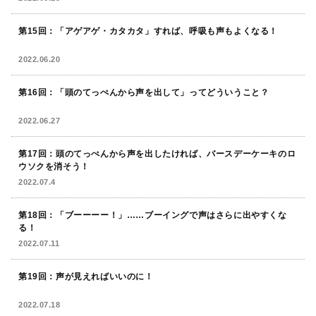
第15回：「アゲアゲ・カタカタ」すれば、呼吸も声もよくなる！
2022.06.20
第16回：「頭のてっぺんから声を出して」ってどういうこと？
2022.06.27
第17回：頭のてっぺんから声を出したければ、バースデーケーキのロ
ウソクを消そう！
2022.07.4
第18回：「ブーーーー！」……ブーイングで声はさらに出やすくな
る！
2022.07.11
第19回：声が見えればいいのに！
2022.07.18