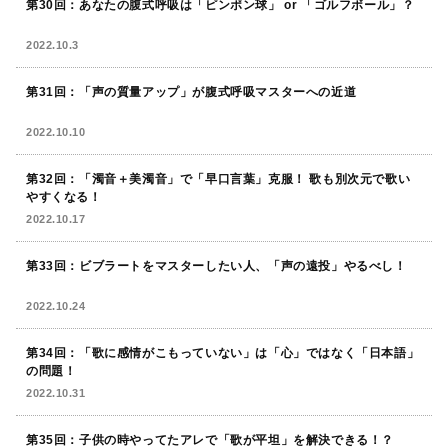
第30回：あなたの腹式呼吸は「ピンポン球」 or 「ゴルフボール」？
2022.10.3
第31回：「声の質量アップ」が腹式呼吸マスターへの近道
2022.10.10
第32回：「濁音＋美濁音」で「早口言葉」克服！ 歌も別次元で歌い
やすくなる！
2022.10.17
第33回：ビブラートをマスターしたい人、「声の遠投」やるべし！
2022.10.24
第34回：「歌に感情がこもっていない」は「心」ではなく「日本語」
の問題！
2022.10.31
第35回：子供の時やってたアレで「歌が平坦」を解決できる！？