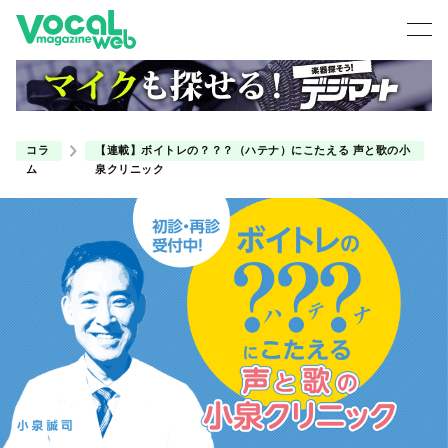
コラ
【連載】ボイトレの？？？（ハテナ）にこたえる 声と歌の小
ム
泉クリニック