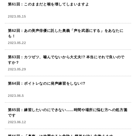
第61回：このままだと喉を壊してしまいますよ
2023.05.15
第62回：あの美声俳優に託した奥義「声を武器にする」をあなたに
も！
2023.05.22
第63回：カツゼツ、噛んでないから大丈夫!? 本当にそれで良いので
すか？
2023.05.29
第64回：ボイトレなのに発声練習をしない!?
2023.06.5
第65回：練習したいのにできない……時間や場所に悩む方への処方箋
です
2023.06.12