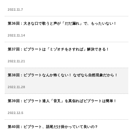
2022.11.7
第36回：大きな口で歌うと声が「だだ漏れ」で、もったいない！
2022.11.14
第37回：ビブラートは「ミゾオチをさすれば」解決できる！
2022.11.21
第38回：ビブラートなんか怖くない！ なぜなら自然現象だから！
2022.11.28
第39回：ビブラート達人「音叉」を真似ればビブラートは簡単！
2022.12.5
第40回：ビブラート、語尾だけ掛かっていて良いの？