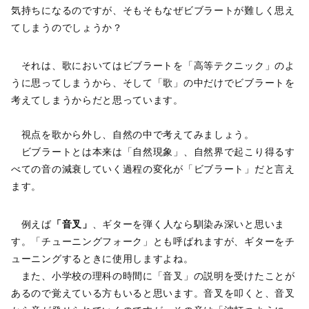
気持ちになるのですが、そもそもなぜビブラートが難しく思え
てしまうのでしょうか？
それは、歌においてはビブラートを「高等テクニック」のよ
うに思ってしまうから、そして「歌」の中だけでビブラートを
考えてしまうからだと思っています。
視点を歌から外し、自然の中で考えてみましょう。
ビブラートとは本来は「自然現象」、自然界で起こり得るす
べての音の減衰していく過程の変化が「ビブラート」だと言え
ます。
例えば
「音叉」
、ギターを弾く人なら馴染み深いと思いま
す。「チューニングフォーク」とも呼ばれますが、ギターをチ
ューニングするときに使用しますよね。
また、小学校の理科の時間に「音叉」の説明を受けたことが
あるので覚えている方もいると思います。音叉を叩くと、音叉