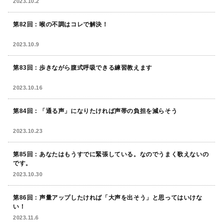
2023.10.2
第82回：喉の不調はコレで解決！
2023.10.9
第83回：歩きながら腹式呼吸できる練習教えます
2023.10.16
第84回：「通る声」になりたければ声帯の負担を減らそう
2023.10.23
第85回：あなたはもうすでに緊張している。なのでうまく歌えないの
です。
2023.10.30
第86回：声量アップしたければ「大声を出そう」と思ってはいけな
い！
2023.11.6