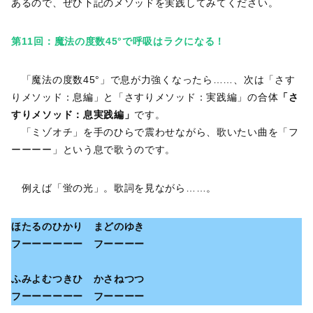
あるので、ぜひ下記のメソッドを実践してみてください。
第11回：魔法の度数45°で呼吸はラクになる！
「魔法の度数45°」で息が力強くなったら……、次は「さす
りメソッド：息編」と「さすりメソッド：実践編」の合体
「さ
すりメソッド：息実践編」
です。
「ミゾオチ」を手のひらで震わせながら、歌いたい曲を「フ
ーーーー」という息で歌うのです。
例えば「蛍の光」。歌詞を見ながら……。
ほたるのひかり まどのゆき
フーーーーーー フーーーー
ふみよむつきひ かさねつつ
フーーーーーー フーーーー