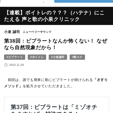
【連載】ボイトレの？？？（ハテナ）にこ
たえる 声と歌の小泉クリニック
小泉 誠司
ニューベリーサウンド
第38回：ビブラートなんか怖くない！ なぜ
なら自然現象だから！
#ビブラート
#ボイトレ
#小泉誠司
#歌スク
2022.11.28
前回は、誰でも簡単に歌にビブラートが掛けられる
「さすり
メソッド」
を処方させていただきました。