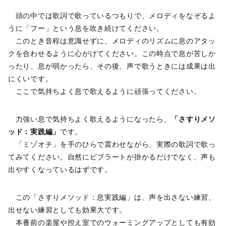
頭の中では歌詞で歌っているつもりで、メロディをなぞるよ
うに「フー」という息を吹き続けてください。
このとき音程は意識せずに、メロディのリズムに息のアタッ
クを合わせるように心がけてください。この時点で息が苦しか
ったり、息が弱かったら、その後、声で歌うときには成果は出
にくいです。
ここで気持ちよく息で歌えるように頑張ってください。
力強い息で気持ちよく歌えるようになったら、
「さすりメソ
ッド：実践編」
です。
「ミゾオチ」を手のひらで震わせながら、実際の歌詞で歌っ
てみてください。自然にビブラートが掛かるだけでなく、声も
出やすくなっているはずです。
この「さすりメソッド：息実践編」は、声を出さない練習、
出せない練習としても効果大です。
本番前の楽屋や控え室でのウォーミングアップとしても有効