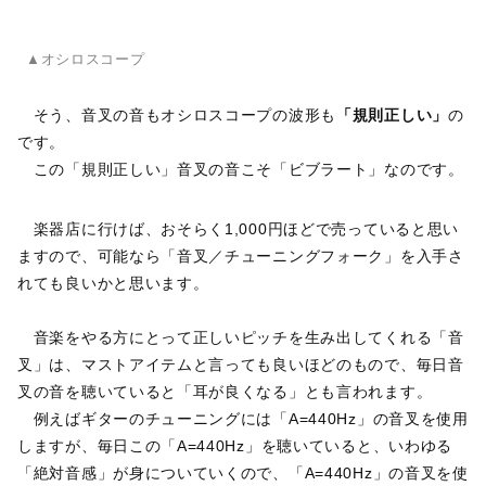
▲オシロスコープ
そう、音叉の音もオシロスコープの波形も
「規則正しい」
の
です。
この「規則正しい」音叉の音こそ「ビブラート」なのです。
楽器店に行けば、おそらく1,000円ほどで売っていると思い
ますので、可能なら「音叉／チューニングフォーク」を入手さ
れても良いかと思います。
音楽をやる方にとって正しいピッチを生み出してくれる「音
叉」は、マストアイテムと言っても良いほどのもので、毎日音
叉の音を聴いていると「耳が良くなる」とも言われます。
例えばギターのチューニングには「A=440Hz」の音叉を使用
しますが、毎日この「A=440Hz」を聴いていると、いわゆる
「絶対音感」が身についていくので、「A=440Hz」の音叉を使