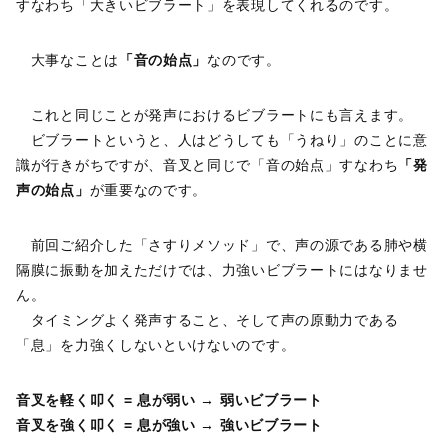
すなわち「大きいビブラート」を表現してくれるのです。
大事なことは
「音の始点」
なのです。
これと同じことが発声におけるビブラートにも言えます。
ビブラートというと、人はどうしても「うねり」のことに意
識が行きがちですが、音叉と同じで「音の始点」すなわち
「発
声の始点」
が重要なのです。
前回ご紹介した「さすりメソッド」で、声の源である肺や横
隔膜に振動を加えただけでは、力強いビブラートにはなりませ
ん。
タイミングよく発声すること、そして声の原動力である
「息」を力強くしないといけないのです。
音叉を軽く叩く = 息が弱い → 弱いビブラート
音叉を強く叩く = 息が強い → 強いビブラート