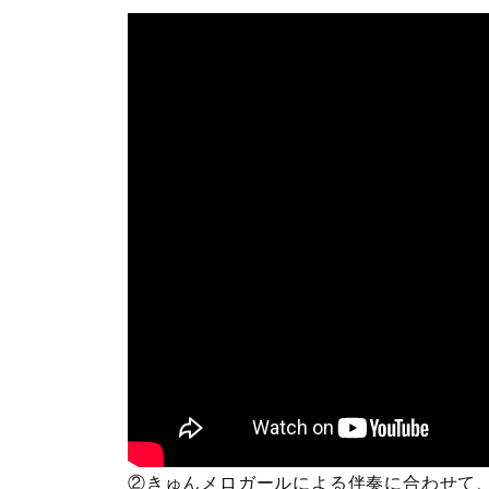
②きゅんメロガールによる伴奏に合わせて