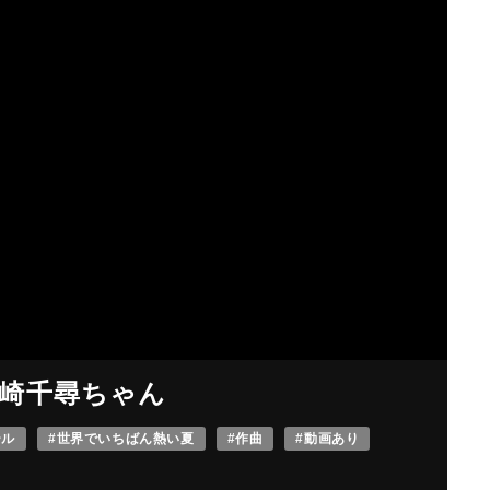
崎千尋ちゃん
ール
#世界でいちばん熱い夏
#作曲
#動画あり