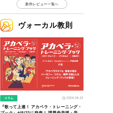
新作レビュー一覧へ
ヴォーカル教則
2026.06.22
コラム
『歌って上達！ アカペラ・トレーニング・
ブック』が6/23に発売！ 課題曲音源・音取