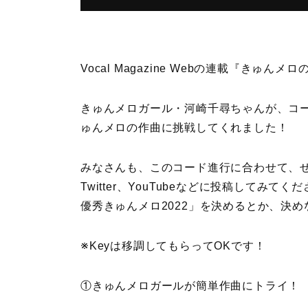
Vocal Magazine Webの連載『きゅ
きゅんメロガール・河崎千尋ちゃんが、コード
ゅんメロの作曲に挑戦してくれました！
みなさんも、このコード進行に合わせて、
Twitter、YouTubeなどに投稿してみてくだ
優秀きゅんメロ2022」を決めるとか、決
※Keyは移調してもらってOKです！
①きゅんメロガールが簡単作曲にトライ！