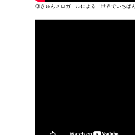
③きゅんメロガールによる「世界でいちば