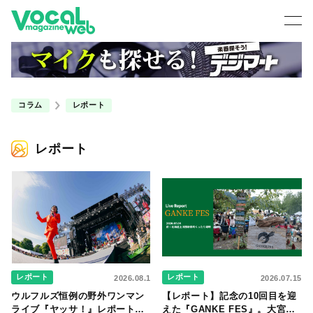
コラム
レポート
レポート
レポート
レポート
2026.08.1
2026.07.15
ウルフルズ恒例の野外ワンマン
【レポート】記念の10回目を迎
ライブ『ヤッサ！』レポート！
えた『GANKE FES』。大宮エ