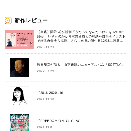
新作レビュー
【書籍】関取 花が新刊『うたってなんだっけ』を12/19に
発売！ いきものがかり水野良樹との対談や自筆＆イラスト
で綴る自分史も掲載。さらに自身の誕生日12/18に渋谷で
出版記念イベントを開催！
2025.11.21
原田茂幸が語る、山下達郎のニューアルバム『SOFTLY』
2022.07.29
『2016-2020』iri
2021.11.10
『FREEDOM ONLY』GLAY
2021.11.8