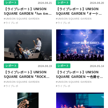
レポート
レポート
2024.08.21
2024.08.20
【ライブレポート】UNISON
【ライブレポート】UNISON
SQUARE GARDEN『fun time
SQUARE GARDEN『オーケス
歌小屋』
トラを観にいこう』
#UNISON SQUARE GARDEN
#UNISON SQUARE GARDEN
#ライブレポ
#ライブレポ
レポート
レポート
2024.08.19
2024.05.14
【ライブレポート】UNISON
【ライブレポート】UNISON
SQUARE GARDEN『ROCK
SQUARE GARDEN 〜色褪せな
BAND is fun』
いロックサウンドが鳴り響いた
#UNISON SQUARE GARDEN
#UNISON SQUARE GARDEN
一夜
#ライブレポ
#ライブレポ