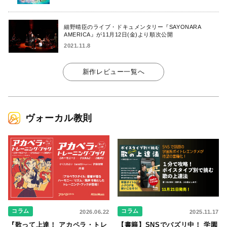
細野晴臣のライブ・ドキュメンタリー『SAYONARA
AMERICA』が11月12日(金)より順次公開
2021.11.8
新作レビュー一覧へ
ヴォーカル教則
コラム
コラム
2026.06.22
2025.11.17
『歌って上達！ アカペラ・トレ
【書籍】SNSでバズリ中！ 学園