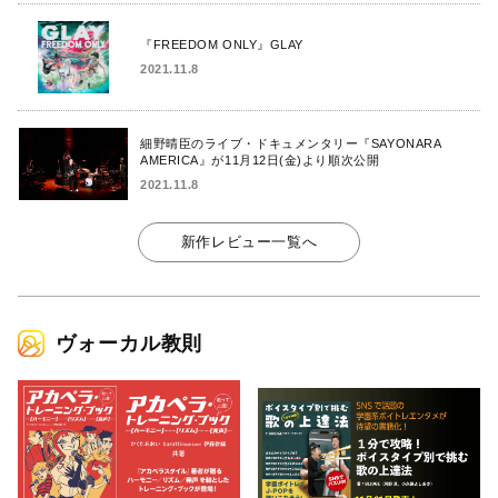
『FREEDOM ONLY』GLAY
2021.11.8
細野晴臣のライブ・ドキュメンタリー『SAYONARA
AMERICA』が11月12日(金)より順次公開
2021.11.8
新作レビュー一覧へ
ヴォーカル教則