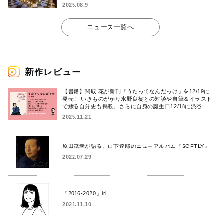
2025.08.9
ニュース一覧へ
新作レビュー
【書籍】関取 花が新刊『うたってなんだっけ』を12/19に
発売！ いきものがかり水野良樹との対談や自筆＆イラスト
で綴る自分史も掲載。さらに自身の誕生日12/18に渋谷で
出版記念イベントを開催！
2025.11.21
原田茂幸が語る、山下達郎のニューアルバム『SOFTLY』
2022.07.29
『2016-2020』iri
2021.11.10