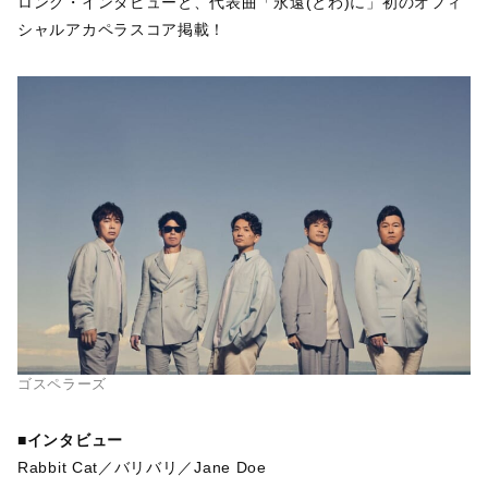
ロング・インタビューと、代表曲「永遠(とわ)に」初のオフィ
シャルアカペラスコア掲載！
ゴスペラーズ
■インタビュー
Rabbit Cat／バリバリ／Jane Doe