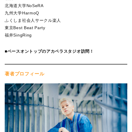
北海道大学NoSeRA
九州大学HarmoQ
ふくしま社会人サークル楽人
東京Best Beat Party
福井SingRing
■ベースオントップのアカペラスタジオ訪問！
著者プロフィール