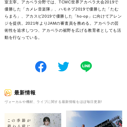
室主宰。アカペラ分野では、TCMC世界アカペラ大会2019で
優勝した「カメレ音楽隊」、ハモネプ2019で優勝した「たむ
らまろ」、アカスピ2019で優勝した「ho-op」に向けてアレン
ジを提供。2021年よりJAMの審査員を務める。アカペラの芸
術性を追求しつつ、アカペラの裾野を広げる教育者としても活
動を行なっている。
最新情報
ヴォーカルや機材、ライブに関する最新情報をほぼ毎日更新!