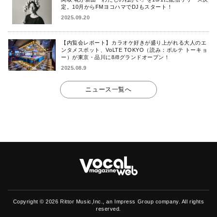
定。10月からFMヨコハマでDJもスタート！
2025.09.20
【内覧会レポート】カラオケ好きが盛り上がれる大人のエ
ンタメスポット、VoLTE TOKYO（読み：ボルテ トーキョ
ー）が東京・品川に8/8グランドオープン！
2025.08.9
ニュース一覧へ
Copyright ©
2026 Rittor Music,Inc., an Impress Group company. All rights
reserved.