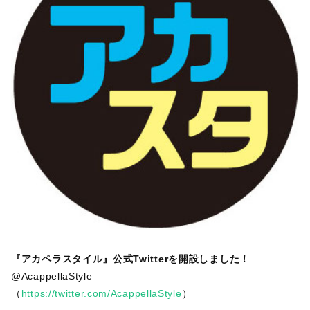
『アカペラスタイル』公式Twitterを開設しました！
@AcappellaStyle
（
https://twitter.com/AcappellaStyle
）