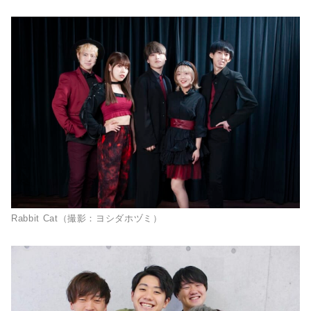
Rabbit Cat（撮影：ヨシダホヅミ）