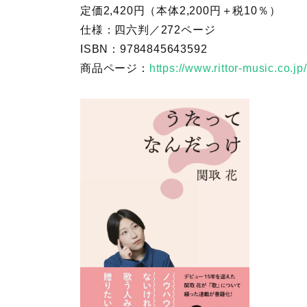
定価2,420円（本体2,200円＋税10％）
仕様：四六判／272ページ
ISBN：9784845643592
商品ページ：
https://www.rittor-music.co.j