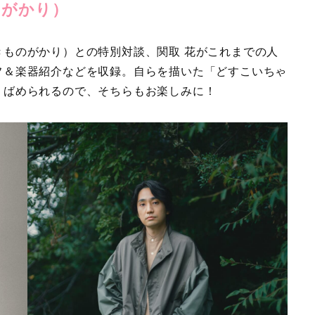
のがかり）
ものがかり）との特別対談、関取 花がこれまでの人
フ＆楽器紹介などを収録。自らを描いた「どすこいちゃ
りばめられるので、そちらもお楽しみに！