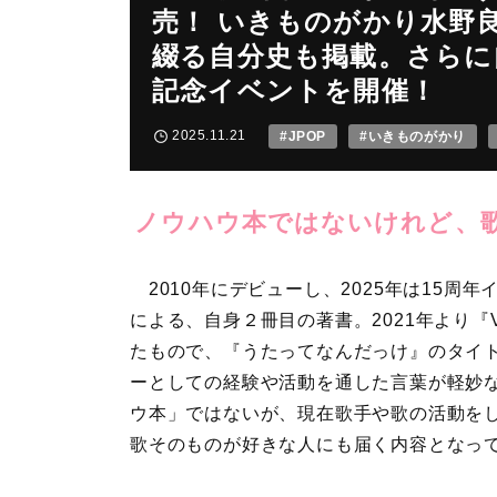
売！ いきものがかり水野
綴る自分史も掲載。さらに自
記念イベントを開催！
2025.11.21
#JPOP
#いきものがかり
ノウハウ本ではないけれど、
2010年にデビューし、2025年は15周
による、自身２冊目の著書。2021年より『Voc
たもので、『うたってなんだっけ』のタイ
ーとしての経験や活動を通した言葉が軽妙
ウ本」ではないが、現在歌手や歌の活動を
歌そのものが好きな人にも届く内容となっ