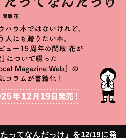
たってなんだっけ』を12/19に発