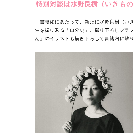
特別対談は水野良樹（いきも
書籍化にあたって、新たに水野良樹（いき
生を振り返る「自分史」、撮り下ろしグラ
ん」のイラストも描き下ろして書籍内に散