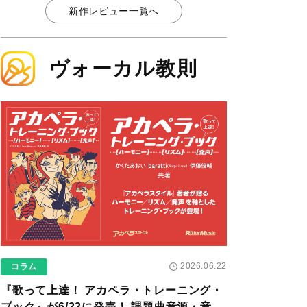
新作レビュー一覧へ
ヴォーカル教則
2026.06.22
コラム
『歌って上達！ アカペラ・トレーニング・
ブック』が6/23に発売！ 課題曲音源・音取