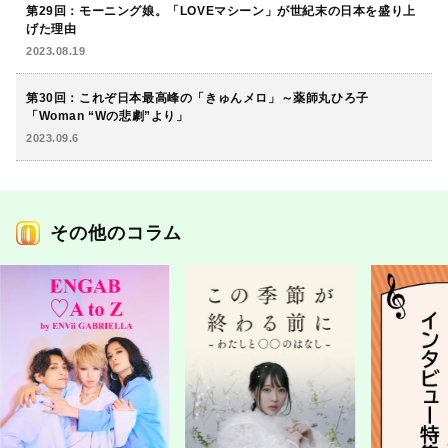
第29回：モーニング娘。「LOVEマシーン」が世紀末の日本を盛り上
げた理由
2023.08.19
第30回：これぞ日本最高峰の「きゅんメロ」～薬師丸ひろ子
「Woman “Wの悲劇”より」
2023.09.6
その他のコラム