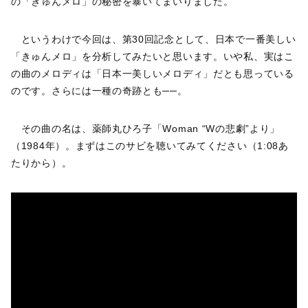
の「きゅんメロ」の秘密を暴いてまいりました。
というわけで今回は、第30回記念として、日本で一番美しい
「きゅんメロ」を分析してみたいと思います。いや私、実はこ
の曲のメロディは「日本一美しいメロディ」だとも思っている
のです。さらには一種の奇跡とも──。
その曲の名は、薬師丸ひろ子「Woman “Wの悲劇”より」
（1984年）。まずはこのサビを聴いてみてください（1:08あ
たりから）。