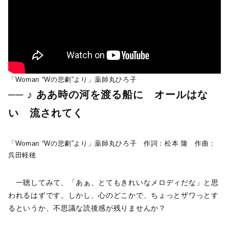
「Woman “Wの悲劇”より」薬師丸ひろ子
── ♪ ああ時の河を渡る船に オールはな
い 流されてく
「Woman “Wの悲劇”より」薬師丸ひろ子 作詞：松本 隆 作曲：
呉田軽穂
一聴してみて、「あぁ、とてもきれいなメロディだな」と思
われるはずです。しかし、心のどこかで、ちょっとザワっとす
るというか、不思議な読後感が残りませんか？