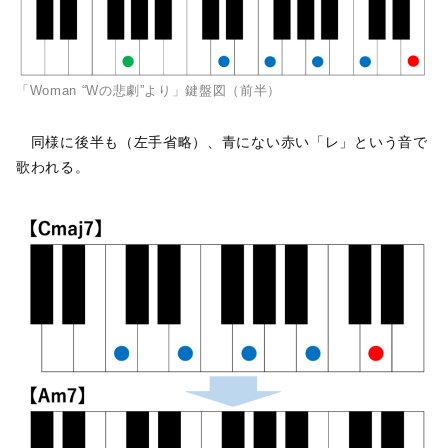
「Woman “Wの悲劇”より」鍵盤図（前半）
同様に後半も（左手省略）、青にない赤い「レ」という音で
歌われる。