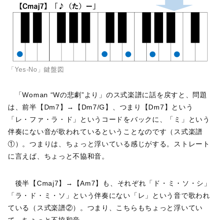
「Yes-No」鍵盤図
「Woman “Wの悲劇”より」のス式楽譜に話を戻すと、問題
は、前半【Dm7】→【Dm7/G】、つまり【Dm7】という
「レ・ファ・ラ・ド」というコードをバックに、「ミ」という
伴奏にない音が歌われているということなのです（ス式楽譜
①）。つまりは、ちょっと浮いている感じがする。ストレート
に言えば、ちょっと不協和音。
後半【Cmaj7】→【Am7】も、それぞれ「ド・ミ・ソ・シ」
「ラ・ド・ミ・ソ」という伴奏にない「レ」という音で歌われ
ている（ス式楽譜②）。つまり、こちらもちょっと浮いてい
て、ちょっと不協和音。