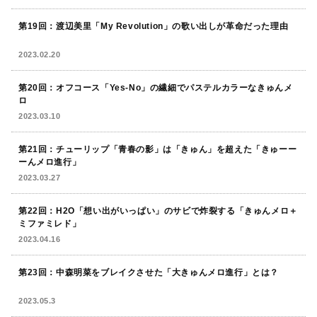
第19回：
渡辺美里「My Revolution」の歌い出しが革命だった理由
2023.02.20
第20回：
オフコース「Yes-No」の繊細でパステルカラーなきゅんメ
ロ
2023.03.10
第21回：チューリップ「青春の影」は「きゅん」を超えた「きゅーー
ーんメロ進行」
2023.03.27
第22回：H2O「想い出がいっぱい」のサビで炸裂する「きゅんメロ＋
ミファミレド」
2023.04.16
第23回：中森明菜をブレイクさせた「大きゅんメロ進行」とは？
2023.05.3