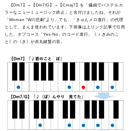
【Dm7】→【Dm7/G】→【Cmaj7】を「繊細でパステルカ
ラーなニューミュージック終止」と名付けましたね。それが
「Woman “Wの悲劇”より」でも、「きゅんメロ進行」の代理
として、まんま使われています。下画像は上リンク記事で引用
した、オフコース「Yes-No」のコード進行。《 ♪ きみのこ
と》の《き》が赤丸鍵盤の音。