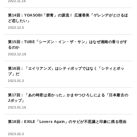
2022.11.16
第14回：YOASOBI「群青」の源流！ 広瀬香美「ゲレンデがとけるほ
ど恋したい」
2022.12.5
第15回：TUBE「シーズン・イン・ザ・サン」はなぜ湘南の香りがす
るのか
2022.12.18
第16回：「エイリアンズ」はシティポップではなく「シティとポッ
プ」だ
2023.01.3
第17回：「あの時君は若かった」かまやつひろしによる「日本最古の
Jポップ」
2023.01.16
第18回：EXILE「Lovers Again」のサビが不思議と印象に残る理由
2023.02.3