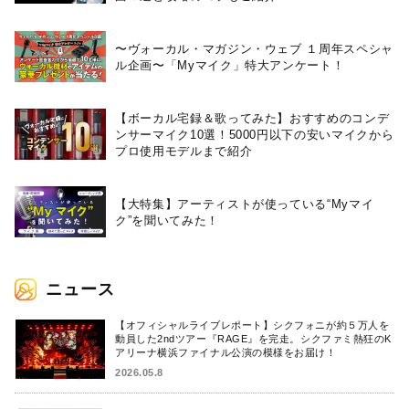
〜ヴォーカル・マガジン・ウェブ １周年スペシャ
ル企画〜「Myマイク」特大アンケート！
【ボーカル宅録＆歌ってみた】おすすめのコンデ
ンサーマイク10選！5000円以下の安いマイクから
プロ使用モデルまで紹介
【大特集】アーティストが使っている“Myマイ
ク”を聞いてみた！
ニュース
【オフィシャルライブレポート】シクフォニが約５万人を
動員した2ndツアー『RAGE』を完走。シクファミ熱狂のK
アリーナ横浜ファイナル公演の模様をお届け！
2026.05.8