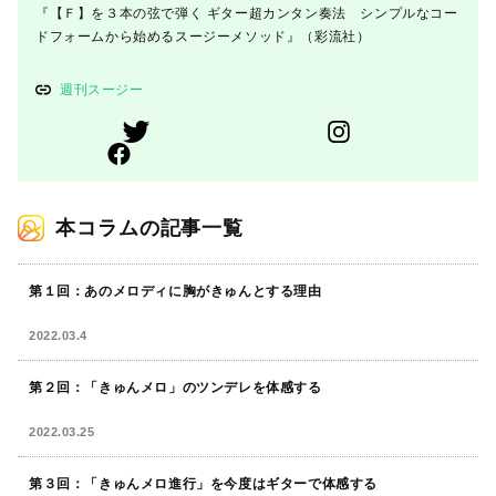
『【Ｆ】を３本の弦で弾く ギター超カンタン奏法 シンプルなコー
ドフォームから始めるスージーメソッド』（彩流社）
週刊スージー
本コラムの記事一覧
第１回：あのメロディに胸がきゅんとする理由
2022.03.4
第２回：「きゅんメロ」のツンデレを体感する
2022.03.25
第３回：「きゅんメロ進行」を今度はギターで体感する