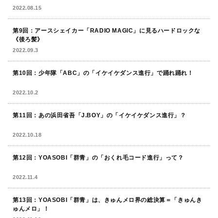
2022.08.15
第9回：アースシェイカー「RADIO MAGIC」に見るハードロックな
《後ろ髪》
2022.09.3
第10回：少年隊「ABC」の「イケイケダンス進行」で踊れ踊れ！
2022.10.2
第11回：あの浜田省吾「J.BOY」の「イケイケダンス進行」？
2022.10.18
第12回：YOASOBI「群青」の「おくれ毛コード進行」って？
2022.11.4
第13回：YOASOBI「群青」は、きゅんメロ界の総決算＝「きゅんき
ゅんメロ」！