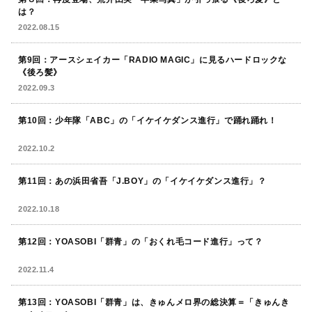
は？
2022.08.15
第9回：アースシェイカー「RADIO MAGIC」に見るハードロックな
《後ろ髪》
2022.09.3
第10回：少年隊「ABC」の「イケイケダンス進行」で踊れ踊れ！
2022.10.2
第11回：あの浜田省吾「J.BOY」の「イケイケダンス進行」？
2022.10.18
第12回：YOASOBI「群青」の「おくれ毛コード進行」って？
2022.11.4
第13回：YOASOBI「群青」は、きゅんメロ界の総決算＝「きゅんき