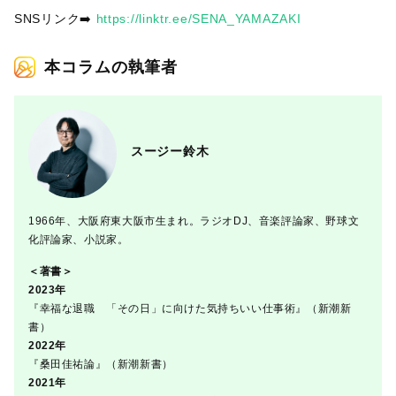
SNSリンク➡️
https://linktr.ee/SENA_YAMAZAKI
本コラムの執筆者
スージー鈴木
1966年、大阪府東大阪市生まれ。ラジオDJ、音楽評論家、野球文
化評論家、小説家。
＜著書＞
2023年
『幸福な退職 「その日」に向けた気持ちいい仕事術』（新潮新
書）
2022年
『桑田佳祐論』（新潮新書）
2021年