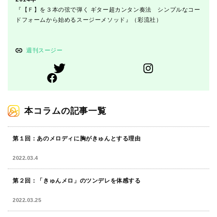
『【Ｆ】を３本の弦で弾く ギター超カンタン奏法 シンプルなコー
ドフォームから始めるスージーメソッド』（彩流社）
週刊スージー
本コラムの記事一覧
第１回：あのメロディに胸がきゅんとする理由
2022.03.4
第２回：「きゅんメロ」のツンデレを体感する
2022.03.25