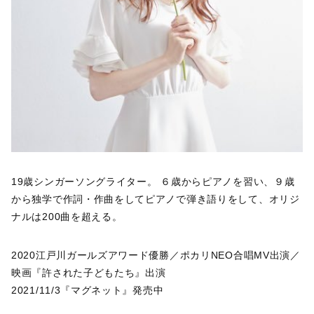
19歳シンガーソングライター。 ６歳からピアノを習い、９歳
から独学で作詞・作曲をしてピアノで弾き語りをして、オリジ
ナルは200曲を超える。
2020江戸川ガールズアワード優勝／ポカリNEO合唱MV出演／
映画『許された子どもたち』出演
2021/11/3『マグネット』発売中