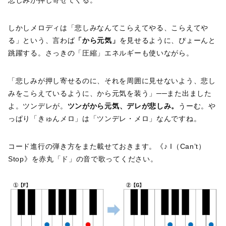
しかしメロディは「悲しみなんてこらえてやる、こらえてや
る」という、言わば
「から元気」
を見せるように、ぴょーんと
跳躍する。さっきの「圧縮」エネルギーも使いながら。
「悲しみが押し寄せるのに、それを周囲に見せないよう、悲し
みをこらえているように、から元気を装う」──また出ました
よ。ツンデレが。
ツンがから元気、デレが悲しみ。
うーむ。や
っぱり「きゅんメロ」は「ツンデレ・メロ」なんですね。
コード進行の弾き方をまた載せておきます。《♪ I（Can’t）
Stop》を赤丸「ド」の音で歌ってください。