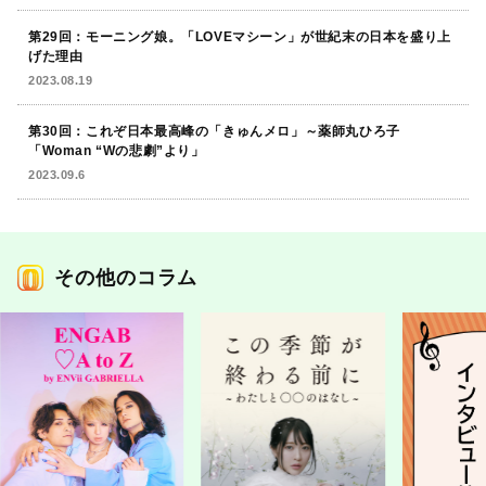
第29回：モーニング娘。「LOVEマシーン」が世紀末の日本を盛り上
げた理由
2023.08.19
第30回：これぞ日本最高峰の「きゅんメロ」～薬師丸ひろ子
「Woman “Wの悲劇”より」
2023.09.6
その他のコラム