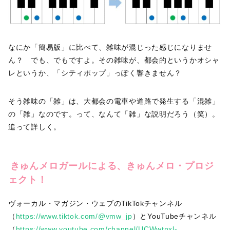
なにか「簡易版」に比べて、雑味が混じった感じになりませ
ん？ でも、でもですよ。その雑味が、都会的というかオシャ
レというか、「シティポップ」っぽく響きません？
そう雑味の「雑」は、大都会の電車や道路で発生する「混雑」
の「雑」なのです。って、なんて「雑」な説明だろう（笑）。
追って詳しく。
きゅんメロガールによる、きゅんメロ・プロジ
ェクト！
ヴォーカル・マガジン・ウェブのTikTokチャンネル
（
https://www.tiktok.com/@vmw_jp
）とYouTubeチャンネル
（
https://www.youtube.com/channel/UCWwtnxl-