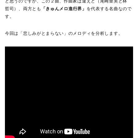
と思うのですが、この２曲、作曲家は違えど（尾崎亜美と林
哲司）、両方とも
「きゅんメロ進行界」
を代表する名曲なので
す。
今回は「悲しみがとまらない」のメロディを分析します。