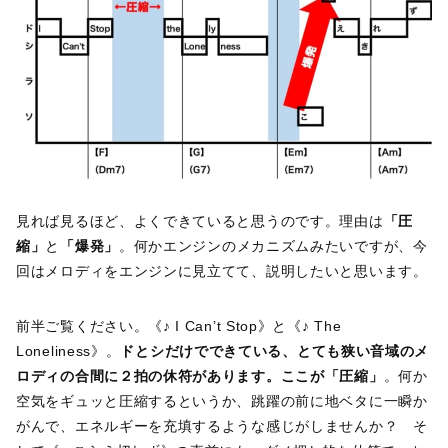
見れば見るほど、よくできていると思うのです。理由は
「圧
縮」
と
「爆発」
。何かエンジンのメカニズムみたいですが、今
回はメロディをエンジンに見立てて、説明したいと思います。
前半ご覧ください。《♪ I Can’t Stop》と《♪ The
Loneliness》。
ドとシだけでできている、とても狭い音域のメ
ロディの合間に２拍の休符があります。ここが「圧縮」
。何か
空気をギュッと圧縮するというか、跳躍の前に地ベタに一瞬か
がんで、エネルギーを充填するような感じがしませんか？ そ