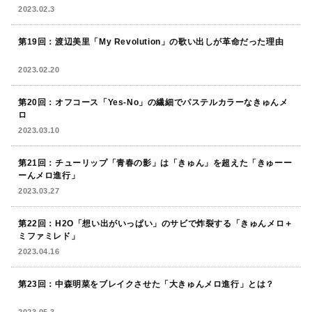
2023.02.3
第19回：
渡辺美里「My Revolution」の歌い出しが革命だった理由
2023.02.20
第20回：
オフコース「Yes-No」の繊細でパステルカラーなきゅんメ
ロ
2023.03.10
第21回：チューリップ「青春の影」は「きゅん」を超えた「きゅーー
ーんメロ進行」
2023.03.27
第22回：H2O「想い出がいっぱい」のサビで炸裂する「きゅんメロ＋
ミファミレド」
2023.04.16
第23回：中森明菜をブレイクさせた「大きゅんメロ進行」とは？
2023.05.3