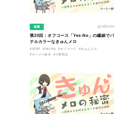
2023.03
連載
第20回：
オフコース「Yes-No」の繊細で
テルカラーなきゅんメロ
#JPOP
#Yes-No
#オフコース
#きゅんメロ
#スージー鈴木
#小田和正