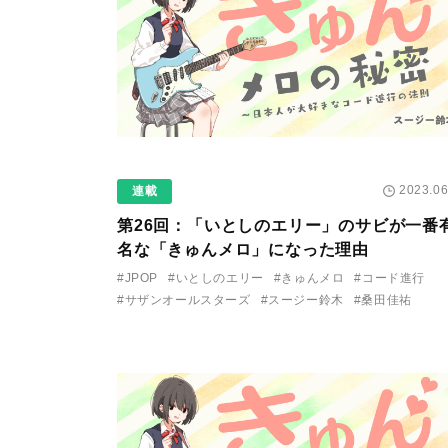
2023.06
連載
第26回：「いとしのエリー」のサビが一番
名な「きゅんメロ」になった理由
#JPOP
#いとしのエリー
#きゅんメロ
#コード進行
#サザンオールスターズ
#スージー鈴木
#桑田佳祐