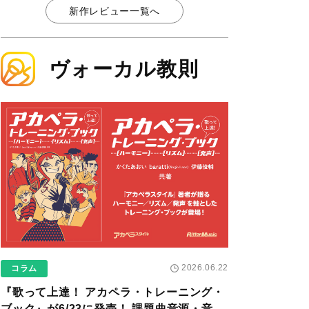
新作レビュー一覧へ
ヴォーカル教則
2026.06.22
コラム
『歌って上達！ アカペラ・トレーニング・
ブック』が6/23に発売！ 課題曲音源・音取