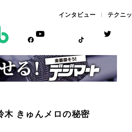
インタビュー
テクニ
鈴木 きゅんメロの秘密