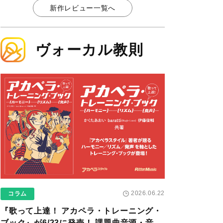
新作レビュー一覧へ
ヴォーカル教則
2026.06.22
コラム
『歌って上達！ アカペラ・トレーニング・
ブック』が6/23に発売！ 課題曲音源・音取