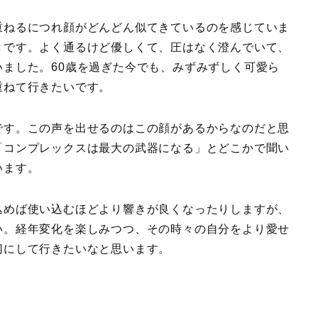
重ねるにつれ顔がどんどん似てきているのを感じていま
きです。よく通るけど優しくて、圧はなく澄んでいて、
ました。60歳を過ぎた今でも、みずみずしく可愛ら
重ねて行きたいです。
です。この声を出せるのはこの顔があるからなのだと思
「コンプレックスは最大の武器になる」とどこかで聞い
います。
込めば使い込むほどより響きが良くなったりしますが、
い。経年変化を楽しみつつ、その時々の自分をより愛せ
切にして行きたいなと思います。