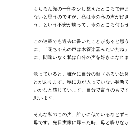
もちろん顔の一部を少し整えたところで声
ないと思うのですが、私は今の私の声が好
う」という不安が勝って、今のところ何も
この連載でも過去に書いたことがあると思
に、「花ちゃんの声は木管楽器みたいだね
に、間違いなく私は自分の声を好きになれ
歌っていると、確かに自分の顔（あるいは
とがあります。喉に力が入っていない状態
いかなと感じています。自分で言うのもで
思います。
そんな私のこの声、誰かに似ているなとず
母です。先日実家に帰った時、母と喋りな