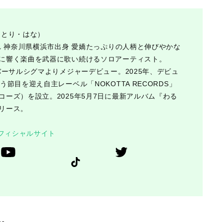
きとり・はな）
まれ 神奈川県横浜市出身 愛嬌たっぷりの人柄と伸びやかな
に響く楽曲を武器に歌い続けるソロアーティスト。
ニバーサルシグマよりメジャーデビュー。2025年、デビュ
う節目を迎え自主レーベル「NOKOTTA RECORDS」
コーズ）を設立。2025年5月7日に最新アルバム『わる
リース。
オフィシャルサイト