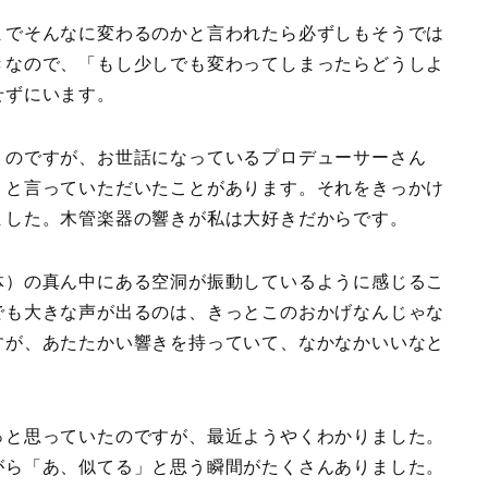
までそんなに変わるのかと言われたら必ずしもそうでは
きなので、「もし少しでも変わってしまったらどうしよ
せずにいます。
うのですが、お世話になっているプロデューサーさん
」と言っていただいたことがあります。それをきっかけ
ました。木管楽器の響きが私は大好きだからです。
体）の真ん中にある空洞が振動しているように感じるこ
でも大きな声が出るのは、きっとこのおかげなんじゃな
すが、あたたかい響きを持っていて、なかなかいいなと
っと思っていたのですが、最近ようやくわかりました。
がら「あ、似てる」と思う瞬間がたくさんありました。