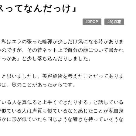
スってなんだっけ』
#JPOP
#関取花
。私はエラの張った輪郭が少しだけ気になる時がありま
いのですが、その昔ネット上で自分の顔について書かれ
そっかあ」と少し落ち込んだりしました。
」と思いましたし、美容施術を考えたことだってありま
のは、歌のことがあったからです。
ている人を真似ると上手くできたりする」と話している
が似ている人は声質も似ているなと感じたことが私自身
確かに形が似ていたら同じような響きを持っていそうな