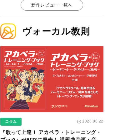
新作レビュー一覧へ
ヴォーカル教則
2026.06.22
コラム
『歌って上達！ アカペラ・トレーニング・
ブック』が6/23に発売！ 課題曲音源・音取