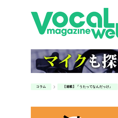
コラム
【連載】「うたってなんだっけ」