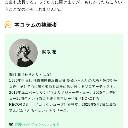
に曲も成長する」ってたまに聞きますが、もしかしたらこうい
うことなのかもしれませんね。
本コラムの執筆者
関取 花
関取 花（せきとり・はな）
1990年生まれ 神奈川県横浜市出身 愛嬌たっぷりの人柄と伸びやか
な声、そして心に響く楽曲を武器に歌い続けるソロアーティスト。
2019年ユニバーサルシグマよりメジャーデビュー。2025年、デビ
ュー15周年という節目を迎え自主レーベル「NOKOTTA
RECORDS」（ノコッタレコーズ）を設立。2025年5月7日に最新
アルバム『わるくない』をリリース。
関取 花オフィシャルサイト