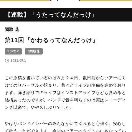
【連載】「うたってなんだっけ」
関取 花
第11回『かわるってなんだっけ』
#JPOP
#関取花
2022.09.1
この原稿を書いているのは８月２４日。数日前からツアーに向
けてのリハーサルが始まり、着々とライブの準備を進めており
ます。弾き語りでのライブはインストアライブなども含めると
結構あったのですが、バンドで音を鳴らすのは実はレコーディ
ング以来で、やや久しぶりでした。
やはりバンドメンバーのみんながいてくれると心強く、安心し
て歌うことができます。今回のツアーのタイトルにもなってい