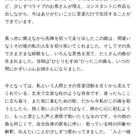
ど、少しずつライブのお客さんが増え、コンスタントに作品も
出しながら、今はありがたいことに音楽だけで生活することが
できています。
真っ赤に燃えながら先陣を切って走り出したこの曲は、間違い
なくその後の私の人生を切り拓いてくれました。そしてその先
でさまざまな経験をし、いろんな景色を見て、たくさんの曲が
生まれました。当時は“ひとりむすめ”だったこの曲も、いつの
間にかずいぶんお姉さんになりました。
今となっては、私という人間とその音楽活動を古くから支えて
くれている、丈夫で立派な柱のような存在です。迷ったらここ
に立ち返り、また前に進むための歌。だから今私がこの曲を歌
うとしたら、熱く歌い上げるのではなく、静かに心に刻むよう
に、もっと凛とした声と表情で歌いたくなるのです。その他の
曲も同じくで、自分自身の変化に伴い、歌っている時の印象や
解釈、伝えたいことが少しずつ変わってきました。「人と一緒