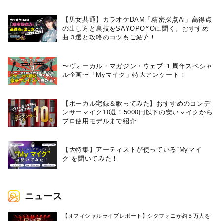
【男女共通】カラオケDAM「精密採点Ai」高得点
の出し方と裏技をSAYOPOYOに聞く。おすすめ
曲３選と攻略のコツもご紹介！
〜ヴォーカル・マガジン・ウェブ １周年スペシャ
ル企画〜「Myマイク」特大アンケート！
【ボーカル宅録＆歌ってみた】おすすめのコンデ
ンサーマイク10選！5000円以下の安いマイクから
プロ使用モデルまで紹介
【大特集】アーティストが使っている“Myマイ
ク”を聞いてみた！
ニュース
【オフィシャルライブレポート】シクフォニが約５万人を