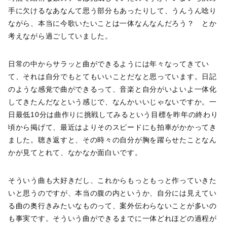
手に欠けるなあなんて思う部分もあったりして、うんうん唸り
ながら、本当に今歌いたいことは一体なんなんだろう？ とか
考えながら過ごしていました。
日常の中からサラッと曲ができるようには年々なってきてい
て、それは自分でもとてもいいことだなと思っています。日記
のような感覚で曲ができるって、音楽と自分がいよいよ一体化
してきたんだなという感じで、なんかいいじゃないですか。一
日最低10分は曲作りに挑戦してみるという目標を昨年の終わり
頃から掲げて、最近はよりそのスピードにも拍車がかかってき
ました。聴き返すと、その時々の自分が胸を躍らせたことなん
かが見てとれて、なかなか面白いです。
そういう曲も大好きだし、これからもっともっと作っていきた
いと思うのですが、本当の腹の内というか、自分には見えてい
る曲の奥行きみたいなものって、案外伝わらないことが多いの
も事実です。そういう曲ができるまでに一体どれほどの過程が