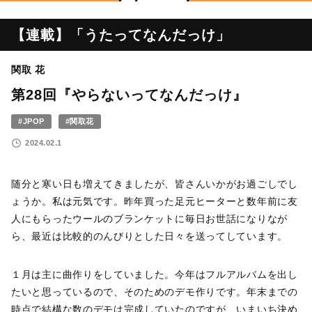
【連載】「うたってなんだっけ」
関取 花
第28回『
やらないってなんだっけ
』
#JPOP
#関取花
2024.02.1
随分と寒い日も増えてきましたが、皆さんいかがお過ごしでし
ょうか。私は元気です。昨年買った足元ヒーターと数年前に友
人にもらったウールのブランケットに毎日お世話になりなが
ら、最近は比較的のんびりとした日々を送ってしています。
１月は主に曲作りをしていました。今年はフルアルバムを出し
たいと思っているので、そのためのデモ作りです。年末までの
時点で結構な数のデモは完成していたのですが、いまいち決め