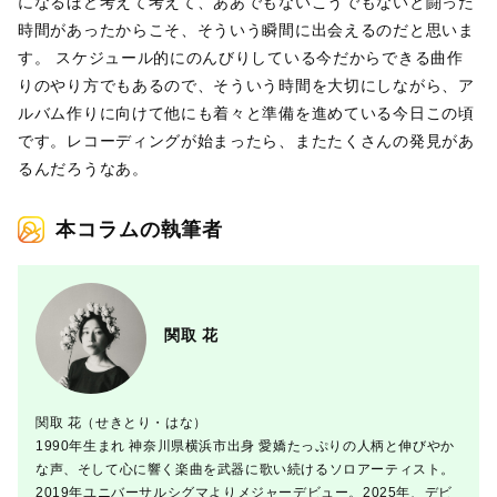
になるほど考えて考えて、ああでもないこうでもないと闘った
時間があったからこそ、そういう瞬間に出会えるのだと思いま
す。 スケジュール的にのんびりしている今だからできる曲作
りのやり方でもあるので、そういう時間を大切にしながら、ア
ルバム作りに向けて他にも着々と準備を進めている今日この頃
です。レコーディングが始まったら、またたくさんの発見があ
るんだろうなあ。
本コラムの執筆者
関取 花
関取 花（せきとり・はな）
1990年生まれ 神奈川県横浜市出身 愛嬌たっぷりの人柄と伸びやか
な声、そして心に響く楽曲を武器に歌い続けるソロアーティスト。
2019年ユニバーサルシグマよりメジャーデビュー。2025年、デビ