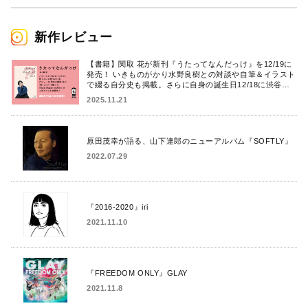
新作レビュー
【書籍】関取 花が新刊『うたってなんだっけ』を12/19に
発売！ いきものがかり水野良樹との対談や自筆＆イラスト
で綴る自分史も掲載。さらに自身の誕生日12/18に渋谷で
出版記念イベントを開催！
2025.11.21
原田茂幸が語る、山下達郎のニューアルバム『SOFTLY』
2022.07.29
『2016-2020』iri
2021.11.10
『FREEDOM ONLY』GLAY
2021.11.8