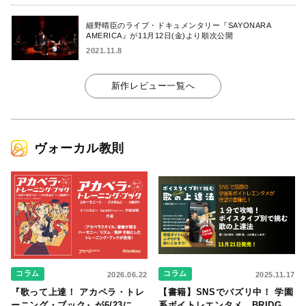
細野晴臣のライブ・ドキュメンタリー『SAYONARA
AMERICA』が11月12日(金)より順次公開
2021.11.8
新作レビュー一覧へ
ヴォーカル教則
コラム
コラム
2026.06.22
2025.11.17
『歌って上達！ アカペラ・トレ
【書籍】SNSでバズリ中！ 学園
ーニング・ブック』が6/23に発
系ボイトレエンタメ、BRIDGE