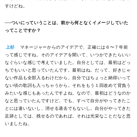
すけどね。
──
ついにっていうことは、前から何となくイメージしていた
ってことですか？
上杉
マネージャーからのアイデアで、正確には６〜７年前
って感じですね。そのアイデアを聞いて、いつかできたらいい
なぐらいな感じで考えていました。自分としては、最初はどっ
ちでもいいと思っていたんです。最初はね。だって、好きじゃ
ない作品も全部入るわけだから。自分ではちょっと納得いって
ない頃の歌詞も入っちゃうから。それをもう１回改めて背負う
みたいな感じもあったんですよね。なので、最初はどうなのか
なと思っていたんですけど。でも、すべて自分がやってきたこ
とには違いないし、消せる過去でもないし。自分がやってきた
足跡としては、残せるのであれば。それは光栄なことだなと思
いましたね。