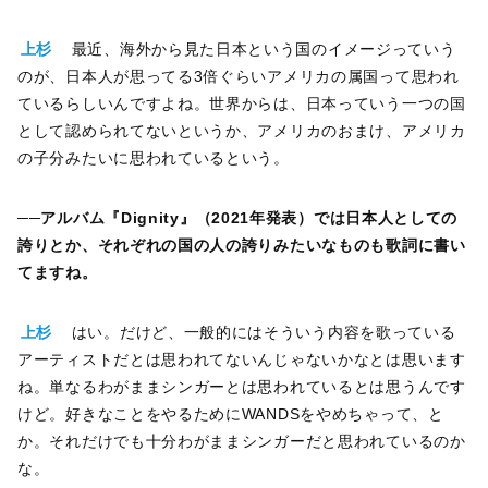
上杉
最近、海外から見た日本という国のイメージっていう
のが、日本人が思ってる3倍ぐらいアメリカの属国って思われ
ているらしいんですよね。世界からは、日本っていう一つの国
として認められてないというか、アメリカのおまけ、アメリカ
の子分みたいに思われているという。
──
アルバム『Dignity』（2021年発表）では日本人としての
誇りとか、それぞれの国の人の誇りみたいなものも歌詞に書い
てますね。
上杉
はい。だけど、一般的にはそういう内容を歌っている
アーティストだとは思われてないんじゃないかなとは思います
ね。単なるわがままシンガーとは思われているとは思うんです
けど。好きなことをやるためにWANDSをやめちゃって、と
か。それだけでも十分わがままシンガーだと思われているのか
な。