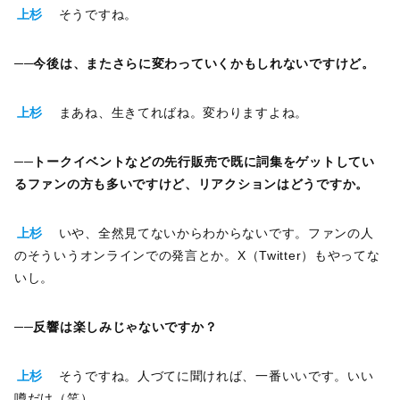
上杉
そうですね。
──
今後は、またさらに変わっていくかもしれないですけど。
上杉
まあね、生きてればね。変わりますよね。
──
トークイベントなどの先行販売で既に詞集をゲットしてい
るファンの方も多いですけど、リアクションはどうですか。
上杉
いや、全然見てないからわからないです。ファンの人
のそういうオンラインでの発言とか。X（Twitter）もやってな
いし。
──
反響は楽しみじゃないですか？
上杉
そうですね。人づてに聞ければ、一番いいです。いい
噂だけ（笑）。