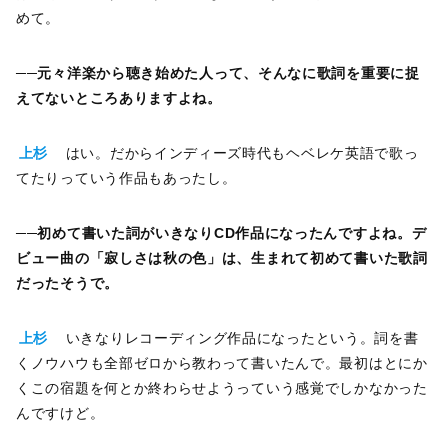
めて。
──
元々洋楽から聴き始めた人って、そんなに歌詞を重要に捉
えてないところありますよね。
上杉
はい。だからインディーズ時代もヘベレケ英語で歌っ
てたりっていう作品もあったし。
──
初めて書いた詞がいきなりCD作品になったんですよね。デ
ビュー曲の「寂しさは秋の色」は、生まれて初めて書いた歌詞
だったそうで。
上杉
いきなりレコーディング作品になったという。詞を書
くノウハウも全部ゼロから教わって書いたんで。最初はとにか
くこの宿題を何とか終わらせようっていう感覚でしかなかった
んですけど。