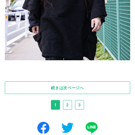
続きは次ページへ
1
2
3