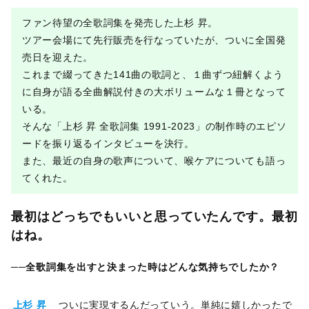
ファン待望の全歌詞集を発売した上杉 昇。
ツアー会場にて先行販売を行なっていたが、ついに全国発
売日を迎えた。
これまで綴ってきた141曲の歌詞と、１曲ずつ紐解くよう
に自身が語る全曲解説付きの大ボリュームな１冊となって
いる。
そんな「上杉 昇 全歌詞集 1991-2023」の制作時のエピソ
ードを振り返るインタビューを決行。
また、最近の自身の歌声について、喉ケアについても語っ
てくれた。
最初はどっちでもいいと思っていたんです。最初
はね。
──
全歌詞集を出すと決まった時はどんな気持ちでしたか？
上杉 昇
ついに実現するんだっていう。単純に嬉しかったで