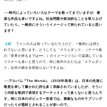
──
時代によっていろいろなテーマを歌ってきていますが、硬
派な作品も多いですよね。社会問題や政治的なことを取り上げ
ていたり。一般的にそういうイメージって持たれていると思い
ます？
上杉
ファンの人は知っているだろうけど、一般的には持た
れてないと思います。どうしても「スラムダンク」（テーマ曲
の「世界が終るまでは•••」）のイメージぐらいで認識している
リスナーも多いと思うので。特に海外の人たちは「スラムダン
ク」以外の曲を全然知らないですよね。
──
アルバム『The Mortal』（2018年発表）は、日本の先達に
敬意を表して書かれた詞も多く収録されていましたが、そうい
う内容を歌詞で表現するアーティストって多くないと思うんで
す。特に日本のポピュラー音楽では、素敵なものやラブソング
だったりが題材とされることが多いので。