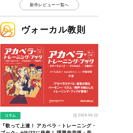
新作レビュー一覧へ
ヴォーカル教則
2026.06.22
コラム
『歌って上達！ アカペラ・トレーニング・
ブック』が6/23に発売！ 課題曲音源・音取