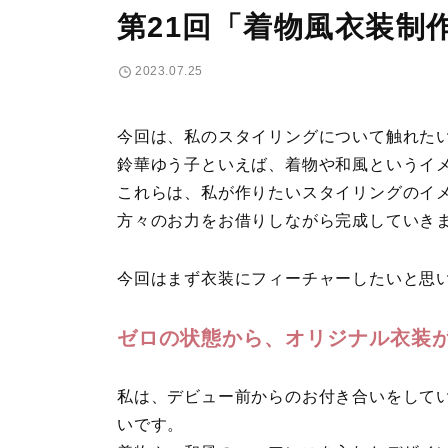
第21回「着物風衣装制
2023.07.25
今回は、私のスタイリングについて触れた
鈴華ゆう子といえば、着物や和風というイ
これらは、私が作りたいスタイリングのイ
方々のお力をお借りしながら完成していき
今回はまず衣装にフィーチャーしたいと思
ゼロの状態から、オリジナル衣装
私は、デビュー前からのお付き合いをして
いです。