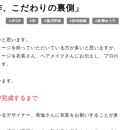
作、こだわりの裏側」
#JPOP
#和
#腹式呼吸
#詩吟師範
#鈴華ゆう子
いと思います。
メージを持っていただいている方が多いと思いますが、
メージを衣装さん、ヘアメイクさんにお伝えし、プロの
ます。
います。
が完成するまで
いるデザイナー、有伽さんに衣装をお願いすることが多