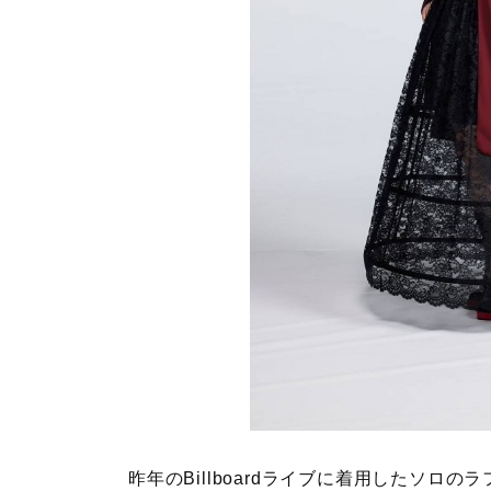
昨年のBillboardライブに着用したソロの