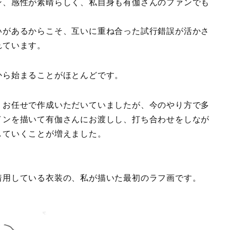
ン、感性が素晴らしく、私自身も有伽さんのファンでも
いがあるからこそ、互いに重ね合った試行錯誤が活かさ
れています。
から始まることがほとんどです。
、お任せで作成いただいていましたが、今のやり方で多
インを描いて有伽さんにお渡しし、打ち合わせをしなが
していくことが増えました。
着用している衣装の、私が描いた最初のラフ画です。