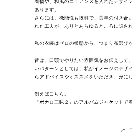
着物や、和風のニュアンスを入れたデザイ
あります。
さらには、機能性も抜群で、長年の付き合
れた工夫が、ありとあらゆるところに隠さ
私の衣装はゼロの状態から、つまり布選び
昔は、口頭でやりたい雰囲気をお伝えして
いパターンとしては、私がイメージのデザ
らアドバイスやオススメをいただき、形に
例えばこちら。
『ボカロ三昧２』のアルバムジャケットで