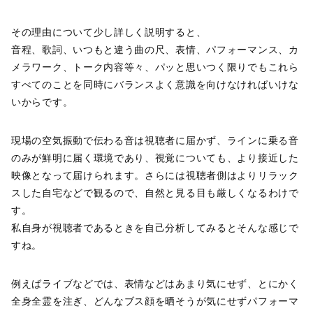
その理由について少し詳しく説明すると、
音程、歌詞、いつもと違う曲の尺、表情、パフォーマンス、カ
メラワーク、トーク内容等々、パッと思いつく限りでもこれら
すべてのことを同時にバランスよく意識を向けなければいけな
いからです。
現場の空気振動で伝わる音は視聴者に届かず、ラインに乗る音
のみが鮮明に届く環境であり、視覚についても、より接近した
映像となって届けられます。さらには視聴者側はよりリラック
スした自宅などで観るので、自然と見る目も厳しくなるわけで
す。
私自身が視聴者であるときを自己分析してみるとそんな感じで
すね。
例えばライブなどでは、表情などはあまり気にせず、とにかく
全身全霊を注ぎ、どんなブス顔を晒そうが気にせずパフォーマ