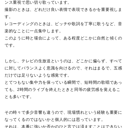
ンス重視で思い切り歌っています。
撮影のときは、どれだけ良い表情で表現できるかを重要視しま
す。
レコーディングのときは、ピッチや歌詞を丁寧に歌うなど、音
楽的なことに一点集中します。
このように時と場合によって、ある程度どこかに自然と傾くの
です。
しかし、テレビの生放送というのは、どこかに偏らず、すべて
に対してバランスよく意識を向けるので、それはまるで、五感
だけでは足りないような感覚です。
とてつもない集中力を保っている瞬間で、短時間の歌唱であっ
ても、2時間のライブを終えたときと同等の疲労感を覚えるこ
とも多いです。
その時々で多少音響も違うので、現場慣れという経験も重要に
なってくるのではないかと個人的には思っています。
それは、本番に強いか否かのひと言では済ますことはできない