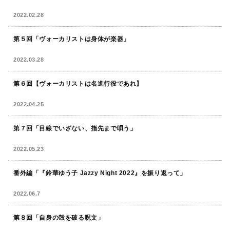
2022.02.28
第５回「ヴォーカリストは身体が楽器」
2022.03.28
第６回【ヴォーカリストは名進行役であれ】
2022.04.25
第７回「目線でいざない、指先まで唄う」
2022.05.23
番外編「『鈴華ゆう子 Jazzy Night 2022』を振り返って」
2022.06.7
第８回「自身の殻を破る呪文」