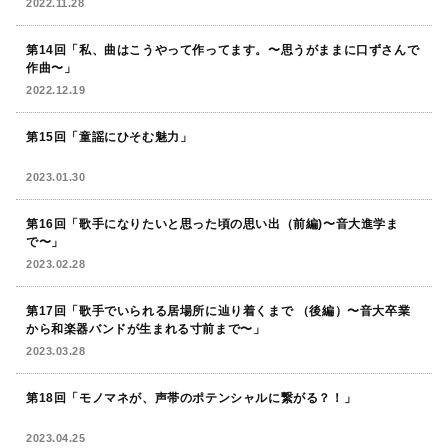
2022.11.28
第14回「私、曲はこうやって作ってます。〜思うがままに口ずさんで
作曲〜」
2022.12.19
第15回「童謡にひそむ魅力」
2023.01.30
第16回「歌手になりたいと思った頃の思い出（前編)〜音大進学ま
で〜」
2023.02.28
第17回「歌手でいられる居場所に辿り着くまで （後編）〜音大卒業
から和楽器バンドが生まれる寸前まで〜」
2023.03.28
第18回「モノマネが、声帯のポテンシャルに繋がる？！」
2023.04.25