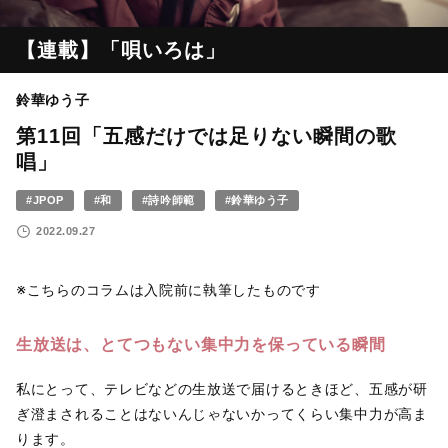
【連載】「唄いろは」
鈴華ゆう子
第11回「五感だけでは足りない瞬間の歌
唱」
#JPOP
#和
#詩吟師範
#鈴華ゆう子
2022.09.27
※こちらのコラムは入院前に執筆したものです
生放送は、とてつもない集中力を保っている瞬間
私にとって、テレビなどの生放送で届けるときほど、五感が研
ぎ澄まされることはないんじゃないかってくらい集中力が高ま
ります。