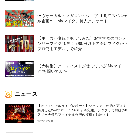
〜ヴォーカル・マガジン・ウェブ １周年スペシャ
ル企画〜「Myマイク」特大アンケート！
【ボーカル宅録＆歌ってみた】おすすめのコンデ
ンサーマイク10選！5000円以下の安いマイクから
プロ使用モデルまで紹介
【大特集】アーティストが使っている“Myマイ
ク”を聞いてみた！
ニュース
【オフィシャルライブレポート】シクフォニが約５万人を
動員した2ndツアー『RAGE』を完走。シクファミ熱狂のK
アリーナ横浜ファイナル公演の模様をお届け！
2026.05.8