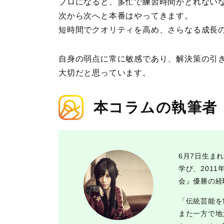
プロになると、多忙で練習時間がとれない
次から次へと本番はやってきます。
短時間でクオリティを高め、さらなる成長
自身の弱点に常に敏感であり、解決策の引
大切だと思っています。
本コラムの執筆者
6月7日生ま
学び、201
会』優勝の経
「伝統芸能を
また一方で地