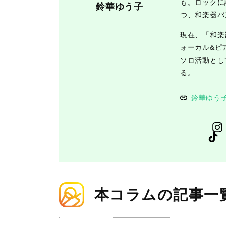
も。ロックに
鈴華ゆう子
つ、和楽器バ
現在、「和楽
ォーカル&ピ
ソロ活動とし
る。
鈴華ゆう
本コラムの記事一