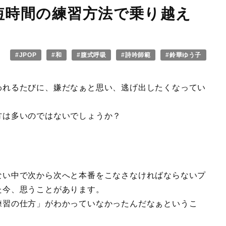
短時間の練習方法で乗り越え
#JPOP
#和
#腹式呼吸
#詩吟師範
#鈴華ゆう子
われるたびに、嫌だなぁと思い、逃げ出したくなってい
方は多いのではないでしょうか？
ない中で次から次へと本番をこなさなければならないプ
た今、思うことがあります。
練習の仕方」がわかっていなかったんだなぁというこ