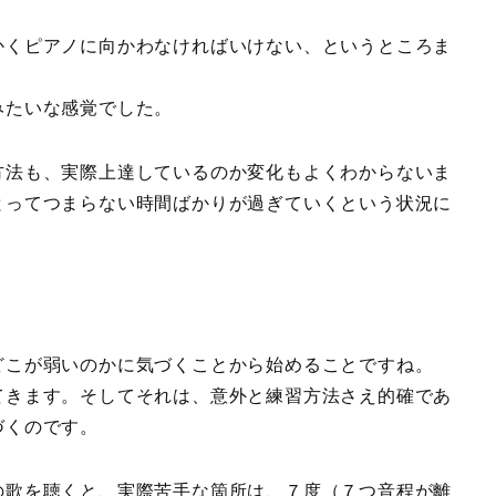
かくピアノに向かわなければいけない、というところま
みたいな感覚でした。
方法も、実際上達しているのか変化もよくわからないま
とってつまらない時間ばかりが過ぎていくという状況に
どこが弱いのかに気づくことから始めることですね。
てきます。そしてそれは、意外と練習方法さえ的確であ
づくのです。
の歌を聴くと、実際苦手な箇所は、７度（７つ音程が離