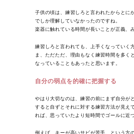
子供の頃は、練習しろと言われたからとに
でしか理解していなかったのですね。
楽器に触れている時間が長いことが正義、
練習しろと言われても、上手くなっていく
ま、ただただ、理由もなく練習時間を多く
なっていることもあったと思います。
自分の弱点を的確に把握する
やはり大切なのは、練習の前にまず自分が
すると自ずとそれに対する練習方法が見え
れば、思っていたより短時間でゴールに近
例えば、キーが高いサビが苦手、という方