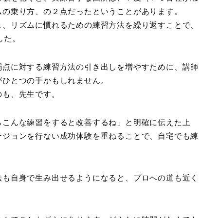
ムの乗り方、の２点だったということがあります。
し、リズムに慣れるための練習方法を繰り返すことで、
した。
弱点に対する練習方法の引き出しを増やすために、講師
がひとつの手かもしれません。
のも、先生です。
らこんな練習をすると改善するね」と明確に伝えた上
ージョンを行ない成功体験を重ねることで、自宅でも練
法も自身で生み出せるようになると、プロへの道も近く