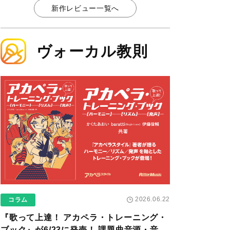
新作レビュー一覧へ
ヴォーカル教則
2026.06.22
コラム
『歌って上達！ アカペラ・トレーニング・
ブック』が6/23に発売！ 課題曲音源・音取