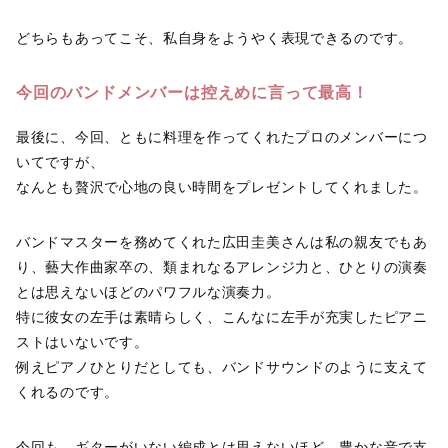
どちらもあってこそ、私自身をようやく表現できるのです。
今回のバンドメンバーは控えめに言って最高！
最後に、今回、ともに料理を作ってくれたプロのメンバーにつ
いてですが、
なんとも贅沢で心地の良い時間をプレゼントしてくれました。
バンドマスターを務めてくれた広田圭美さんは私の親友でもあ
り、藝大作曲家卒の、類まれなるアレンジ力と、ひとりの演奏
とは思えないほどのパワフルな演奏力。
特に彼女の左手は素晴らしく、こんなに左手が充実したピアニ
ストはいないです。
例えピアノひとりだとしても、バンドサウンドのように支えて
くれるのです。
今回も、ギターがいない編成とは思えないほど、豊かな音で支