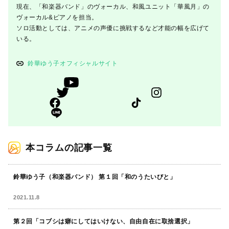
現在、「和楽器バンド」のヴォーカル、和風ユニット「華風月」の
ヴォーカル&ピアノを担当。
ソロ活動としては、アニメの声優に挑戦するなど才能の幅を広げて
いる。
鈴華ゆう子オフィシャルサイト
本コラムの記事一覧
鈴華ゆう子（和楽器バンド） 第１回「和のうたいびと」
2021.11.8
第２回「コブシは癖にしてはいけない、自由自在に取捨選択」