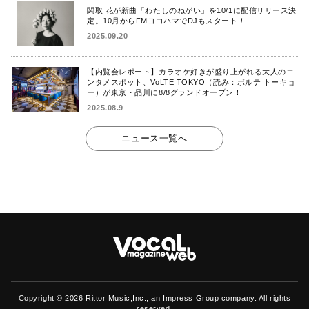
関取 花が新曲「わたしのねがい」を10/1に配信リリース決
定。10月からFMヨコハマでDJもスタート！
2025.09.20
【内覧会レポート】カラオケ好きが盛り上がれる大人のエ
ンタメスポット、VoLTE TOKYO（読み：ボルテ トーキョ
ー）が東京・品川に8/8グランドオープン！
2025.08.9
ニュース一覧へ
Copyright ©
2026 Rittor Music,Inc., an Impress Group company. All rights
reserved.