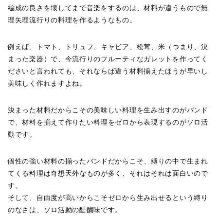
編成の良さを壊してまで音楽をするのは、材料が違うもので無
理矢理流行りの料理を作るようなもの。
例えば、トマト、トリュフ、キャビア、松茸、米（つまり、決
まった楽器）で、今流行りのフルーティなガレットを作ってく
ださいと言われても、それならば違う材料揃えたほうが早いし
美味しく作れますよね。
決まった材料だからこその美味しい料理を生み出すのがバンド
で、材料を揃えて作りたい料理をゼロから表現するのがソロ活
動です。
個性の強い材料の揃ったバンドだからこそ、縛りの中で生まれ
てくる料理は奇想天外なものが多く、それはそれは面白いので
す。
そして、自由度が高いからこそゼロから生み出せるという縛り
のなさは、ソロ活動の醍醐味です。