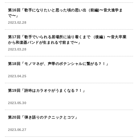
第16回「歌手になりたいと思った頃の思い出（前編)〜音大進学ま
で〜」
2023.02.28
第17回「歌手でいられる居場所に辿り着くまで （後編）〜音大卒業
から和楽器バンドが生まれる寸前まで〜」
2023.03.28
第18回「モノマネが、声帯のポテンシャルに繋がる？！」
2023.04.25
第19回「詩吟はカラオケがうまくなる？！」
2023.05.30
第20回「弾き語りのテクニックとコツ」
2023.06.27