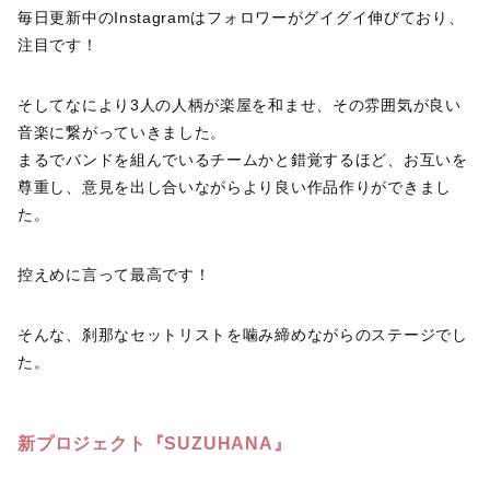
毎日更新中のInstagramはフォロワーがグイグイ伸びており、
注目です！
そしてなにより3人の人柄が楽屋を和ませ、その雰囲気が良い
音楽に繋がっていきました。
まるでバンドを組んでいるチームかと錯覚するほど、お互いを
尊重し、意見を出し合いながらより良い作品作りができまし
た。
控えめに言って最高です！
そんな、刹那なセットリストを噛み締めながらのステージでし
た。
新プロジェクト『SUZUHANA』