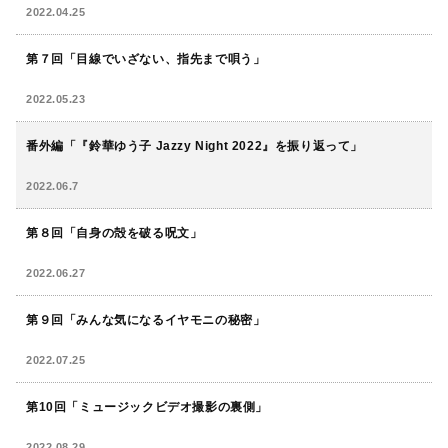
2022.04.25
第７回「目線でいざない、指先まで唄う」
2022.05.23
番外編「『鈴華ゆう子 Jazzy Night 2022』を振り返って」
2022.06.7
第８回「自身の殻を破る呪文」
2022.06.27
第９回「みんな気になるイヤモニの秘密」
2022.07.25
第10回「ミュージックビデオ撮影の裏側」
2022.08.29