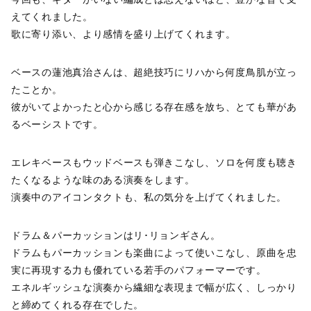
えてくれました。
歌に寄り添い、より感情を盛り上げてくれます。
ベースの蓮池真治さんは、超絶技巧にリハから何度鳥肌が立っ
たことか。
彼がいてよかったと心から感じる存在感を放ち、とても華があ
るベーシストです。
エレキベースもウッドベースも弾きこなし、ソロを何度も聴き
たくなるような味のある演奏をします。
演奏中のアイコンタクトも、私の気分を上げてくれました。
ドラム＆パーカッションはリ･リョンギさん。
ドラムもパーカッションも楽曲によって使いこなし、原曲を忠
実に再現する力も優れている若手のパフォーマーです。
エネルギッシュな演奏から繊細な表現まで幅が広く、しっかり
と締めてくれる存在でした。