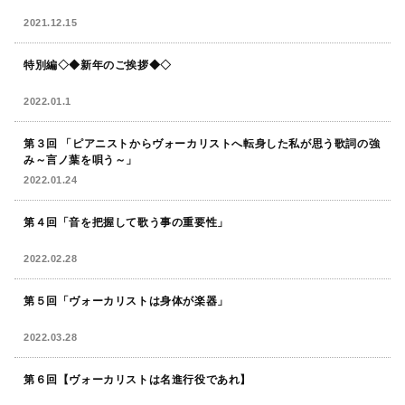
2021.12.15
特別編◇◆新年のご挨拶◆◇
2022.01.1
第３回 「ピアニストからヴォーカリストへ転身した私が思う歌詞の強
み～言ノ葉を唄う～」
2022.01.24
第４回「音を把握して歌う事の重要性」
2022.02.28
第５回「ヴォーカリストは身体が楽器」
2022.03.28
第６回【ヴォーカリストは名進行役であれ】