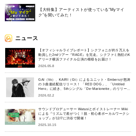
【大特集】アーティストが使っている“Myマイ
ク”を聞いてみた！
ニュース
【オフィシャルライブレポート】シクフォニが約５万人を
動員した2ndツアー『RAGE』を完走。シクファミ熱狂のK
アリーナ横浜ファイナル公演の模様をお届け！
2026.05.8
GAI（Vo）、KAIRI（Gt）によるユニット・Embersが怒涛
の３曲連続配信リリース！ 「RED DOG」、「Untitled
Hero」に続き、5thシングル「De-Marionette」のリリース
を発表！
2026.02.2
サウンドプロデューサー Watusiとボイストレーナー Miki
による『リズムで差がつく！脱・初心者ボーカルワークシ
ョップ』が12/7に渋谷で開催！
2025.10.15