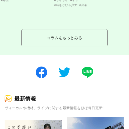
#邦楽
#サイサイ
#すぅ
#時をかける少女
#邦楽
コラムをもっとみる
最新情報
ヴォーカルや機材、ライブに関する最新情報をほぼ毎日更新!