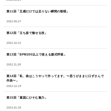
第11回「五感だけでは足りない瞬間の歌唱」
2022.09.27
第12回「立ち姿で魅せる技」
2022.10.31
第13回「BPM200以上で使える腹式呼吸」
2022.11.28
第14回「私、曲はこうやって作ってます。〜思うがままに口ずさんで
作曲〜」
2022.12.19
第15回「童謡にひそむ魅力」
2023.01.30