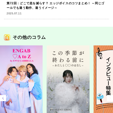
第72回：どこで息を減らす？ エッジボイスのコツまとめ！ ～同じゴ
ールでも違う動作、違うイメージ～
2025.07.11
その他のコラム