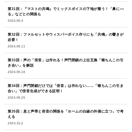
第31回：『マストの共鳴』でミックスボイスの下地が整う！「鼻に○○
る」などとの関係も
2024.09.4
第32回：ファルセットやウィスパーボイス作りにも「共鳴」の響きが
必要！
2024.09.11
第33回：声の「倍音」は作れる！声門閉鎖の上位互換「喉ちんこの引
き合い」を解説
2024.09.18
第34回：声門閉鎖だけでは「倍音」は作れない……「喉ちんこの引き
合い」で倍音生成ができる証明！
2024.09.25
第35回：息と声帯と倍音の関係を「ホームの白線の外側に立つ」で考
える
2024.10.2