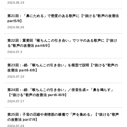
2024.06.19
第21回：「鼻にためる」で密度のある歌声に【“抜ける”歌声の改善法
part5/9】
2024.06.26
第22回：重要回「喉ちんこの引き合い」でツヤのある歌声に【“抜け
る”歌声の改善法 part6/9】
2024.07.3
第23回：-続-「喉ちんこの引き合い」を模型で説明【“抜ける”歌声の
改善法 part6-Ⅱ/9】
2024.07.10
第24回：-続-「喉ちんこの引き合い」／倍音生成＝「鼻を鳴らす」
【“抜ける”歌声の改善法 part6-Ⅲ/9】
2024.07.17
第25回：子音の圧縮や表情筋の稼働で「声を集める」【“抜ける”歌声
の改善法 part7/9】
2024.07.24