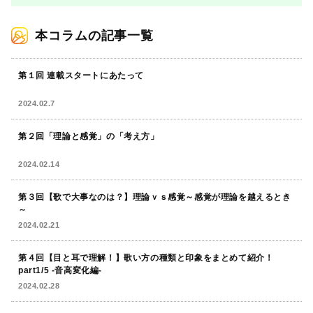
本コラムの記事一覧
第１回 連載スタートにあたって
2024.02.7
第２回「理論と感覚」の「考え方」
2024.02.14
第３回【歌で大事なのは？】理論ｖｓ感覚～感覚が理論を越えるとき
～
2024.02.21
第４回【目と耳で理解！】歌い方の種類と印象をまとめて紹介！
part1/5 -音高変化編-
2024.02.28