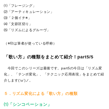
⑴「フレージング」
⑵「アーティキュレーション」
⑶「２個イチ※」
⑷「文節区切り」
⑸「リズムによるグルーヴ」
（※印は筆者が使っている呼称）
「歌い方」の種類をまとめて紹介！part5/5
今回でこのシリーズは最後です。part5の今日は「リズム変
化」、「テンポ変化」、「テクニック応用表現」をまとめて紹
介します(‘ω’)ノ。
５．リズム変化による「歌い方」の種類
⑴「シンコペーション」