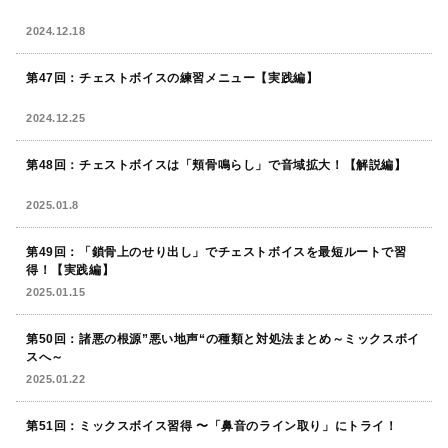
2024.12.18
第47回：チェストボイスの練習メニュー【実践編】
2024.12.25
第48回：チェストボイスは「頬骨鳴らし」で音域拡大！【解説編】
2025.01.8
第49回：「鎖骨上のせり出し」でチェストボイスを最短ルートで習
得！【実践編】
2025.01.15
第50回：諸悪の根源”悪い地声“の種類と対処法まとめ～ミックスボイ
スへ～
2025.01.22
第51回：ミックスボイス習得 〜「鼻音のライン取り」にトライ！