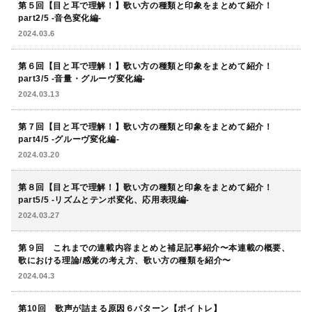
第５回【目と耳で理解！】歌い方の種類と印象をまとめて紹介！
part2/5 -音色変化編-
2024.03.6
第６回【目と耳で理解！】歌い方の種類と印象をまとめて紹介！
part3/5 -音量・グルーヴ変化編-
2024.03.13
第７回【目と耳で理解！】歌い方の種類と印象をまとめて紹介！
part4/5 -グルーヴ変化編-
2024.03.20
第８回【目と耳で理解！】歌い方の種類と印象をまとめて紹介！
part5/5 -リズムとテンポ変化、応用表現編-
2024.03.27
第９回 これまでの連載内容まとめと補足記事紹介〜本連載の概要、
歌における理論/感覚の考え方、歌い方の種類を紹介〜
2024.04.3
第10回 歌声が詰まる原因６パターン【ボイトレ】