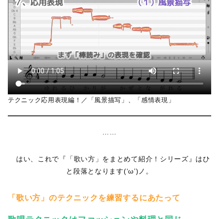
テクニック応用表現編！／「風景描写」、「感情表現」
……
はい、これで『「歌い方」をまとめて紹介！シリーズ』はひ
と段落となります(‘ω’)ノ。
「歌い方」のテクニックを練習するにあたって