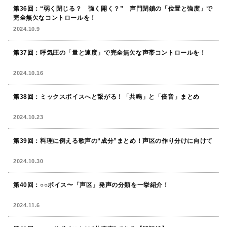
第36回：“弱く閉じる？ 強く開く？” 声門閉鎖の「位置と強度」で
完全無欠なコントロールを！
2024.10.9
第37回：呼気圧の「量と速度」で完全無欠な声帯コントロールを！
2024.10.16
第38回：ミックスボイスへと繋がる！「共鳴」と「倍音」まとめ
2024.10.23
第39回：料理に例える歌声の“成分”まとめ！声区の作り分けに向けて
2024.10.30
第40回：○○ボイス〜「声区」発声の分類を一挙紹介！
2024.11.6