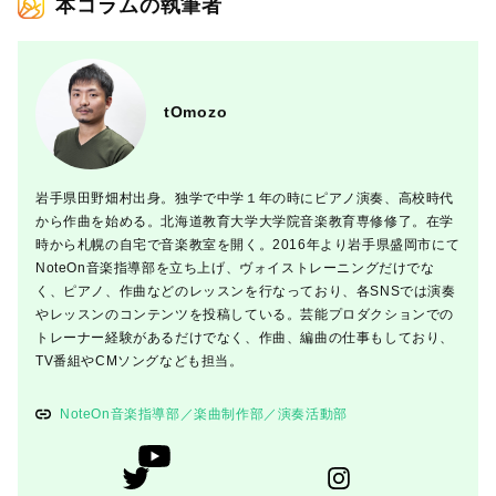
本コラムの執筆者
tOmozo
岩手県田野畑村出身。独学で中学１年の時にピアノ演奏、高校時代
から作曲を始める。北海道教育大学大学院音楽教育専修修了。在学
時から札幌の自宅で音楽教室を開く。2016年より岩手県盛岡市にて
NoteOn音楽指導部を立ち上げ、ヴォイストレーニングだけでな
く、ピアノ、作曲などのレッスンを行なっており、各SNSでは演奏
やレッスンのコンテンツを投稿している。芸能プロダクションでの
トレーナー経験があるだけでなく、作曲、編曲の仕事もしており、
TV番組やCMソングなども担当。
NoteOn音楽指導部／楽曲制作部／演奏活動部