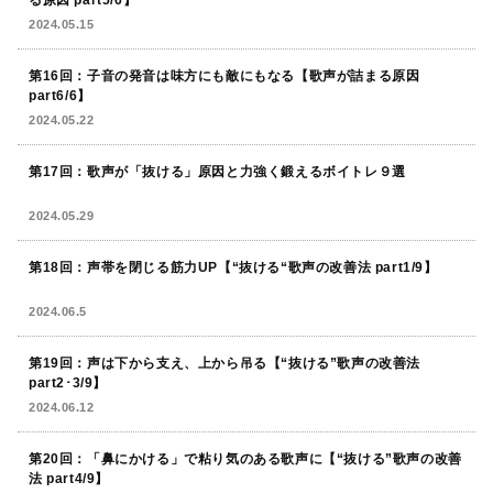
る原因 part5/6】
2024.05.15
第16回：子音の発音は味方にも敵にもなる【歌声が詰まる原因
part6/6】
2024.05.22
第17回：歌声が「抜ける」原因と力強く鍛えるボイトレ９選
2024.05.29
第18回：声帯を閉じる筋力UP【“抜ける“歌声の改善法 part1/9】
2024.06.5
第19回：声は下から支え、上から吊る【“抜ける”歌声の改善法
part2･3/9】
2024.06.12
第20回：「鼻にかける」で粘り気のある歌声に【“抜ける”歌声の改善
法 part4/9】