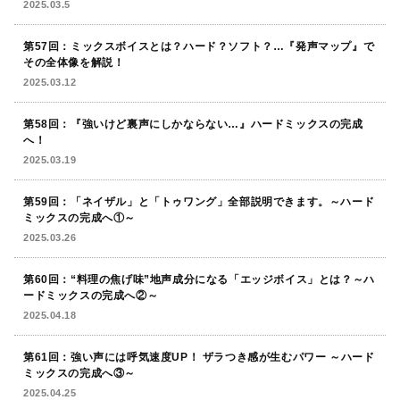
2025.03.5
第57回：ミックスボイスとは？ハード？ソフト？…『発声マップ』で
その全体像を解説！
2025.03.12
第58回：『強いけど裏声にしかならない…』ハードミックスの完成
へ！
2025.03.19
第59回：「ネイザル」と「トゥワング」全部説明できます。～ハード
ミックスの完成へ①～
2025.03.26
第60回：“料理の焦げ味”地声成分になる「エッジボイス」とは？～ハ
ードミックスの完成へ②～
2025.04.18
第61回：強い声には呼気速度UP！ ザラつき感が生むパワー ～ハード
ミックスの完成へ③～
2025.04.25