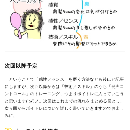
次回以降予定
ということで「感性／センス」を磨く方法なども後ほど記事
にしますが、次回以降からは「技術／スキル」のうち「発声コ
ントロール」のトレーニング、つまりボイトレに入っていこう
と思います(‘ω’)ノ。次回はこれまでの流れをまとめる回とし、
次々回からボイトレについて詳しく書いていきますのでお楽し
みに。