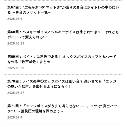
第67回：“柔らかさ”や“マットさ”が売りの鼻音はボイトレの中心にい
る ～鼻音のメリット一覧～
2025.06.6
第68回：ハスキーボイス／シルキーボイスは生まれつき？ それとも
ボイトレで変えられる!?
2025.06.13
第69回：ボイトレは料理である！ ミックスボイスのソフト＆ハード
を作る「歌声成分」まとめ
2025.06.20
第70回：ノイズ発声①エッジボイスは低い音？ 高い音でも『エッジ
の効いた歌声』を出せるようになろう！
2025.06.27
第71回：『エッジボイスがうまく鳴らせない……』コツは“真空パッ
ク”！ ～抵抗圧の理解を深めよう～
2025.07.4