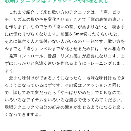
歌唱テクニックはファッションや料理と同じ
これまで紹介して来た歌い方のテクニックは、「声、ピッ
チ、リズムの形や色を変化させる」ことで「歌の表情の違い」
を作ります。なのでその「違いの差」があまりないと、聴き手
には伝わりづらくなります。前髪を5mm切ったくらいだと、
それに気付く人と気付かない人がいるのと一緒です。歌い方を
今までと「違う」レベルまで変化させるためには、それ相応の
「発声コントロール、音感、リズム感」が必要になります。ま
ずはしっかりと色濃く違いを作れるようにトレーニングしまし
ょう。
派手な味付けができるようになったら、地味な味付けもでき
るようになっているはずです。その辺はファッションと同じ
で、試してみて変だったら「やっぱりやめた」でＯＫなので、
いろいろなアイテムをいろいろな濃さで使ってみてください。
歌唱テクニックで自分の好みの濃さが出せるようになると楽し
くなってきますよ。