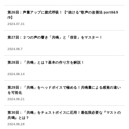
第26回：声量アップに腹式呼吸！【“抜ける”歌声の改善法 part8&9
/9】
2024.07.31
第27回：２つの声の響き「共鳴」と「倍音」をマスター！
2024.08.7
第28回：「共鳴」とは？基本の作り方を解説！
2024.08.14
第29回：「共鳴」をヘッドボイスで極める！共鳴量による感覚の違い
を可視化
2024.08.21
第30回：「共鳴」をチェストボイスに応用！最低限必要な『マストの
共鳴』とは？
2024.08.28