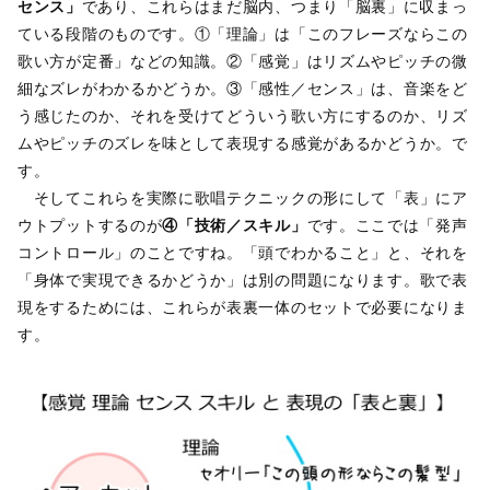
センス」
であり、これらはまだ脳内、つまり「脳裏」に収まっ
ている段階のものです。①「理論」は「このフレーズならこの
歌い方が定番」などの知識。②「感覚」はリズムやピッチの微
細なズレがわかるかどうか。③「感性／センス」は、音楽をど
う感じたのか、それを受けてどういう歌い方にするのか、リズ
ムやピッチのズレを味として表現する感覚があるかどうか。で
す。
そしてこれらを実際に歌唱テクニックの形にして「表」にア
ウトプットするのが
④「技術／スキル」
です。ここでは「発声
コントロール」のことですね。「頭でわかること」と、それを
「身体で実現できるかどうか」は別の問題になります。歌で表
現をするためには、これらが表裏一体のセットで必要になりま
す。