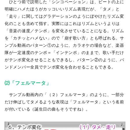
ひとつ前で説明した「シンコペーション」は、ビートの上に
明確にハメたほうがカッコいいリズム表現だが、「タメ」と
「走り」に関してはグラデーションのようにぼやけたリズム変
化のことも含めて指す。実際にはこれはリズムというよりは
「音楽の速度／テンポ」を変化させていることになる。リズム
を「カチッとハメない」ので「崩す歌い方」とも呼ばれる。サ
ンプル動画のパターン①のように、カラオケの場合など、楽器
隊が一定速度のテンポ＝「インテンポ」のままで、歌い手だけ
がテンポ変化させることもできるし、パターン②のように、バ
ンドメンバー全員でテンポ変化を合わせることもできる。
⑵「フェルマータ」
サンプル動画内の「（２）フェルマータ」のように、一部分
だけ伸ばしてタメるような表現は「フェルマータ」という名前
が付いている（誕生日の曲もそうですね）。