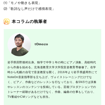
⑴「モノや動きも表現」
⑵「歌詞なし声だけで感情表現」
本コラムの執筆者
tOmozo
岩手県田野畑村出身。独学で中学１年の時にピアノ演奏、高校時代
から作曲を始める。北海道教育大学大学院音楽教育専修修了。在学
時から札幌の自宅で音楽教室を開く。2016年より岩手県盛岡市にて
NoteOn音楽指導部を立ち上げ、ヴォイストレーニングだけでな
く、ピアノ、作曲などのレッスンを行なっており、各SNSでは演奏
やレッスンのコンテンツを投稿している。芸能プロダクションでの
トレーナー経験があるだけでなく、作曲、編曲の仕事もしており、
TV番組やCMソングなども担当。