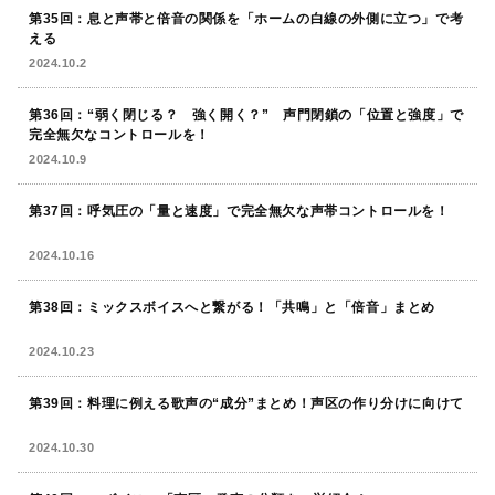
第35回：息と声帯と倍音の関係を「ホームの白線の外側に立つ」で考
える
2024.10.2
第36回：“弱く閉じる？ 強く開く？” 声門閉鎖の「位置と強度」で
完全無欠なコントロールを！
2024.10.9
第37回：呼気圧の「量と速度」で完全無欠な声帯コントロールを！
2024.10.16
第38回：ミックスボイスへと繋がる！「共鳴」と「倍音」まとめ
2024.10.23
第39回：料理に例える歌声の“成分”まとめ！声区の作り分けに向けて
2024.10.30