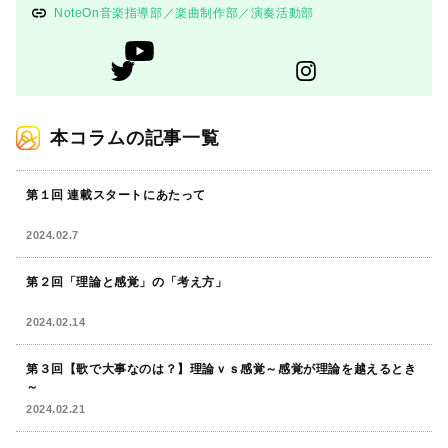
NoteOn音楽指導部／楽曲制作部／演奏活動部
本コラムの記事一覧
第１回 連載スタートにあたって
2024.02.7
第２回「理論と感覚」の「考え方」
2024.02.14
第３回【歌で大事なのは？】理論ｖｓ感覚～感覚が理論を越えるとき
～
2024.02.21