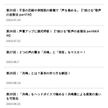
第25回：子音の圧縮や表情筋の稼働で「声を集める」【“抜ける”歌声
の改善法 part7/9】
2024.07.24
第26回：声量アップに腹式呼吸！【“抜ける”歌声の改善法 part8&9
/9】
2024.07.31
第27回：２つの声の響き「共鳴」と「倍音」をマスター！
2024.08.7
第28回：「共鳴」とは？基本の作り方を解説！
2024.08.14
第29回：「共鳴」をヘッドボイスで極める！共鳴量による感覚の違い
を可視化
2024.08.21