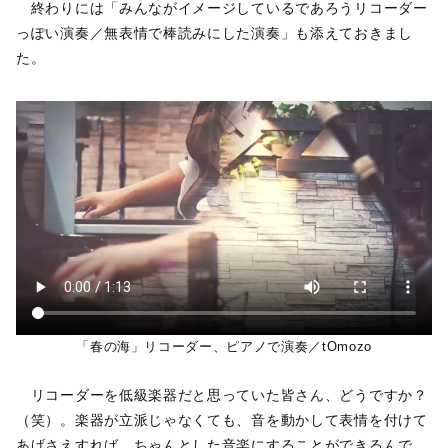
終わりには「みんながイメージしているであろうリコーダー
っぽい演奏／無表情で棒読みにした演奏」も添えておきまし
た。
「春の海」リコーダー、ピアノで演奏／tOmozo
リコーダーを低級楽器だと思っていた皆さん、どうですか？
（笑）。楽器が立派じゃなくても、音を動かして表情を付けて
あげさえすれば、ちゃんとした音楽にすることができるんで