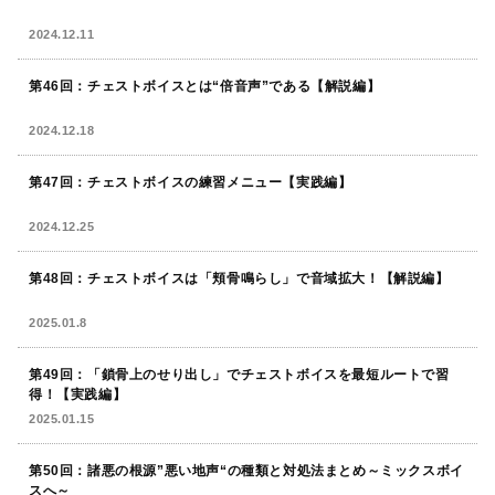
2024.12.11
第46回：チェストボイスとは“倍音声”である【解説編】
2024.12.18
第47回：チェストボイスの練習メニュー【実践編】
2024.12.25
第48回：チェストボイスは「頬骨鳴らし」で音域拡大！【解説編】
2025.01.8
第49回：「鎖骨上のせり出し」でチェストボイスを最短ルートで習
得！【実践編】
2025.01.15
第50回：諸悪の根源”悪い地声“の種類と対処法まとめ～ミックスボイ
スへ～