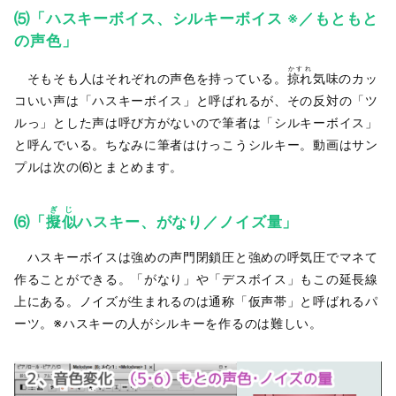
⑸「ハスキーボイス、シルキーボイス ※／もともと
の声色」
かすれ
そもそも人はそれぞれの声色を持っている。
掠れ
気味のカッ
コいい声は「ハスキーボイス」と呼ばれるが、その反対の「ツ
ルっ」とした声は呼び方がないので筆者は「シルキーボイス」
と呼んでいる。ちなみに筆者はけっこうシルキー。動画はサン
プルは次の⑹とまとめます。
ぎじ
⑹「
擬似
ハスキー、がなり／ノイズ量」
ハスキーボイスは強めの声門閉鎖圧と強めの呼気圧でマネて
作ることができる。「がなり」や「デスボイス」もこの延長線
上にある。ノイズが生まれるのは通称「仮声帯」と呼ばれるパ
ーツ。※ハスキーの人がシルキーを作るのは難しい。