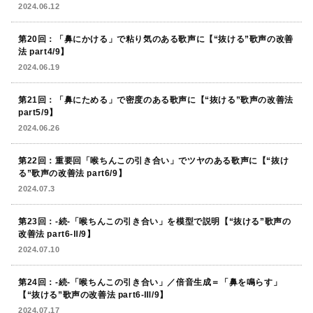
2024.06.12
第20回：「鼻にかける」で粘り気のある歌声に【“抜ける”歌声の改善
法 part4/9】
2024.06.19
第21回：「鼻にためる」で密度のある歌声に【“抜ける”歌声の改善法
part5/9】
2024.06.26
第22回：重要回「喉ちんこの引き合い」でツヤのある歌声に【“抜け
る”歌声の改善法 part6/9】
2024.07.3
第23回：-続-「喉ちんこの引き合い」を模型で説明【“抜ける”歌声の
改善法 part6-Ⅱ/9】
2024.07.10
第24回：-続-「喉ちんこの引き合い」／倍音生成＝「鼻を鳴らす」
【“抜ける”歌声の改善法 part6-Ⅲ/9】
2024.07.17