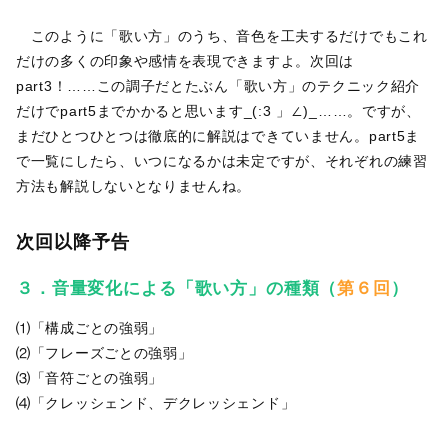
このように「歌い方」のうち、音色を工夫するだけでもこれ
だけの多くの印象や感情を表現できますよ。次回は
part3！……この調子だとたぶん「歌い方」のテクニック紹介
だけでpart5までかかると思います_(:3 」∠)_……。ですが、
まだひとつひとつは徹底的に解説はできていません。part5ま
で一覧にしたら、いつになるかは未定ですが、それぞれの練習
方法も解説しないとなりませんね。
次回以降予告
３．音量変化による「歌い方」の種類（
第６回
）
⑴「構成ごとの強弱」
⑵「フレーズごとの強弱」
⑶「音符ごとの強弱」
⑷「クレッシェンド、デクレッシェンド」