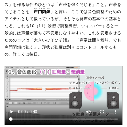
ス」を作る条件のひとつは「声帯を強く閉じる」こと。声帯を
せいもんへいさ
閉じることを
「
声門閉鎖
」
と言い、ここでは音色調整のための
アイテムとして扱っているが、そもそも発声の基本中の基本と
なる。これも10（11）段階で調整練習。ウィスパーすると一
般的には声量が落ちて不安定になりやすい。これを安定させる
ためのコツは「大きいひそひそ話」、「声帯は開き気味、でも
声門閉鎖は強く」。形状と強度は別々にコントロールするも
の。詳しくは後日。