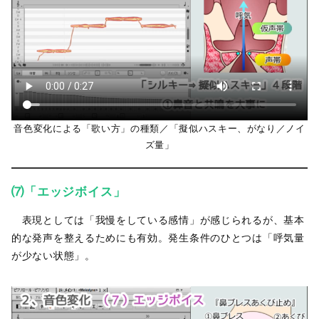
音色変化による「歌い方」の種類／「
擬似ハスキー
、がなり／ノイ
ズ量」
⑺「エッジボイス」
表現としては「我慢をしている感情」が感じられるが、基本
的な発声を整えるためにも有効。発生条件のひとつは「呼気量
が少ない状態」。