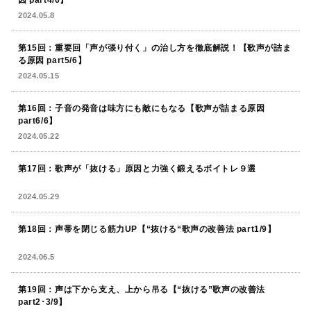
因 part4/6】
2024.05.8
第15回：重要回「声が張り付く」の治し方を徹底解説！【歌声が詰ま
る原因 part5/6】
2024.05.15
第16回：子音の発音は味方にも敵にもなる【歌声が詰まる原因
part6/6】
2024.05.22
第17回：歌声が「抜ける」原因と力強く鍛えるボイトレ９選
2024.05.29
第18回：声帯を閉じる筋力UP【“抜ける“歌声の改善法 part1/9】
2024.06.5
第19回：声は下から支え、上から吊る【“抜ける”歌声の改善法
part2･3/9】