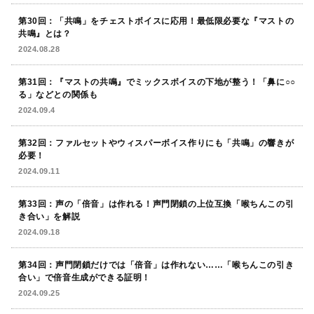
第30回：「共鳴」をチェストボイスに応用！最低限必要な『マストの
共鳴』とは？
2024.08.28
第31回：『マストの共鳴』でミックスボイスの下地が整う！「鼻に○○
る」などとの関係も
2024.09.4
第32回：ファルセットやウィスパーボイス作りにも「共鳴」の響きが
必要！
2024.09.11
第33回：声の「倍音」は作れる！声門閉鎖の上位互換「喉ちんこの引
き合い」を解説
2024.09.18
第34回：声門閉鎖だけでは「倍音」は作れない……「喉ちんこの引き
合い」で倍音生成ができる証明！
2024.09.25