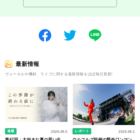
最新情報
ヴォーカルや機材、ライブに関する最新情報をほぼ毎日更新!
連載
レポート
2026.08.5
2026.08.1
第47回：大好きな夏の思い出
ウルフルズ恒例の野外ワンマン