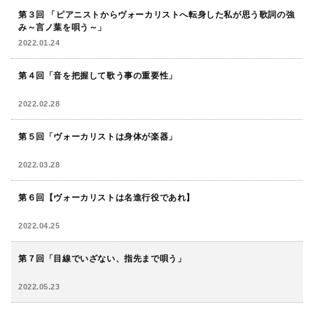
第３回 「ピアニストからヴォーカリストへ転身した私が思う歌詞の強
み～言ノ葉を唄う～」
2022.01.24
第４回「音を把握して歌う事の重要性」
2022.02.28
第５回「ヴォーカリストは身体が楽器」
2022.03.28
第６回【ヴォーカリストは名進行役であれ】
2022.04.25
第７回「目線でいざない、指先まで唄う」
2022.05.23