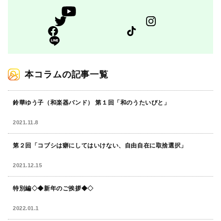
本コラムの記事一覧
鈴華ゆう子（和楽器バンド） 第１回「和のうたいびと」
2021.11.8
第２回「コブシは癖にしてはいけない、自由自在に取捨選択」
2021.12.15
特別編◇◆新年のご挨拶◆◇
2022.01.1