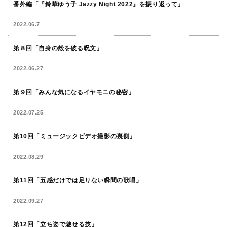
番外編「『鈴華ゆう子 Jazzy Night 2022』を振り返って」
2022.06.7
第８回「自身の殻を破る呪文」
2022.06.27
第９回「みんな気になるイヤモニの秘密」
2022.07.25
第10回「ミュージックビデオ撮影の裏側」
2022.08.29
第11回「五感だけでは足りない瞬間の歌唱」
2022.09.27
第12回「立ち姿で魅せる技」