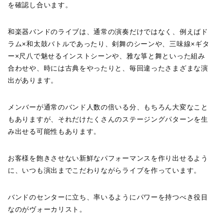
を確認し合います。
和楽器バンドのライブは、通常の演奏だけではなく、例えばド
ラム×和太鼓バトルであったり、剣舞のシーンや、三味線×ギタ
ー×尺八で魅せるインストシーンや、雅な箏と舞といった組み
合わせや、時には古典をやったりと、毎回違ったさまざまな演
出があります。
メンバーが通常のバンド人数の倍いる分、もちろん大変なこと
もありますが、それだけたくさんのステージングパターンを生
み出せる可能性もあります。
お客様を飽きさせない新鮮なパフォーマンスを作り出せるよう
に、いつも演出までこだわりながらライブを作っています。
バンドのセンターに立ち、率いるようにパワーを持つべき役目
なのがヴォーカリスト。