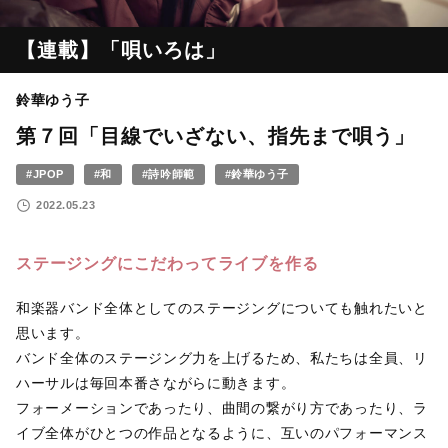
【連載】「唄いろは」
鈴華ゆう子
第７回「目線でいざない、指先まで唄う」
#JPOP
#和
#詩吟師範
#鈴華ゆう子
2022.05.23
ステージングにこだわってライブを作る
和楽器バンド全体としてのステージングについても触れたいと
思います。
バンド全体のステージング力を上げるため、私たちは全員、リ
ハーサルは毎回本番さながらに動きます。
フォーメーションであったり、曲間の繋がり方であったり、ラ
イブ全体がひとつの作品となるように、互いのパフォーマンス