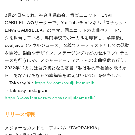
3月24日生まれ、神奈川県出身。音楽ユニット・ENVii
GABRIELLAのリーダーで、YouTubeチャンネル『スナック・
ENVii GABRIELLA』のママ。同ユニットの楽曲やアートワー
クを担当している。専門学校でボーカルを専攻し、卒業後は
souljuice（ソウルジュース）名義でアーティストとしての活動
を開始。楽曲やデザイン、ステージングなどのセルフプロデュ
ースを行うほか、メジャーアーティストへの楽曲提供も行う。
2022年12月には自身初となる著書『私は私の幸福論を歌うか
ら、あなたはあなたの幸福論を歌えばいいの』を発売した。
・Takassy X：
https://x.com/souljuicemuzik
・Takassy Instagram：
https://www.instagram.com/souljuicemuzik/
リリース情報
メジャーセカンドミニアルバム『DVORAKKIA』