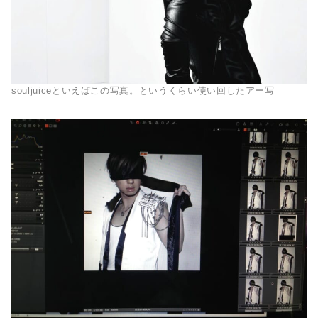
souljuiceといえばこの写真。というくらい使い回したアー写