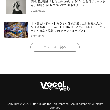
関取 花が新曲「わたしのねがい」を10/1に配信リリース決
定。10月からFMヨコハマでDJもスタート！
2025.09.20
【内覧会レポート】カラオケ好きが盛り上がれる大人のエ
ンタメスポット、VoLTE TOKYO（読み：ボルテ トーキョ
ー）が東京・品川に8/8グランドオープン！
2025.08.9
ニュース一覧へ
Copyright ©
2026 Rittor Music,Inc., an Impress Group company. All rights
reserved.