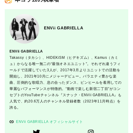
ENVii GABRIELLA
ENVii GABRIELLA
Takassy（タカシ）、HIDEKiSM（ヒデキズム）、Kamus（カミ
ュ）からなる唯一無二の“最強オネエユニット”。それぞれ違うフィ
ールドで活躍していた3人が、2017年3月よりユニットでの活動を
開始し、2021年10月にメジャーデビュー。バラエティ豊かな楽
曲、圧倒的な歌唱力、息の合ったダンス、ピンヒールを着用しての
華麗なパフォーマンスが特徴的。“動画で楽しむ新宿二丁目”がコン
セプトのYouTubeチャンネル『スナック・ENVii GABRIELLA』も
人気で、約20.6万人のチャンネル登録者数（2023年11月時点）を
誇る。
ENVii GABRIELLA オフィシャルサイト