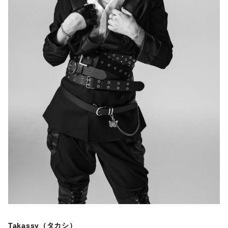
Takassy（タカシ）