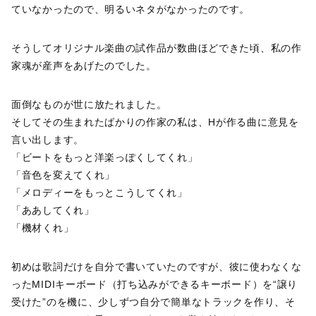
ていなかったので、明るいネタがなかったのです。
そうしてオリジナル楽曲の試作品が数曲ほどできた頃、私の作
家魂が産声をあげたのでした。
面倒なものが世に放たれました。
そしてその生まれたばかりの作家の私は、Hが作る曲に意見を
言い出します。
「ビートをもっと洋楽っぽくしてくれ」
「音色を変えてくれ」
「メロディーをもっとこうしてくれ」
「ああしてくれ」
「機材くれ」
初めは歌詞だけを自分で書いていたのですが、彼に使わなくな
ったMIDIキーボード（打ち込みができるキーボード）を“譲り
受けた”のを機に、少しずつ自分で簡単なトラックを作り、そ