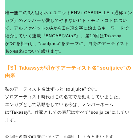
唯一無二の3人組オネエユニットENVii GABRIELLA（通称エン
ガブ）のメンバーが愛してやまないヒト・モノ・コトについ
て、アルファベットのAからZを頭文字に始まるキーワードで
紹介していく連載『ENGAB♡AtoZ』。第19回はTakassy
が“S”を担当し、“souljuice”をテーマに、自身のアーティスト
名の由来について綴ります。
【S】Takassyが明かすアーティスト名“souljuice”の
由来
私のアーティスト名はずっと“souljuice”です。
ソロアーティスト時代はこの名前で活動をしていました。
エンガブとして活動をしている今は、メンバーネーム
は“Takassy”。作家としての表記はすべて“souljuice”にしてい
ます。
今回は名前の由来について、お話ししようと思います。