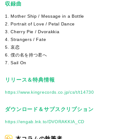
収録曲
1. Mother Ship / Message in a Bottle
2. Portrait of Love / Petal Dance
3. Cherry Pie / Dvorakkia
4. Strangers / Fate
5. 哀恋
6. 僕の名を持つ君へ
7. Sail On
リリース＆特典情報
https://www.kingrecords.co.jp/cs/t/t14730
ダウンロード＆サブスクリプション
https://engab.lnk.to/DVORAKKIA_CD
本コラムの執筆者