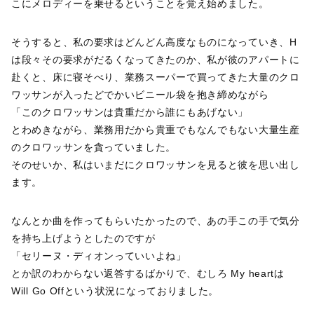
こにメロディーを乗せるということを覚え始めました。
そうすると、私の要求はどんどん高度なものになっていき、H
は段々その要求がだるくなってきたのか、私が彼のアパートに
赴くと、床に寝そべり、業務スーパーで買ってきた大量のクロ
ワッサンが入ったどでかいビニール袋を抱き締めながら
「このクロワッサンは貴重だから誰にもあげない」
とわめきながら、業務用だから貴重でもなんでもない大量生産
のクロワッサンを貪っていました。
そのせいか、私はいまだにクロワッサンを見ると彼を思い出し
ます。
なんとか曲を作ってもらいたかったので、あの手この手で気分
を持ち上げようとしたのですが
「セリーヌ・ディオンっていいよね」
とか訳のわからない返答するばかりで、むしろ My heartは
Will Go Offという状況になっておりました。