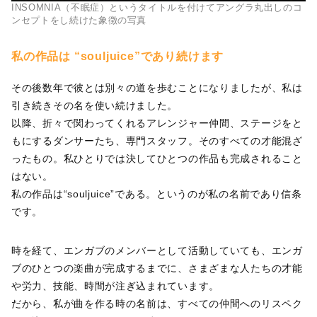
INSOMNIA（不眠症）というタイトルを付けてアングラ丸出しのコ
ンセプトをし続けた象徴の写真
私の作品は “souljuice”であり続けます
その後数年で彼とは別々の道を歩むことになりましたが、私は
引き続きその名を使い続けました。
以降、折々で関わってくれるアレンジャー仲間、ステージをと
もにするダンサーたち、専門スタッフ。そのすべての才能混ざ
ったもの。私ひとりでは決してひとつの作品も完成されること
はない。
私の作品は“souljuice”である。というのが私の名前であり信条
です。
時を経て、エンガブのメンバーとして活動していても、エンガ
ブのひとつの楽曲が完成するまでに、さまざまな人たちの才能
や労力、技能、時間が注ぎ込まれています。
だから、私が曲を作る時の名前は、すべての仲間へのリスペク