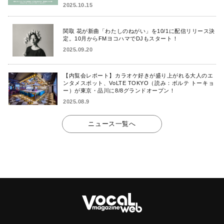
2025.10.15
関取 花が新曲「わたしのねがい」を10/1に配信リリース決
定。10月からFMヨコハマでDJもスタート！
2025.09.20
【内覧会レポート】カラオケ好きが盛り上がれる大人のエ
ンタメスポット、VoLTE TOKYO（読み：ボルテ トーキョ
ー）が東京・品川に8/8グランドオープン！
2025.08.9
ニュース一覧へ