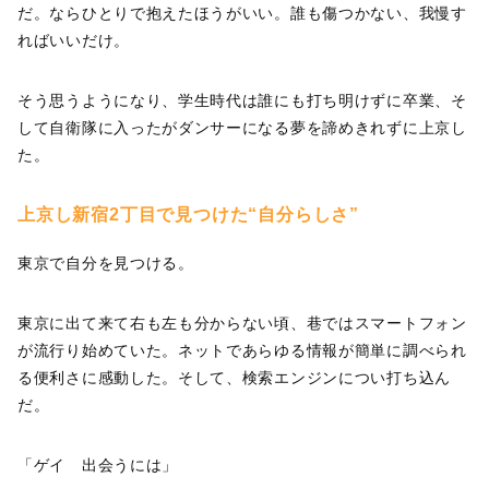
だ。ならひとりで抱えたほうがいい。誰も傷つかない、我慢す
ればいいだけ。
そう思うようになり、学生時代は誰にも打ち明けずに卒業、そ
して自衛隊に入ったがダンサーになる夢を諦めきれずに上京し
た。
上京し新宿2丁目で見つけた“自分らしさ”
東京で自分を見つける。
東京に出て来て右も左も分からない頃、巷ではスマートフォン
が流行り始めていた。ネットであらゆる情報が簡単に調べられ
る便利さに感動した。そして、検索エンジンについ打ち込ん
だ。
「ゲイ 出会うには」