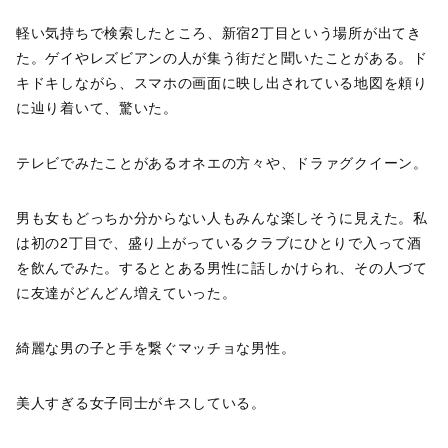
軽い気持ちで検索したところ、新宿2丁目という場所が出てき
た。ゲイやレズビアンの人が集う街だと聞いたことがある。ド
キドキしながら、スマホの画面に映し出されている地図を頼り
に辿り着いて、驚いた。
テレビでみたことがあるオネエの方々や、ドラァグクイーン。
男も女もどっちか分からない人もみんな楽しそうに見えた。私
は初の2丁目で、盛り上がっているクラブにひとりで入って酒
を飲んでみた。するととある男性に話しかけられ、その人づて
に友達がどんどん増えていった。
綺麗な男の子と手を繋ぐマッチョな男性。
美人すぎる女子同士がキスしている。