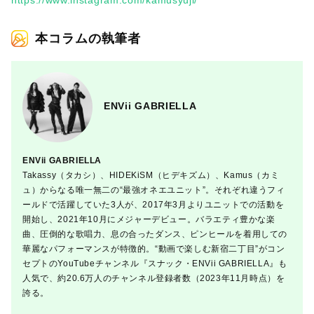
https://www.instagram.com/kamusyuji/
本コラムの執筆者
ENVii GABRIELLA
ENVii GABRIELLA
Takassy（タカシ）、HIDEKiSM（ヒデキズム）、Kamus（カミ
ュ）からなる唯一無二の“最強オネエユニット”。それぞれ違うフィ
ールドで活躍していた3人が、2017年3月よりユニットでの活動を
開始し、2021年10月にメジャーデビュー。バラエティ豊かな楽
曲、圧倒的な歌唱力、息の合ったダンス、ピンヒールを着用しての
華麗なパフォーマンスが特徴的。“動画で楽しむ新宿二丁目”がコン
セプトのYouTubeチャンネル『スナック・ENVii GABRIELLA』も
人気で、約20.6万人のチャンネル登録者数（2023年11月時点）を
誇る。