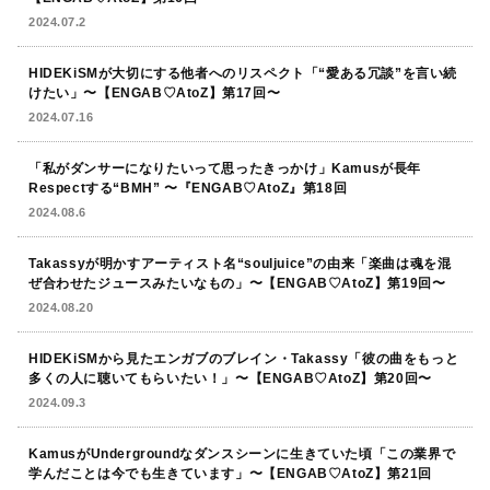
2024.07.2
HIDEKiSMが大切にする他者へのリスペクト「“愛ある冗談”を言い続
けたい」〜【ENGAB♡AtoZ】第17回〜
2024.07.16
「私がダンサーになりたいって思ったきっかけ」Kamusが長年
Respectする“BMH” 〜『ENGAB♡AtoZ』第18回
2024.08.6
Takassyが明かすアーティスト名“souljuice”の由来「楽曲は魂を混
ぜ合わせたジュースみたいなもの」〜【ENGAB♡AtoZ】第19回〜
2024.08.20
HIDEKiSMから見たエンガブのブレイン・Takassy「彼の曲をもっと
多くの人に聴いてもらいたい！」〜【ENGAB♡AtoZ】第20回〜
2024.09.3
KamusがUndergroundなダンスシーンに生きていた頃「この業界で
学んだことは今でも生きています」〜【ENGAB♡AtoZ】第21回