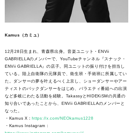
Kamus（カミュ）
12月28日生まれ、青森県出身。音楽ユニット・ENVii
GABRIELLAのメンバーで、YouTubeチャンネル『スナック・
ENVii GABRIELLA』の店子。同ユニットの振り付けを担当し
ている。陸上自衛隊の元隊員で、衛生班・手術班に所属してい
た。ダンサーの夢を叶えるべく上京し、ショーダンサーやアー
ティストのバックダンサーをはじめ、バラエティ番組への出演
など多岐にわたる活動を経験。TakassyとHIDEKiSMの共通の
知り合いであったことから、ENVii GABRIELLAのメンバーと
なった。
・Kamus X：
https://x.com/NEOkamus1228
・Kamus Instagram：