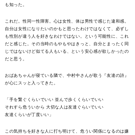
も知った。
これだ。性同一性障害。心は女性、体は男性で感じた違和感。
自分は女性になりたいのかもと思ったわけではなくて、必ずし
も性別が違う人を好きなわけではない。という可能性に、これ
だと感じた。その当時のもやもやはきっと、自分とまったく同
じではないけど似てる人もいる、という安心感が欲しかったの
だと思う。
おばあちゃんが寝ている隣で、中村中さんが歌う『友達の詩』
が心にスッと入ってきた。
「手を繋ぐくらいでいい 並んで歩くくらいでいい
それすら危ういから 大切な人は友達ぐらいでいい
友達くらいが丁度いい」
この気持ちを好きな人に打ち明けて、危うい関係になるのは嫌