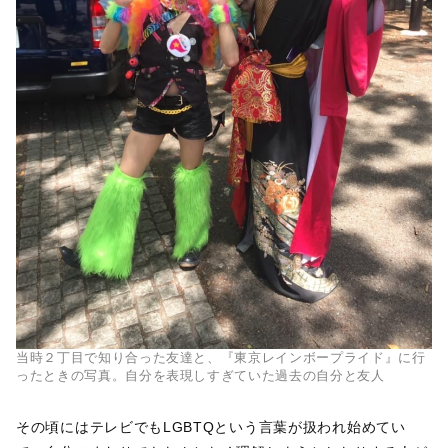
当時２丁目で知り合った友達と、『東京レインボープライド』に行
ったときの写真。自分を表現しすぎていた過去の自分と友人
その頃にはテレビでもLGBTQという言葉が扱われ始めてい