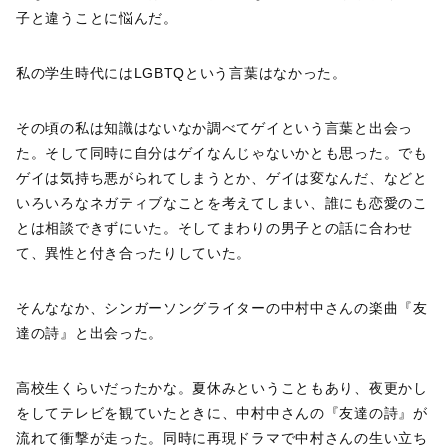
子と違うことに悩んだ。
私の学生時代にはLGBTQという言葉はなかった。
その頃の私は知識はないなか調べてゲイという言葉と出会っ
た。そして同時に自分はゲイなんじゃないかとも思った。でも
ゲイは気持ち悪がられてしまうとか、ゲイは変なんだ、などと
いろいろなネガティブなことを考えてしまい、誰にも恋愛のこ
とは相談できずにいた。そしてまわりの男子との話に合わせ
て、異性と付き合ったりしていた。
そんななか、シンガーソングライターの中村中さんの楽曲『友
達の詩』と出会った。
高校生くらいだったかな。夏休みということもあり、夜更かし
をしてテレビを観ていたときに、中村中さんの『友達の詩』が
流れて衝撃が走った。同時に再現ドラマで中村さんの生い立ち