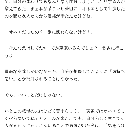
て、自分のまわりでもなんとなく理解しようとしたりする人が
増えてきた。まぁ私が某テレビ番組に、オネエとして出演した
のを観た友人たちから連絡が来たんだけどね。
「オネエだったの？ 別に変わらないけど！」
「そんな気はしてたw てか東京いるんでしょ？ 飲みに行こ
うよ！」
最高な友達しかいなかった。自分が想像してたように「気持ち
悪い」とか批判されることはなかった。
でも、いいことだけじゃない。
いとこの叔母の夫はひどく苦手らしく、「実家ではオネエでし
ゃべらないでね」とメールが来た。でも、自分らしく生きてる
人がまわりにたくさんいることで勇気が出た私は、「気をつけ