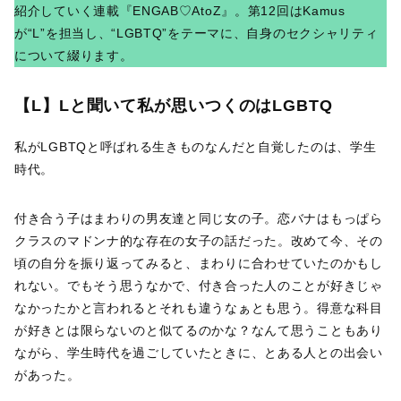
紹介していく連載『ENGAB♡AtoZ』。第12回はKamus
が“L”を担当し、“LGBTQ”をテーマに、自身のセクシャリティ
について綴ります。
【L】Lと聞いて私が思いつくのはLGBTQ
私がLGBTQと呼ばれる生きものなんだと自覚したのは、学生
時代。
付き合う子はまわりの男友達と同じ女の子。恋バナはもっぱら
クラスのマドンナ的な存在の女子の話だった。改めて今、その
頃の自分を振り返ってみると、まわりに合わせていたのかもし
れない。でもそう思うなかで、付き合った人のことが好きじゃ
なかったかと言われるとそれも違うなぁとも思う。得意な科目
が好きとは限らないのと似てるのかな？なんて思うこともあり
ながら、学生時代を過ごしていたときに、とある人との出会い
があった。