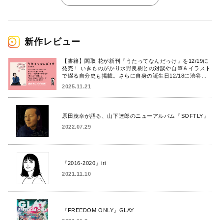
新作レビュー
【書籍】関取 花が新刊『うたってなんだっけ』を12/19に
発売！ いきものがかり水野良樹との対談や自筆＆イラスト
で綴る自分史も掲載。さらに自身の誕生日12/18に渋谷で
出版記念イベントを開催！
2025.11.21
原田茂幸が語る、山下達郎のニューアルバム『SOFTLY』
2022.07.29
『2016-2020』iri
2021.11.10
『FREEDOM ONLY』GLAY