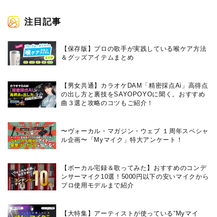
注目記事
【保存版】プロの歌手が実践している喉ケア⽅法
＆グッズアイテムまとめ
【男女共通】カラオケDAM「精密採点Ai」高得点
の出し方と裏技をSAYOPOYOに聞く。おすすめ
曲３選と攻略のコツもご紹介！
〜ヴォーカル・マガジン・ウェブ １周年スペシャ
ル企画〜「Myマイク」特大アンケート！
【ボーカル宅録＆歌ってみた】おすすめのコンデ
ンサーマイク10選！5000円以下の安いマイクから
プロ使用モデルまで紹介
【大特集】アーティストが使っている“Myマイ