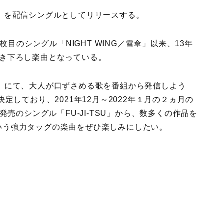
」を配信シングルとしてリリースする。
枚目のシングル「NIGHT WING／雪傘」以来、13年
書き下ろし楽曲となっている。
』にて、大人が口ずさめる歌を番組から発信しよう
定しており、2021年12月～2022年１月の２ヵ月の
発売のシングル「FU-JI-TSU」から、数多くの作品を
いう強力タッグの楽曲をぜひ楽しみにしたい。