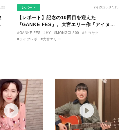
.22
2026.07.15
レポート
教
【レポート】記念の10回目を迎えた
が
『GANKE FES』。大宮エリー作『アイヌの
発
神々の崖』を前に、キヨサク
#GANKE FES
#HY
#MONGOL800
#キヨサク
（MONGOL800）がウクレレで熱唱。
#ライブレポ
#大宮エリー