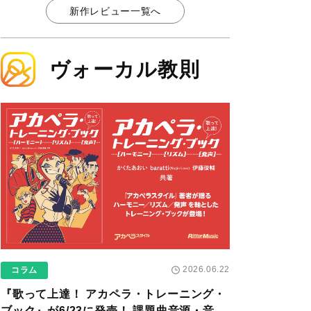
新作レビュー一覧へ
ヴォーカル教則
2026.06.22
コラム
『歌って上達！ アカペラ・トレーニング・
ブック』が6/23に発売！ 課題曲音源・音取