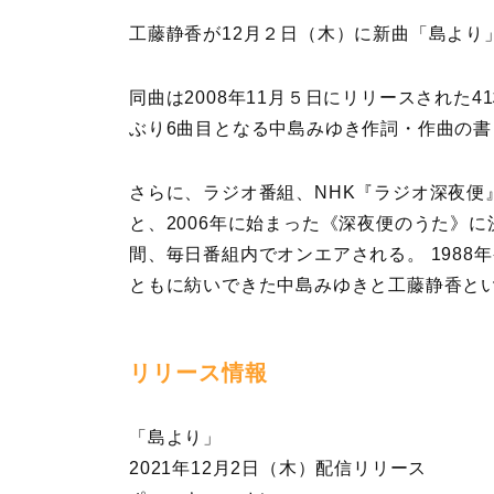
工藤静香が12月２日（木）に新曲「島より
同曲は2008年11月５日にリリースされた41
ぶり6曲目となる中島みゆき作詞・作曲の
さらに、ラジオ番組、NHK『ラジオ深夜便
と、2006年に始まった《深夜便のうた》に決
間、毎日番組内でオンエアされる。 1988年
ともに紡いできた中島みゆきと工藤静香と
リリース情報
「島より」
2021年12月2日（木）配信リリース