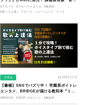
り用アプリを公開。
#アカペラ
#アカペラスタイル
#教則本
#歌って上達！ アカペラ・トレーニング・ブック
2025.11.17
コラム
【書籍】SNSでバズリ中！ 学園系ボイトレ
エンタメ、BRIDGEが届ける教則本『１分
で攻略！ ボイスタイプ別で挑む歌の上達
#BRIDGE
#JPOP
#ボイトレ
#教則本
法』が11/21に発売！