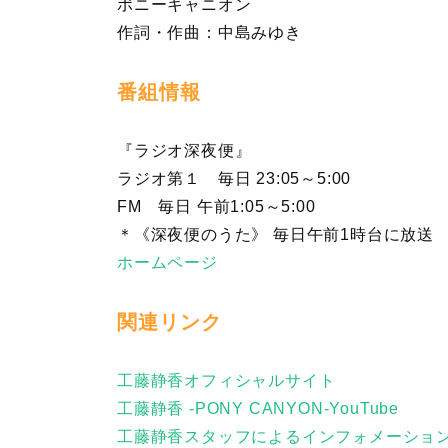
ポニーキャニオン
作詞・作曲：中島みゆき
番組情報
『ラジオ深夜便』
ラジオ第１ 毎日 23:05
FM 毎日 午前1:05～5:00
＊《深夜便のうた》 毎日午前1時台に放送
ホームページ
関連リンク
工藤静香オフィシャルサイト
工藤静香 -PONY CANYON-YouTube
工藤静香スタッフによるインフォメーションTw