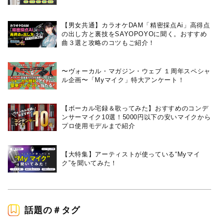
【男女共通】カラオケDAM「精密採点Ai」高得点
の出し方と裏技をSAYOPOYOに聞く。おすすめ
曲３選と攻略のコツもご紹介！
〜ヴォーカル・マガジン・ウェブ １周年スペシャ
ル企画〜「Myマイク」特大アンケート！
【ボーカル宅録＆歌ってみた】おすすめのコンデ
ンサーマイク10選！5000円以下の安いマイクから
プロ使用モデルまで紹介
【大特集】アーティストが使っている“Myマイ
ク”を聞いてみた！
話題の＃タグ