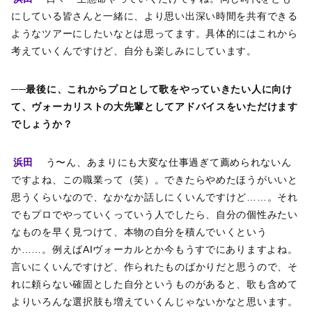
にしている皆さんと一緒に、より思い出深い時間を共有できる
ようなツアーにしたいなとは思ってます。具体的にはこれから
考えていくんですけど、自分も楽しみにしています。
──最後に、これからプロとして歌をやっていきたい人に向け
て、ヴォーカリストの大先輩としてアドバイスをいただけます
でしょうか？
浜田
う〜ん、あまりにも大変な仕事過ぎて薦められないん
ですよね、この職業って（笑）。できたらやめたほうがいいと
思うくらいなので、なかなか話しにくいんですけど……。それ
でもプロでやっていくっていう人でしたら、自分の個性みたい
なものを早く見つけて、本物の自分を積んでいくという
か……。例えばAIヴォーカルとか今もうすでにありますよね。
言いにくいんですけど、作られたものばかりだと思うので、そ
れに頼らない確固とした自分というものがあると、歌も含めて
よりいろんな選択肢も増えていくんじゃないかなと思います。