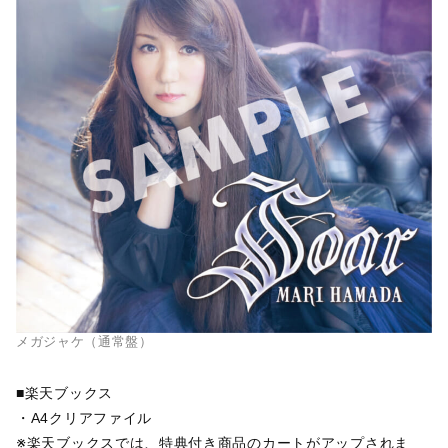
メガジャケ（通常盤）
■楽天ブックス
・A4クリアファイル
※楽天ブックスでは、特典付き商品のカートがアップされま