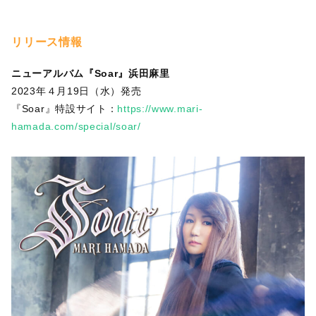
リリース情報
ニューアルバム『Soar』浜田麻里
2023年４月19日（水）発売
『Soar』特設サイト：
https://www.mari-
hamada.com/special/soar/