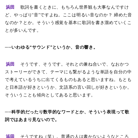
浜田
歌詞を書くときに、もちろん世界観も大事なんですけ
ど、やっぱり“音”ですよね。ここは明るい音なのか？ 締めた音
なのか？とか。そういう感覚を基本に歌詞を書き溜めていくこ
とが多いんです。
──いわゆる“サウンド”というか、音の響き。
浜田
そうです、そうです。それとの兼ね合いで、なおかつ
ストーリーができて、テーマにも繋がるような単語を自分の中
で考えているうちに出てくるものもあると思いますね。もとも
と日本語が好きというか、文語系の言い回しが好きというか。
そういうことも傾向としてあると思います。
──科学的だったり数学的なワードとか、そういう表現って歌
詞ではあまり見ないので。
浜田
そうですね（笑）。普通の人は書かないようなところ