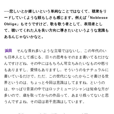
──悲しいとか嬉しいという単純なことではなくて、聴衆をリ
ードしていくような頼もしさも感じます。例えば「Noblesse
Oblige」もそうですけど、歌を歌う者として、表現者とし
て、聴いてくれた人を良い方向に導きたいというような意識も
あるんじゃないかなと。
浜田
そんな畏れ多いような立場ではないし、この年代のい
ち日本人として感じる、日々の思考をそのまま書いてるだけな
んですけどね。その中にはもちろん苛立ちみたいなものや怒り
もありますし、愛情もありますし。そういうのをナチュラルに
書いているだけで。ただ、この世代になったからこそ書ける世
界というのは、ちょっと今回は意識はしてますね。というの
は、やっぱり音楽の中ではロックミュージシャンは短命な方が
多いので、歳を取ってからの作品って、あまり残ってないと思
うんですよね。その辺は若干意識はしています。