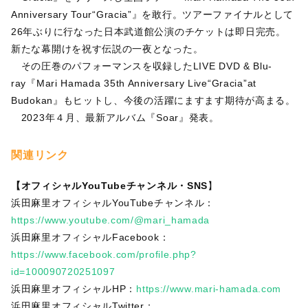
Anniversary Tour“Gracia”』を敢行。ツアーファイナルとして
26年ぶりに行なった日本武道館公演のチケットは即日完売。
新たな幕開けを祝す伝説の一夜となった。
その圧巻のパフォーマンスを収録したLIVE DVD & Blu-
ray『Mari Hamada 35th Anniversary Live“Gracia”at
Budokan』もヒットし、今後の活躍にますます期待が高まる。
2023年４月、最新アルバム『Soar』発表。
関連リンク
【オフィシャルYouTubeチャンネル・SNS
】
浜田麻里オフィシャルYouTubeチャンネル：
https://www.youtube.com/@mari_hamada
浜田麻里オフィシャルFacebook：
https://www.facebook.com/profile.php?
id=100090720251097
浜田麻里オフィシャルHP：
https://www.mari-hamada.com
浜田麻里オフィシャルTwitter：