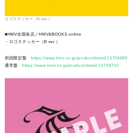
ロゴステッカー（A ver.）
■HMV全国各店／HMV&BOOKS online
・ロゴステッカー（B ver.）
初回限定盤
https://www.hmv.co.jp/product/detail/13758689
通常盤
https://www.hmv.co.jp/product/detail/13758702