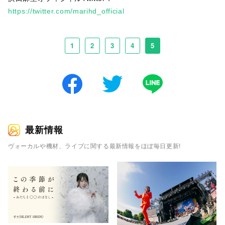
https://twitter.com/marihd_official
1
2
3
4
5
最新情報
ヴォーカルや機材、ライブに関する最新情報をほぼ毎日更新!