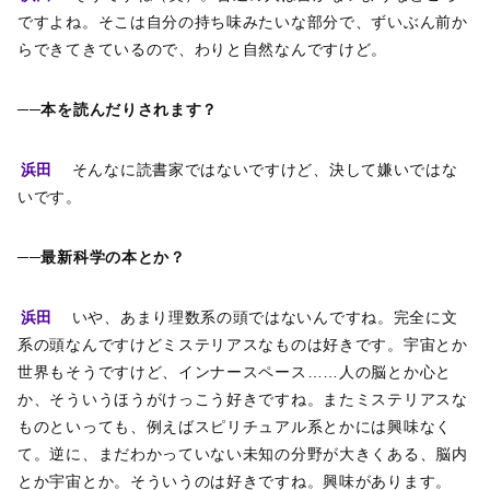
ですよね。そこは自分の持ち味みたいな部分で、ずいぶん前か
らできてきているので、わりと自然なんですけど。
──本を読んだりされます？
浜田
そんなに読書家ではないですけど、決して嫌いではな
いです。
──最新科学の本とか？
浜田
いや、あまり理数系の頭ではないんですね。完全に文
系の頭なんですけどミステリアスなものは好きです。宇宙とか
世界もそうですけど、インナースペース……人の脳とか心と
か、そういうほうがけっこう好きですね。またミステリアスな
ものといっても、例えばスピリチュアル系とかには興味なく
て。逆に、まだわかっていない未知の分野が大きくある、脳内
とか宇宙とか。そういうのは好きですね。興味があります。