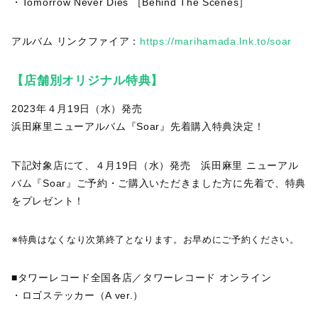
・Tomorrow Never Dies ［Behind The Scenes］
アルバム リンクファイア：
https://marihamada.lnk.to/soar
【
店舗別オリジナル特典】
2023年４月19日（水）発売
浜田麻里ニューアルバム『Soar』先着購入特典決定！
下記対象店にて、４月19日（水）発売 浜田麻里 ニューアル
バム『Soar』ご予約・ご購入いただきました方に先着で、特典
をプレゼント！
※特典はなくなり次第終了となります。お早めにご予約ください。
■タワーレコード全国各店／タワーレコード オンライン
・ロゴステッカー（A ver.）