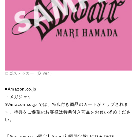
ロゴステッカー（B ver.）
■Amazon.co.jp
・メガジャケ
※Amazon.co.jp では、特典付き商品のカートがアップされま
す。特典をご要望のお客様は特典付き商品をお買い求めくださ
い。
【Amazon.co.jp限定】Soar [初回限定盤] [CD + DVD]