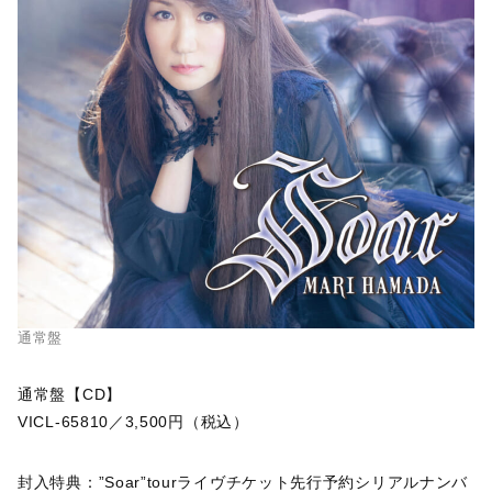
通常盤
通常盤【CD】
VICL-65810／3,500円（税込）
封入特典：”Soar”tourライヴチケット先行予約シリアルナンバ