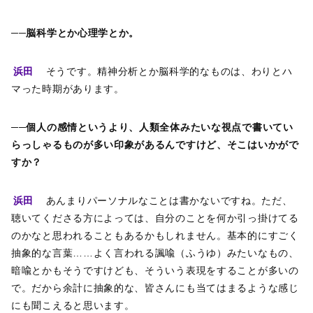
──脳科学とか心理学とか。
浜田
そうです。精神分析とか脳科学的なものは、わりとハ
マった時期があります。
──個人の感情というより、人類全体みたいな視点で書いてい
らっしゃるものが多い印象があるんですけど、そこはいかがで
すか？
浜田
あんまりパーソナルなことは書かないですね。ただ、
聴いてくださる方によっては、自分のことを何か引っ掛けてる
のかなと思われることもあるかもしれません。基本的にすごく
抽象的な言葉……よく言われる諷喩（ふうゆ）みたいなもの、
暗喩とかもそうですけども、そういう表現をすることが多いの
で。だから余計に抽象的な、皆さんにも当てはまるような感じ
にも聞こえると思います。