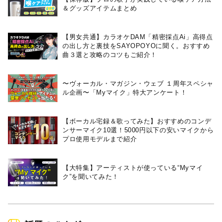
＆グッズアイテムまとめ
【男女共通】カラオケDAM「精密採点Ai」高得点
の出し方と裏技をSAYOPOYOに聞く。おすすめ
曲３選と攻略のコツもご紹介！
〜ヴォーカル・マガジン・ウェブ １周年スペシャ
ル企画〜「Myマイク」特大アンケート！
【ボーカル宅録＆歌ってみた】おすすめのコンデ
ンサーマイク10選！5000円以下の安いマイクから
プロ使用モデルまで紹介
【大特集】アーティストが使っている“Myマイ
ク”を聞いてみた！