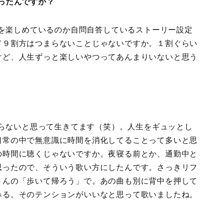
ったんですか？
を楽しめているのか自問自答しているストーリー設定
て９割方はつまらないことじゃないですか。１割ぐらい
けど、人生ずっと楽しいやつってあんまりいないと思う
らないと思って生きてます（笑）。人生をギュッとし
日常の中で無意識に時間を消化してることって多いと思
の時間に聴くじゃないですか。夜寝る前とか、通勤中と
思ったので、そういう歌い方にしたんです。さっきリフ
さんの「歩いて帰ろう」で。あの曲も別に背中を押して
みる。そのテンションがいいなと思って歌いましたね。