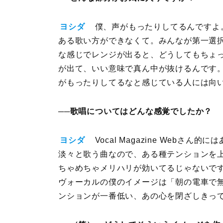
ヨシダ
僕、声がもったりしてるんですよ
ある歌い方ができなくて。みんなが第一選択で
な感じでレンジが出ると、どうしてもちょっ
が出て、いい意味で真ん中が抜けるんです
がもったりしてるなと感じている人には向
──歌唱についてはどんな感覚でしたか？
ヨシダ
Vocal Magazine Webさ
淡々と歌う曲なので、ある種テンションを
ちゃめちゃメリハリが効いてるじゃないで
ヴォーカルの僕のイメージは「朝の電車で
ンションが一番低い、あの心を閉ざしきっ