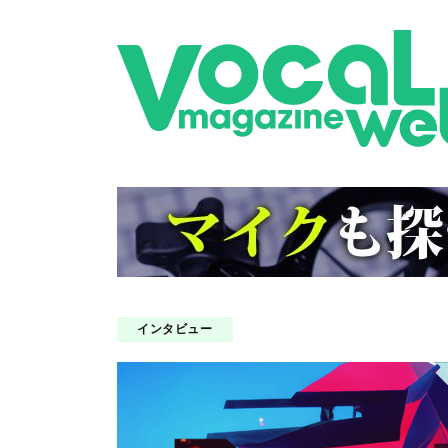
インタビュー