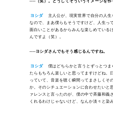
──（笑）。どうしてそういうイメージを作
ヨシダ
主人公が、現実世界で自分の人生
なので、まあ僕らもそうですけど、人生っ
面白いことがあるからみんな楽しめている
んですよ（笑）。
──ヨシダさんでもそう感じるんですね。
ヨシダ
僕はどちらかと言うとずっとつま
たらもちろん楽しいと思ってますけどね。
っていて、音楽を聴く瞬間ってまさしくそ
か。そのシチュエーションに合わせたいと
ァレンスと言ったのが、僕の中で斉藤和義
くれるわけじゃないけど、なんか淡々と染