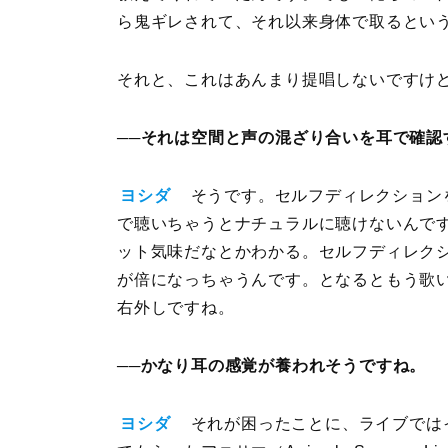
ら鬼ギレされて、それ以来身体で取るとい
それと、これはあんまり提唱しないですけ
──それは空間と声の混ざり合いを耳で確認
ヨシダ
そうです。セルフディレクション
で聴いちゃうとナチュラルに聴けないんで
ット気味だなとかわかる。セルフディレク
が倍になっちゃうんです。となるともう歌
右外しですね。
──かなり耳の感覚が養われそうですね。
ヨシダ
それが困ったことに、ライブでは