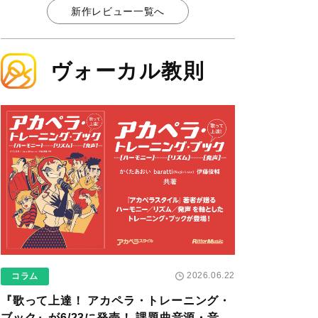
新作レビュー一覧へ
ヴォーカル教則
2026.06.22
コラム
『歌って上達！ アカペラ・トレーニング・
ブック』が6/23に発売！ 課題曲音源・音取