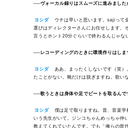
──ヴォーカル録りはスムーズに進みました
ヨシダ
ウチは早いと思います。sajiっ
選びはディレクターさんにお任せします。
言うとホント20分ぐらいで終わるんじゃな
──レコーディングのときに環境作りはしま
ヨシダ
ああ、まったくしないです（笑）
たことがない。靴だけは脱ぎますね。歌い
──歌うときは身体や足でビートを取るんで
ヨシダ
僕は足で取りますね。昔、音楽学
いう先生がいて。ジンコちゃんめっちゃ仲
教えてくれていたんです。でも「俺らの世