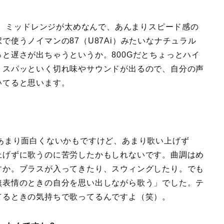
。ミッドレンジが太めなんで、あんまりスピード感の
使うノイマンの87（U87Ai）みたいなナチュラル
と遅さが出ちゃうというか。800Gだとちょっとハイ
。スパッといく切れ味やサウンドが出るので、自分の声
いてると思います。
ん的にはあまり面白くないかもですけど、あまり歌い上げず
上げずに歌うのに苦労したかもしれないです。曲調はめ
すか。ブラスが入ってきたり、スウィングしたり。でも
無表情のときの自分を思い出しながら歌う」でした。テ
てるときの気持ちで歌ってるんですよ（笑）。