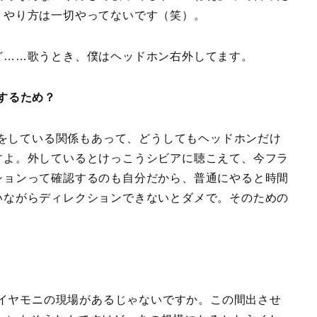
うやり方は一切やってないです（笑）。
ど……歌うとき、僕はヘッドホン右外してます。
するため？
をしている関係もあって、どうしてもヘッドホンだけ
すよ。外しているとけっこうシビアに聴こえて、今フラ
ションって確認するのも自分だから、普通にやると時間
いながらディレクションできないとダメで。そのための
イヤモニの現場があるじゃないですか。この間出させ