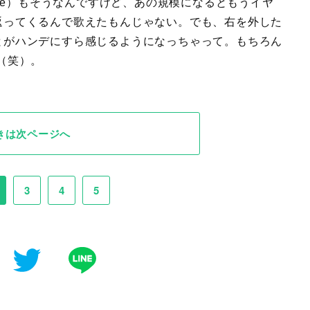
r Live）もそうなんですけど、あの規模になるともうイヤ
返ってくるんで歌えたもんじゃない。でも、右を外した
とがハンデにすら感じるようになっちゃって。もちろん
（笑）。
きは次ページへ
3
4
5