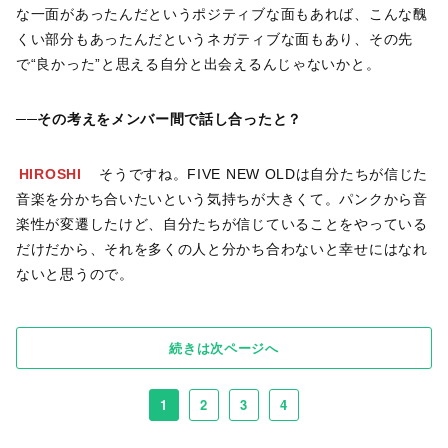
な一面があったんだというポジティブな面もあれば、こんな醜
くい部分もあったんだというネガティブな面もあり、その先
で“良かった”と思える自分と出会えるんじゃないかと。
──その考えをメンバー間で話し合ったと？
HIROSHI
そうですね。FIVE NEW OLDは自分たちが信じた
音楽を分かち合いたいという気持ちが大きくて。パンクから音
楽性が変遷したけど、自分たちが信じていることをやっている
だけだから、それを多くの人と分かち合わないと幸せにはなれ
ないと思うので。
続きは次ページへ
1
2
3
4