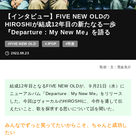
【インタビュー】FIVE NEW OLDの
HIROSHIが結成12年目の新たなる一歩
『Departure : My New Me』を語る
#FIVE NEW OLD
#JPOP
#邦楽
2022.09.23
取材・文：荒金良介
結成12年目となるFIVE NEW OLDが、９月21日（水）に
ニューアルバム『Departure : My New Me』をリリース
した。今回はヴォーカルのHIROSHIに、今作を通して伝
えたいこと、歌を探求する思いについて話を聞いた。
みんなでずっと笑ってたいからこそ、ちゃんと成功し
たい