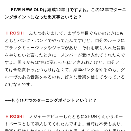
──FIVE NEW OLDは結成12年目ですよね。この12年でターニ
ングポイントになった出来事というと？
HIROSHI
ふたつありまして、まず５年目ぐらいのときにも
ともとパンク・バンドでやってたんですけど、自分のルーツに
ブラックミュージックやジャズがあり、それを取り入れた音楽
をやりたいと言ったときに、メンバーが受け入れてくれたんで
すよ。周りからは“急に変わったね”と言われたけど、自分とし
ては全然変わったつもりはなくて。結局パンクをやるのも、グ
ルーヴのある音楽をやるのも、好きな音楽を信じてやっている
だけなんです。
──もうひとつのターニングポイントというと？
HIROSHI
メジャーデビューしたときにSHUNくんがサポー
トベースとして加入してくれたんですよ。当時は不安もあり、