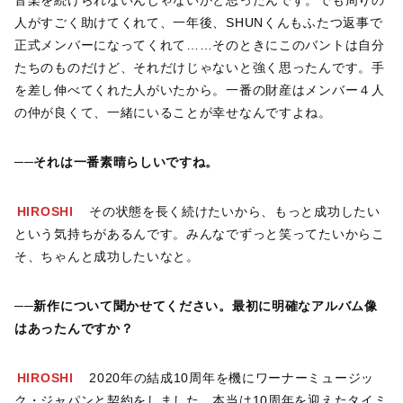
音楽を続けられないんじゃないかと思ったんです。でも周りの
人がすごく助けてくれて、一年後、SHUNくんもふたつ返事で
正式メンバーになってくれて……そのときにこのバントは自分
たちのものだけど、それだけじゃないと強く思ったんです。手
を差し伸べてくれた人がいたから。一番の財産はメンバー４人
の仲が良くて、一緒にいることが幸せなんですよね。
──それは一番素晴らしいですね。
HIROSHI
その状態を長く続けたいから、もっと成功したい
という気持ちがあるんです。みんなでずっと笑ってたいからこ
そ、ちゃんと成功したいなと。
──新作について聞かせてください。最初に明確なアルバム像
はあったんですか？
HIROSHI
2020年の結成10周年を機にワーナーミュージッ
ク・ジャパンと契約をしました。本当は10周年を迎えたタイミ