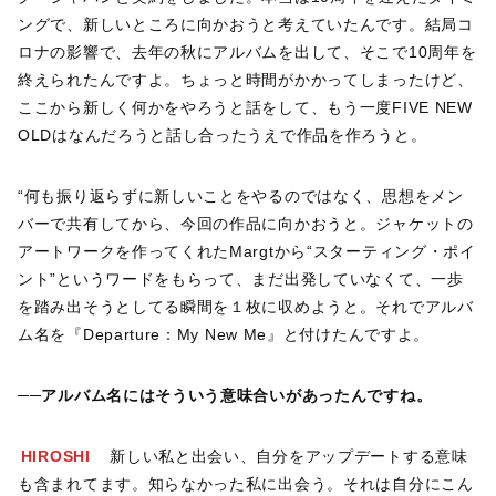
ングで、新しいところに向かおうと考えていたんです。結局コ
ロナの影響で、去年の秋にアルバムを出して、そこで10周年を
終えられたんですよ。ちょっと時間がかかってしまったけど、
ここから新しく何かをやろうと話をして、もう一度FIVE NEW
OLDはなんだろうと話し合ったうえで作品を作ろうと。
“何も振り返らずに新しいことをやるのではなく、思想をメン
バーで共有してから、今回の作品に向かおうと。ジャケットの
アートワークを作ってくれたMargtから“スターティング・ポイ
ント”というワードをもらって、まだ出発していなくて、一歩
を踏み出そうとしてる瞬間を１枚に収めようと。それでアルバ
ム名を『Departure：My New Me』と付けたんですよ。
──アルバム名にはそういう意味合いがあったんですね。
HIROSHI
新しい私と出会い、自分をアップデートする意味
も含まれてます。知らなかった私に出会う。それは自分にこん