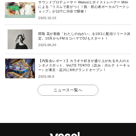
サウンドプロデューサー Watusiとボイストレーナー Miki
による『リズムで差がつく！脱・初心者ボーカルワークシ
ョップ』が12/7に渋谷で開催！
2025.10.15
関取 花が新曲「わたしのねがい」を10/1に配信リリース決
定。10月からFMヨコハマでDJもスタート！
2025.09.20
【内覧会レポート】カラオケ好きが盛り上がれる大人のエ
ンタメスポット、VoLTE TOKYO（読み：ボルテ トーキョ
ー）が東京・品川に8/8グランドオープン！
2025.08.9
ニュース一覧へ