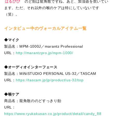
はるぴぴ
のど飴は龍角散ですね。あと、加湿器を炊いてい
ます。ただ、それ以外の喉のケアは特にしていないです
（笑）。
インタビュー中のヴォーカルアイテム一覧
◆マイク
製品名：MPM-1000J／marantz Professional
URL：
http://marantzpro.jp/mpm-1000/
◆オーディオインターフェース
製品名：MiNiSTUDIO PERSONAL US-32／TASCAM
URL：
https://tascam.jp/jp/product/us-32/top
◆喉ケア
商品名；龍角散ののどすっきり飴
URL：
https://www.ryukakusan.co.jp/product/detail/candy_88