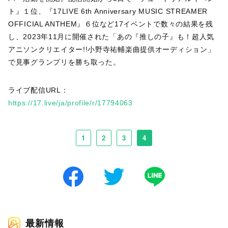
ト』１位、『17LIVE 6th Anniversary MUSIC STREAMER
OFFICIAL ANTHEM』６位など17イベントで数々の結果を残
し、2023年11月に開催された「あの『推しの子』も！超人気
アニソンクリエイター!!小野寺祐輔楽曲提供オーディション」
で見事グランプリを勝ち取った。
ライブ配信URL：
https://17.live/ja/profile/r/17794063
1
2
3
4
最新情報