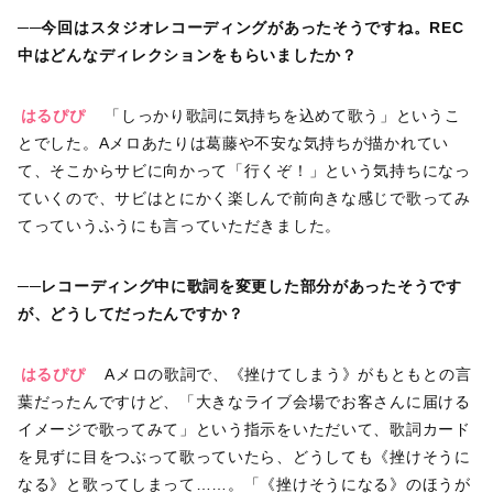
──今回はスタジオレコーディングがあったそうですね。REC
中はどんなディレクションをもらいましたか？
はるぴぴ
「しっかり歌詞に気持ちを込めて歌う」というこ
とでした。Aメロあたりは葛藤や不安な気持ちが描かれてい
て、そこからサビに向かって「行くぞ！」という気持ちになっ
ていくので、サビはとにかく楽しんで前向きな感じで歌ってみ
てっていうふうにも言っていただきました。
──レコーディング中に歌詞を変更した部分があったそうです
が、どうしてだったんですか？
はるぴぴ
Aメロの歌詞で、《挫けてしまう》がもともとの言
葉だったんですけど、「大きなライブ会場でお客さんに届ける
イメージで歌ってみて」という指示をいただいて、歌詞カード
を見ずに目をつぶって歌っていたら、どうしても《挫けそうに
なる》と歌ってしまって……。「《挫けそうになる》のほうが