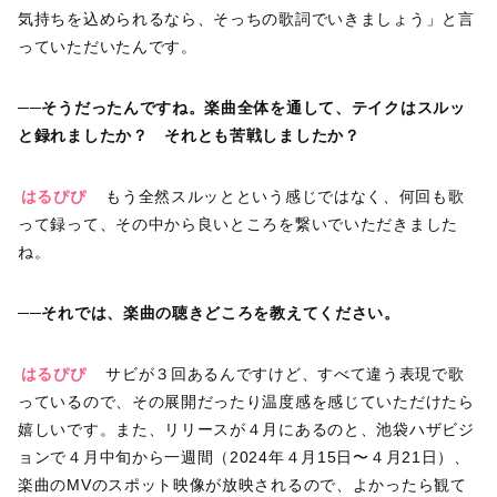
気持ちを込められるなら、そっちの歌詞でいきましょう」と言
っていただいたんです。
──そうだったんですね。楽曲全体を通して、テイクはスルッ
と録れましたか？ それとも苦戦しましたか？
はるぴぴ
もう全然スルッとという感じではなく、何回も歌
って録って、その中から良いところを繋いでいただきました
ね。
──それでは、楽曲の聴きどころを教えてください。
はるぴぴ
サビが３回あるんですけど、すべて違う表現で歌
っているので、その展開だったり温度感を感じていただけたら
嬉しいです。また、リリースが４月にあるのと、池袋ハザビジ
ョンで４月中旬から一週間（2024年４月15日〜４月21日）、
楽曲のMVのスポット映像が放映されるので、よかったら観て