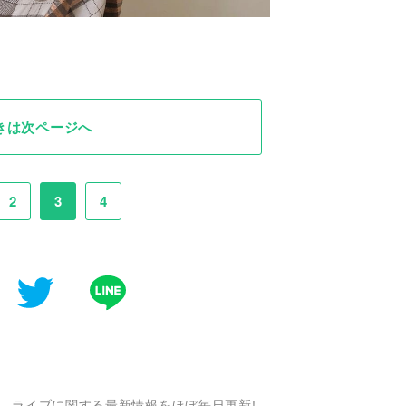
きは次ページへ
2
3
4
、ライブに関する最新情報をほぼ毎日更新!