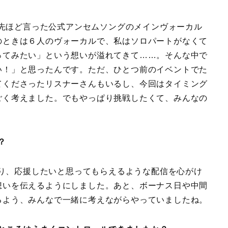
先ほど言った公式アンセムソングのメインヴォーカル
のときは６人のヴォーカルで、私はソロパートがなくて
ってみたい」という想いが溢れてきて……。そんな中で
い！」と思ったんです。ただ、ひとつ前のイベントでた
てくださったリスナーさんもいるし、今回はタイミング
ごく考えました。でもやっぱり挑戦したくて、みんなの
？
り、応援したいと思ってもらえるような配信を心がけ
想いを伝えるようにしました。あと、ボーナス日や中間
るよう、みんなで一緒に考えながらやっていましたね。