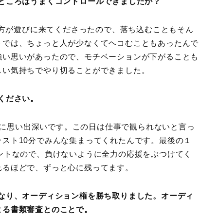
ところはうまくコントロールできましたか？
方が遊びに来てくださったので、落ち込むこともそん
トでは、ちょっと人が少なくてヘコむこともあったんで
強い思いがあったので、モチベーションが下がることも
しい気持ちでやり切ることができました。
ください。
に思い出深いです。この日は仕事で観られないと言っ
スト10分でみんな集まってくれたんです。最後の１
ントなので、負けないように全力の応援をぶつけてく
れるほどで、ずっと心に残ってます。
となり、オーディション権を勝ち取りました。オーディ
よる書類審査とのことで。