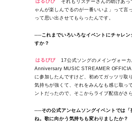
はるぴぴ
それもリスナーさんの助けあっ
ゃんが楽しんでるのが一番いいよ」って言
って思い出させてもらったんです。
──これまでいろいろなイベントにチャレ
すか？
はるぴぴ
17公式ソングのメインヴォーカルが
Anniversary MUSIC STREAMER 
に参加したんですけど、初めてガッツリ取
気持ちが強くて、それをみんなも感じ取っ
ントだったので、そこからライブ配信がさ
──その公式アンセムソングイベントでは
ね。歌に向かう気持ちも変わりましたか？