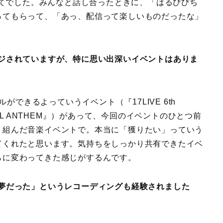
てでした。みんなと話し合ったときに、「はるぴぴち
ってもらって、「あっ、配信って楽しいものだったな」
ンジされていますが、特に思い出深いイベントはありま
できるよっていうイベント（『17LIVE 6th
OFFICIAL ANTHEM』）があって、今回のイベントのひとつ前
り組んだ音楽イベントで。本当に「獲りたい」っていう
てくれたと思います。気持ちをしっかり共有できたイベ
らに変わってきた感じがするんです。
「夢だった」というレコーディングも経験されました