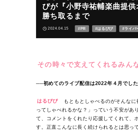
ぴが『小野寺祐輔楽曲提供
勝ち取るまで
2024.04.15
#PR
#はるぴぴ
#ライバ
その時々で支えてくれるみん
──初めてのライブ配信は2022年４月で
はるぴぴ
もともとしゃべるのがそんなに
ってしゃべれるかな？」っていう不安があ
て、コメントをくれたり応援してくれて、
す。正直こんなに長く続けられるとは思っ