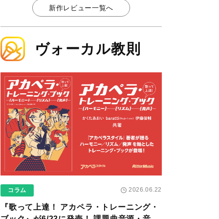
新作レビュー一覧へ
ヴォーカル教則
2026.06.22
コラム
『歌って上達！ アカペラ・トレーニング・
ブック』が6/23に発売！ 課題曲音源・音取