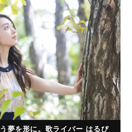
う夢を形に。歌ライバー はるぴ