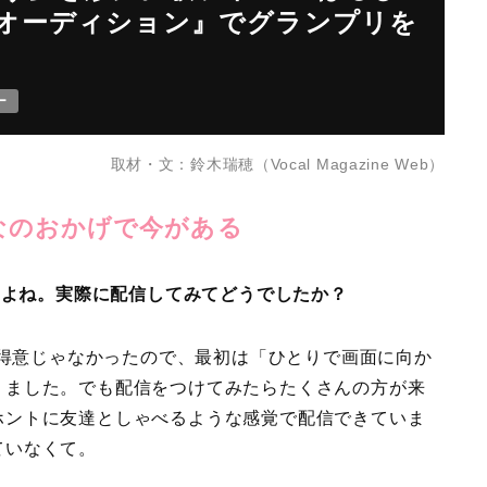
オーディション』でグランプリを
ー
取材・文：鈴木瑞穂（Vocal Magazine Web）
なのおかげで今がある
したよね。実際に配信してみてどうでしたか？
得意じゃなかったので、最初は「ひとりで画面に向か
りました。でも配信をつけてみたらたくさんの方が来
ホントに友達としゃべるような感覚で配信できていま
ていなくて。