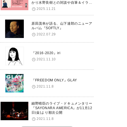
かり水野良樹との対談や自筆＆イラス
トで綴る自分史も掲載。さらに自身の
2025.11.21
誕生日12/18に渋谷で出版記念イベン
トを開催！
原田茂幸が語る、山下達郎のニューア
ルバム『SOFTLY』
2022.07.29
『2016-2020』iri
2021.11.10
『FREEDOM ONLY』GLAY
2021.11.8
細野晴臣のライブ・ドキュメンタリー
『SAYONARA AMERICA』が11月12
日(金)より順次公開
2021.11.8