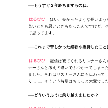
──もうすぐ２年経ちますものね。
はるぴぴ
はい。短かったような長いよう
良いときも悪いときもあったんですけど、
て思ってます。
──これまで苦しかった経験や挫折したこと
はるぴぴ
配信は観てくれるリスナーさん
ナーさんと考えの違いでぶつかってしまっ
ました。それはリスナーさんにも伝わって
り……。そういう時期はちょっと大変でし
──どういうふうに乗り越えましたか？