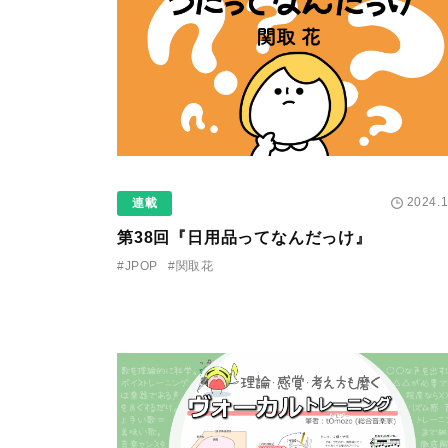
2024.1
連載
第38回『日用品ってなんだっけ』
#JPOP
#関取花