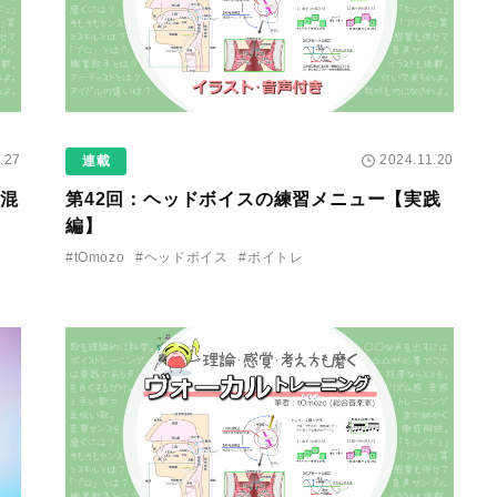
.27
2024.11.20
連載
息混
第42回：ヘッドボイスの練習メニュー【実践
編】
#tOmozo
#ヘッドボイス
#ボイトレ