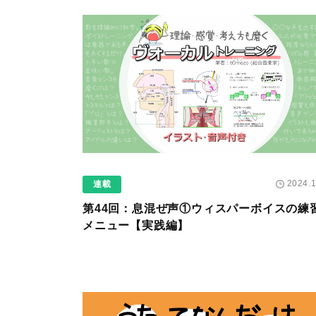
2024.1
連載
第44回：息混ぜ声①ウィスパーボイスの練
メニュー【実践編】