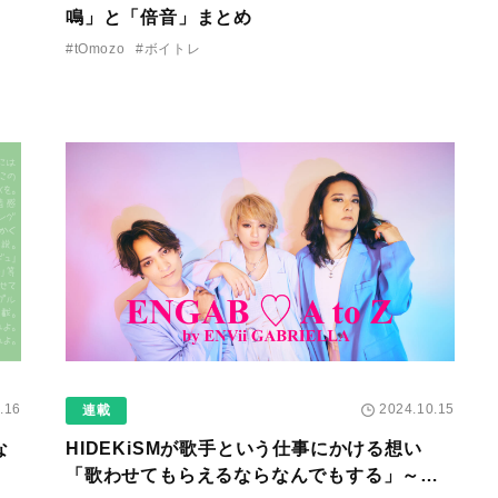
鳴」と「倍音」まとめ
#tOmozo
#ボイトレ
.16
2024.10.15
連載
な
HIDEKiSMが歌手という仕事にかける想い
「歌わせてもらえるならなんでもする」～