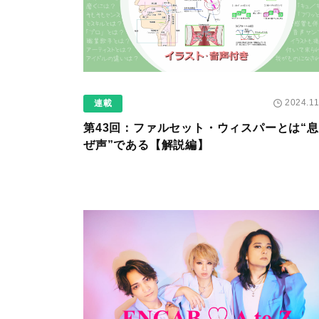
2024.11
連載
第43回：ファルセット・ウィスパーとは“
ぜ声”である【解説編】