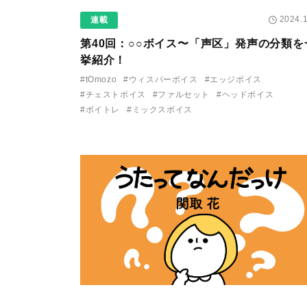
2024.1
連載
第40回：○○ボイス〜「声区」発声の分類を
挙紹介！
#tOmozo
#ウィスパーボイス
#エッジボイス
#チェストボイス
#ファルセット
#ヘッドボイス
#ボイトレ
#ミックスボイス