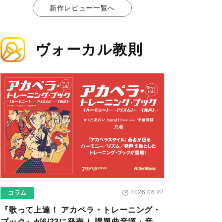
新作レビュー一覧へ
ヴォーカル教則
2026.06.22
コラム
『歌って上達！ アカペラ・トレーニング・
ブック』が6/23に発売！ 課題曲音源・音取