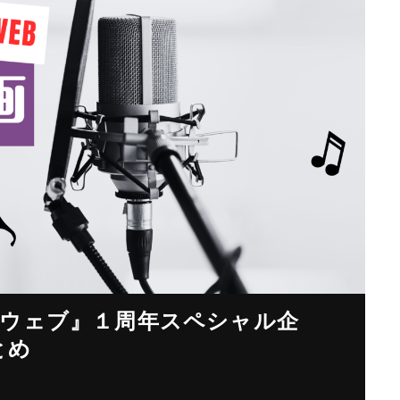
ウェブ』１周年スペシャル企
とめ