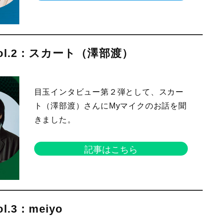
l.2：スカート（澤部渡）
目玉インタビュー第２弾として、スカー
ト（澤部渡）さんにMyマイクのお話を聞
きました。
記事はこちら
3：meiyo