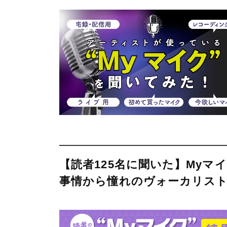
【読者125名に聞いた】My
事情から憧れのヴォーカリス