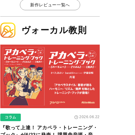
新作レビュー一覧へ
ヴォーカル教則
2026.06.22
コラム
『歌って上達！ アカペラ・トレーニング・
ブック』が6/23に発売！ 課題曲音源・音取