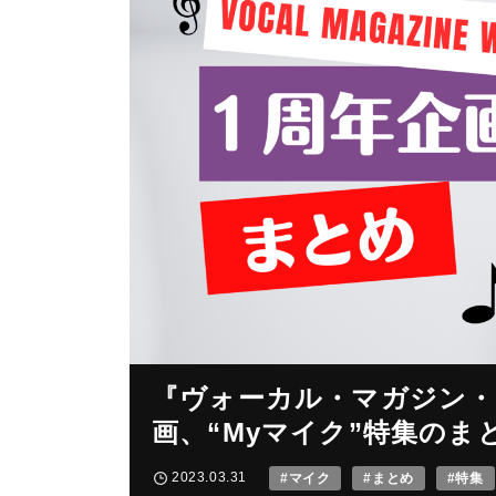
『ヴォーカル・マガジン・
画、“Myマイク”特集のま
2023.03.31
#マイク
#まとめ
#特集