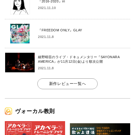
『2016-2020』iri
2021.11.10
『FREEDOM ONLY』GLAY
2021.11.8
細野晴臣のライブ・ドキュメンタリー『SAYONARA
AMERICA』が11月12日(金)より順次公開
2021.11.8
新作レビュー一覧へ
ヴォーカル教則