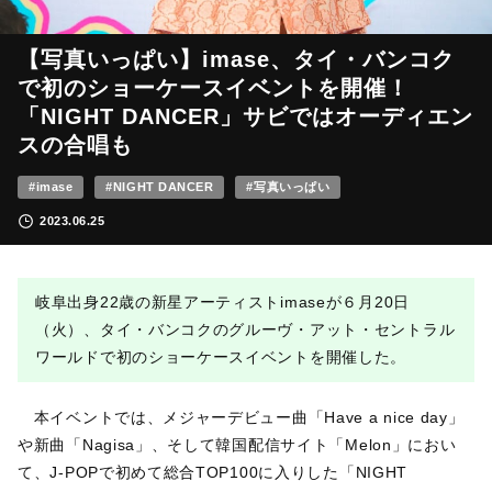
【写真いっぱい】imase、タイ・バンコク
で初のショーケースイベントを開催！
「NIGHT DANCER」サビではオーディエン
スの合唱も
#imase
#NIGHT DANCER
#写真いっぱい
2023.06.25
岐阜出身22歳の新星アーティストimaseが６月20日
（火）、タイ・バンコクのグルーヴ・アット・セントラル
ワールドで初のショーケースイベントを開催した。
本イベントでは、メジャーデビュー曲「Have a nice day」
や新曲「Nagisa」、そして韓国配信サイト「Melon」におい
て、J-POPで初めて総合TOP100に入りした「NIGHT