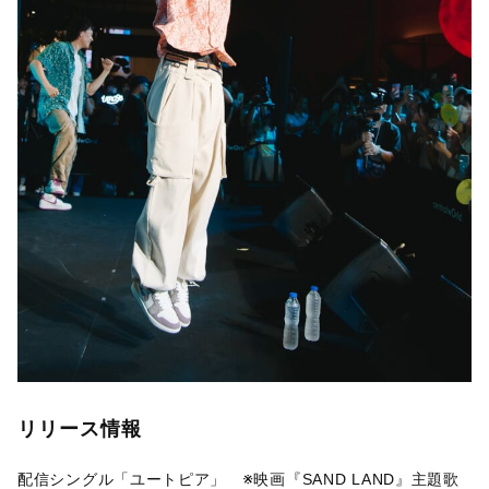
リリース情報
配信シングル「ユートピア」 ※映画『SAND LAND』主題歌