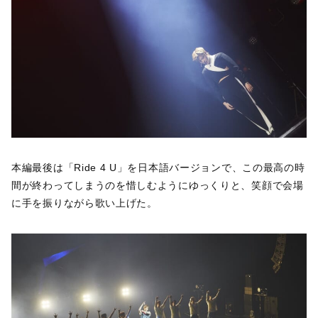
本編最後は「Ride 4 U」を日本語バージョンで、この最高の時
間が終わってしまうのを惜しむようにゆっくりと、笑顔で会場
に手を振りながら歌い上げた。