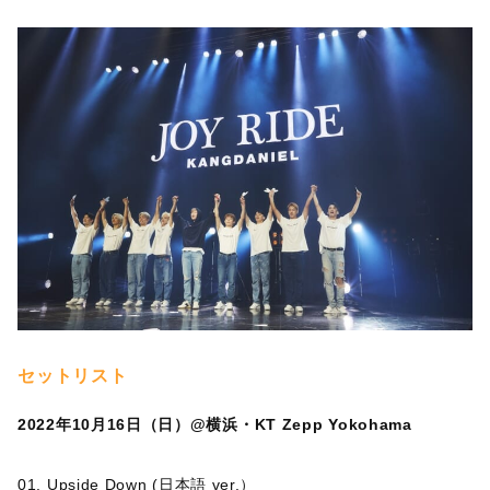
セットリスト
2022年10月16日（日）@横浜・KT Zepp Yokohama
01. Upside Down (日本語 ver.）