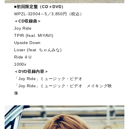
■初回限定盤（CD＋DVD）
WPZL-32004～5／3,850円（税込）
＜CD収録曲＞
Joy Ride
TPIR (feat. MIYAVI)
Upside Down
Loser (feat. ちゃんみな)
Ride 4 U
1000x
＜DVD収録内容＞
「Joy Ride」ミュージック・ビデオ
「Joy Ride」ミュージック・ビデオ メイキング映
像