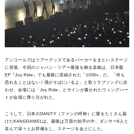
アンコールではツアーグッズであるパーカーをまといステージ
に登場。今回のジャパン・ツアー最後を飾る楽曲は、日本盤
EP『Joy Ride』でも最後に収録された「1000x」だ。「何も
恐れることはない / 僕がそばにいるよ」と歌うラブソングに合
わせ、会場には「Joy Ride」とサインが書かれたウィングハー
トが会場に降り注がれた。
こうして、日本のDANITY（ファンの呼称）に愛をたくさん届
けたKANGDANIELは、最後は万雷の拍手の中、ダンサー8人と
並んで深々とお辞儀をし、ステージをあとにした。