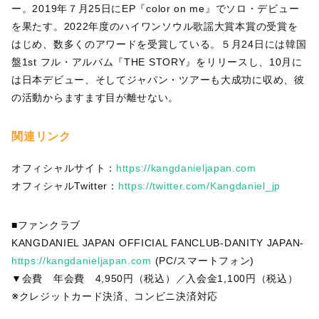
ー。2019年７月25日にEP『color on me』でソロ・デビュー
を果たす。2022年度のハイワンソウル歌謡大賞本賞の受賞を
はじめ、数多くのアワードを受賞している。５月24日には韓国
盤1st フル・アルバム『THE STORY』をリリースし、10月に
は日本デビュー、そしてジャパン・ツアーも大成功に収め、彼
の活動からますます目が離せない。
関連リンク
オフィシャルサイト：
https://kangdanieljapan.com
オフィシャルTwitter：
https://twitter.com/Kangdaniel_jp
■ファンクラブ
KANGDANIEL JAPAN OFFICIAL FANCLUB-DANITY JAPAN-
https://kangdanieljapan.com
(PC/スマートフォン)
▼会費 年会費 4,950円（税込）／入会金1,100円（税込）
※クレジットカード決済、コンビニ決済対応