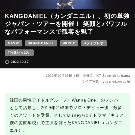
KANGDANIEL（カンダニエル）、初の単独
ジャパン・ツアーを開催！ 笑顔とパワフル
なパフォーマンスで観客を魅了
#JPOP
#KANGDANIEL
#KPOP
#ライブレポ
#写真いっぱい
2022.10.17
2022年10月16日（日）@横浜・KT Zepp Yokohama
ライブ写真：yuya mizoguchi
韓国の男性アイドルグループ「Wanna One」のメンバー
として活動し、2019年に韓国でソロ・デビュー後、数多
くのアワードを受賞、そしてDisney+にてドラマ『キミと
僕の警察学校』で主演を飾ったKANGDANIEL（カンダニ
エル）。