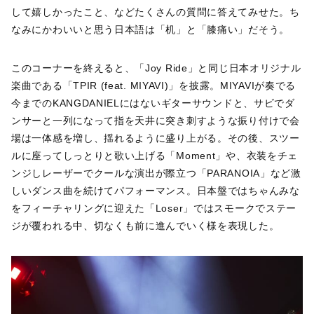
して嬉しかったこと、などたくさんの質問に答えてみせた。ち
なみにかわいいと思う日本語は「机」と「膝痛い」だそう。
このコーナーを終えると、「Joy Ride」と同じ日本オリジナル
楽曲である「TPIR (feat. MIYAVI)」を披露。MIYAVIが奏でる
今までのKANGDANIELにはないギターサウンドと、サビでダ
ンサーと一列になって指を天井に突き刺すような振り付けで会
場は一体感を増し、揺れるように盛り上がる。その後、スツー
ルに座ってしっとりと歌い上げる「Moment」や、衣装をチェ
ンジしレーザーでクールな演出が際立つ「PARANOIA」など激
しいダンス曲を続けてパフォーマンス。日本盤ではちゃんみな
をフィーチャリングに迎えた「Loser」ではスモークでステー
ジが覆われる中、切なくも前に進んでいく様を表現した。