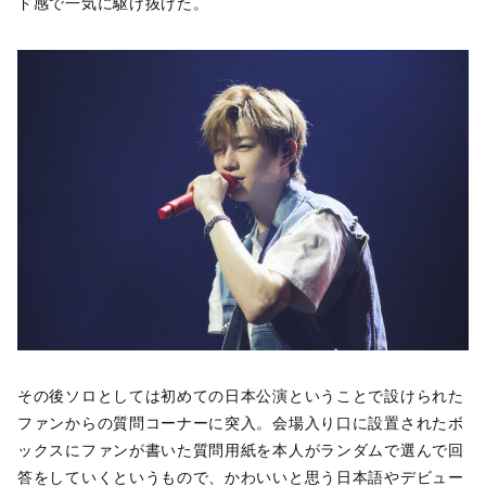
ド感で一気に駆け抜けた。
その後ソロとしては初めての日本公演ということで設けられた
ファンからの質問コーナーに突入。会場入り口に設置されたボ
ックスにファンが書いた質問用紙を本人がランダムで選んで回
答をしていくというもので、かわいいと思う日本語やデビュー