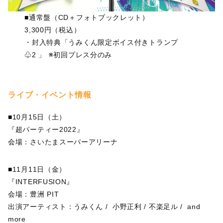
■通常盤（CD＋フォトブックレット）
3,300円（税込）
・封入特典「うみくん限定ボイス付きトランプ
♧2 」 ※初回プレス分のみ
ライブ・イベント情報
■10月15日（土）
『超パーティー2022』
会場：さいたまスーパーアリーナ
■11月11日（金）
『INTERFUSION』
会場：豊洲 PIT
出演アーティスト：うみくん / 小野正利 / 不楽足ル / and
more