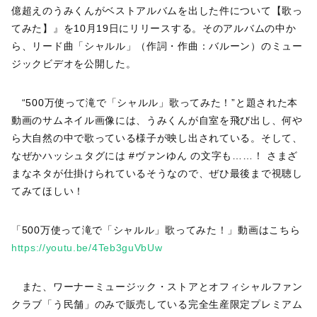
億超えのうみくんがベストアルバムを出した件について【歌っ
てみた】』を10月19日にリリースする。そのアルバムの中か
ら、リード曲「シャルル」（作詞・作曲：バルーン）のミュー
ジックビデオを公開した。
“500万使って滝で「シャルル」歌ってみた！”と題された本
動画のサムネイル画像には、うみくんが自室を飛び出し、何や
ら大自然の中で歌っている様子が映し出されている。そして、
なぜかハッシュタグには #ヴァンゆん の文字も……！ さまざ
まなネタが仕掛けられているそうなので、ぜひ最後まで視聴し
てみてほしい！
「500万使って滝で「シャルル」歌ってみた！」動画はこちら
https://youtu.be/4Teb3guVbUw
また、ワーナーミュージック・ストアとオフィシャルファン
クラブ「う民舗」のみで販売している完全生産限定プレミアム