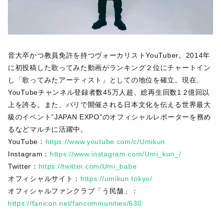
音大卒かつ教員免許を持つヴォーカリストYouTuber。2014年
に初投稿した歌ってみた動画がランキング２位にチャートイン
し「歌ってみたアーティスト」としての地位を確立。現在、
YouTubeチャンネル登録者数45万人超、総再生回数1.2億回以
上を誇る。また、パリで開催される日本文化を伝える世界最大
級のイベント”JAPAN EXPO”のオフィシャルレポーターを務め
るなどマルチに活躍中。
YouTube：
https://www.youtube.com/c/Umikun
Instagram：
https://www.instagram.com/Umi_kun_/
Twitter：
https://twitter.com/Umi_babe
オフィシャルサイト：
https://umikun.tokyo/
オフィシャルファンクラブ「う民舗」：
https://fanicon.net/fancommunities/630