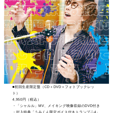
■初回生産限定盤（CD＋DVD＋フォトブックレッ
ト）
4,950円（税込）
・「シャルル」MV、メイキング映像収録のDVD付き
・封入特典「うみくん限定ボイス付きトランプ♤4」