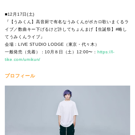
■12月17日(土)
『【うみくん】高音厨で有名なうみくんがボカロ歌いまくるラ
イブ／数曲キー下げるけど許してちょんまげ【生誕祭】#略し
てうみくんライブ』
会場：LIVE STUDIO LODGE（東京・代々木）
一般発売（先着）：10月８日（土）12:00〜：
https://l-
tike.com/umikun/
プロフィール