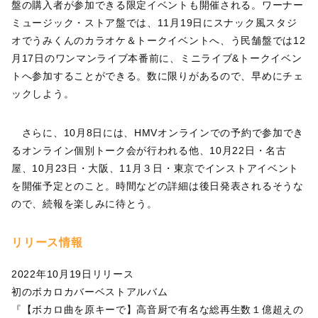
盤の購入者が参加できる限定イベントも開催される。ワーナー
ミュージック・ストア盤では、11月19日にスナック風スタジ
オでうみくんのカラオケ＆トークイベントへ、う民舗盤では12
月17日のワンマンライブ本番前に、ミニライブ&トークイベン
トへ参加することができる。数に限りがあるので、早めにチェ
ックしよう。
さらに、10月8日には、HMVオンラインでの予約で参加でき
るオンライン個別トーク会が行われる他、10月22日・名古
屋、10月23日・大阪、11月３日・東京でインストアイベント
を開催予定とのこと。時間などの詳細は後日発表されるそうな
ので、続報を楽しみに待とう。
リリース情報
2022年10月19日リリース
初のボカロカバーベストアルバム
『【ボカロ曲を原キーで】高音厨で有名な総再生数１億超えの