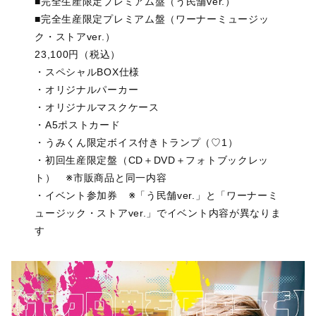
■完全生産限定プレミアム盤（う民舗ver.）
■完全生産限定プレミアム盤（ワーナーミュージッ
ク・ストアver.）
23,100円（税込）
・スペシャルBOX仕様
・オリジナルパーカー
・オリジナルマスクケース
・A5ポストカード
・うみくん限定ボイス付きトランプ（♡1）
・初回生産限定盤（CD＋DVD＋フォトブックレッ
ト） ※市販商品と同一内容
・イベント参加券 ※「う民舗ver.」と「ワーナーミ
ュージック・ストアver.」でイベント内容が異なりま
す