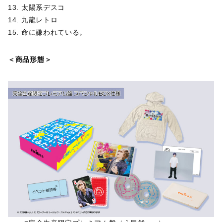
13. 太陽系デスコ
14. 九龍レトロ
15. 命に嫌われている。
＜商品形態＞