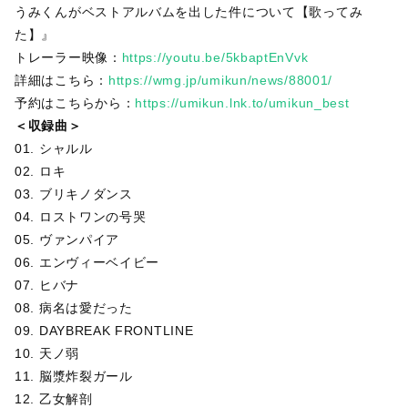
うみくんがベストアルバムを出した件について【歌ってみ
た】』
トレーラー映像：
https://youtu.be/5kbaptEnVvk
詳細はこちら：
https://wmg.jp/umikun/news/88001/
予約はこちらから：
https://umikun.lnk.to/umikun_best
＜収録曲＞
01. シャルル
02. ロキ
03. ブリキノダンス
04. ロストワンの号哭
05. ヴァンパイア
06. エンヴィーベイビー
07. ヒバナ
08. 病名は愛だった
09. DAYBREAK FRONTLINE
10. 天ノ弱
11. 脳漿炸裂ガール
12. 乙女解剖