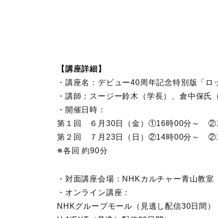
【講座詳細】
・講座名：デビュー40周年記念特別版「ロ
・講師：スージー鈴木（学長）、倉中保氏
・開催日時：
第１回 ６月30日（金）①16時00分～ ②1
第２回 ７月23日（日）②14時00分～ ②1
※各回 約90分
・対面講座会場：NHKカルチャー青山教室（
・オンライン講座：
NHKグループモール（見逃し配信30日間）