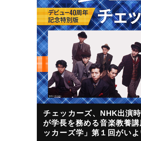
チェッカーズ、NHK出演
が学長を務める音楽教養講
ッカーズ学」第１回がいよい