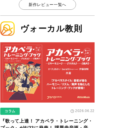
新作レビュー一覧へ
ヴォーカル教則
2026.06.22
コラム
『歌って上達！ アカペラ・トレーニング・
ブック』が6/23に発売！ 課題曲音源・音取