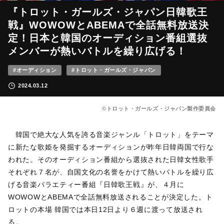
『トロット・ガールズ・ジャパン日韓歌王
戦』WOWOWとABEMAで全話無料放送決
定！日本と韓国のオーディション番組選抜
メンバーが熱いバトルを繰り広げる！
#オーディション
#トロット・ガールズ・ジャパン
2024.03.12
©トロット・ガールズ・ジャパン製作委員会
韓国で絶大な人気を誇る音楽ジャンル「トロット」をテーマ
に新たな歌姫を発掘するオーディションが昨年日韓両国で行な
われた。そのオーディション番組から選抜された日韓女性歌手
それぞれ７名が、自国文化の名誉をかけて熱いバトルを繰り広
げる音楽バラエティー番組『日韓歌王戦』が、４月に
WOWOWとABEMAで全話無料放送されることが決定した。ト
ロットの本場 韓国では本日12日より６週に渡って放送され
る。