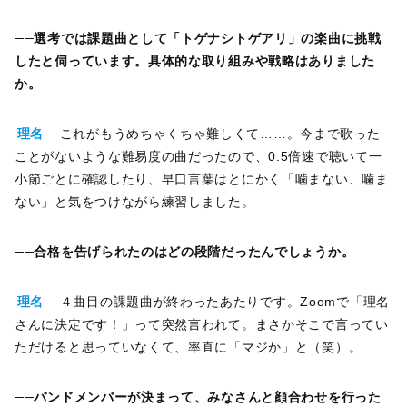
──選考では課題曲として「トゲナシトゲアリ」の楽曲に挑戦
したと伺っています。具体的な取り組みや戦略はありました
か。
理名
これがもうめちゃくちゃ難しくて……。今まで歌った
ことがないような難易度の曲だったので、0.5倍速で聴いて一
小節ごとに確認したり、早口言葉はとにかく「噛まない、噛ま
ない」と気をつけながら練習しました。
──合格を告げられたのはどの段階だったんでしょうか。
理名
４曲目の課題曲が終わったあたりです。Zoomで「理名
さんに決定です！」って突然言われて。まさかそこで言ってい
ただけると思っていなくて、率直に「マジか」と（笑）。
──バンドメンバーが決まって、みなさんと顔合わせを行った