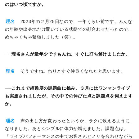
のはいつ頃ですか。
理名
2023年の２月28日なので、一年くらい前です。みんな
の年齢や出身地だけ聞いている状態での顔合わせだったので、
めちゃくちゃ緊張しました（笑）。
──理名さんが最年少ですもんね。すぐに打ち解けましたか。
理名
そうですね。わりとすぐ仲良くなれたと思います。
──これまで超難度の課題曲に挑み、３月にはワンマンライブ
も実施されましたが、その中での伸びた点と課題点を伺えます
か。
理名
声の出し方が変わったというか、ラクに歌えるように
なりました。あとシンプルに体力が増えました。課題点は、
「ライブパフォーマンスの中でお客さんとノリを合わせながら