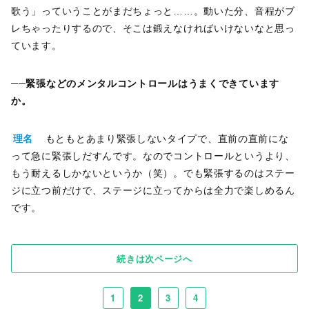
歌う」っていうことがまだちょっと……。動いた分、音程がブ
レちゃったりするので、そこは鍛えなければいけないなと思っ
ています。
──緊張などのメンタルコントロールはうまくできています
か。
理名
もともとあまり緊張しないタイプで、直前の直前にな
って急に緊張しだすんです。なのでコントロールというより、
もう耐えるしかないというか（笑）。でも緊張するのはステー
ジに立つ前だけで、ステージに立ってからは全力で楽しめるん
です。
続きは次ページへ
1
2
3
4