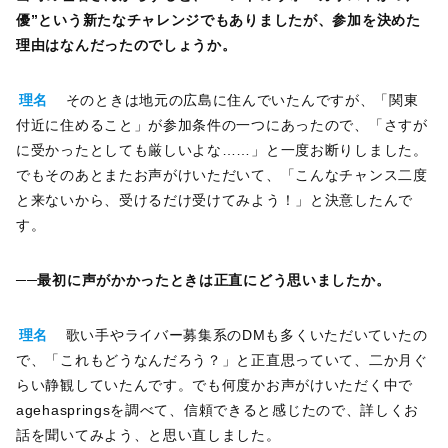
優”という新たなチャレンジでもありましたが、参加を決めた
理由はなんだったのでしょうか。
理名
そのときは地元の広島に住んでいたんですが、「関東
付近に住めること」が参加条件の一つにあったので、「さすが
に受かったとしても厳しいよな……」と一度お断りしました。
でもそのあとまたお声がけいただいて、「こんなチャンス二度
と来ないから、受けるだけ受けてみよう！」と決意したんで
す。
──最初に声がかかったときは正直にどう思いましたか。
理名
歌い手やライバー募集系のDMも多くいただいていたの
で、「これもどうなんだろう？」と正直思っていて、二か月ぐ
らい静観していたんです。でも何度かお声がけいただく中で
agehaspringsを調べて、信頼できると感じたので、詳しくお
話を聞いてみよう、と思い直しました。