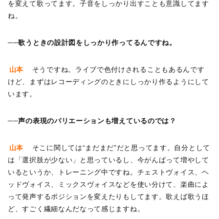
を変えて歌ってます。子音をしっかり出すことも意識してます
ね。
──歌うときの設計図をしっかり作ってるんですね。
山本
そうですね。ライブで色付けされることもあるんです
けど、まずはレコーディングのときにしっかり作るようにして
います。
──声の表現のバリエーションも増えているのでは？
山本
そこに関しては“まだまだ”だと思ってます。自分として
は「選択肢が少ない」と思っているし、今がんばって増やして
いるというか、トレーニング中ですね。チェストヴォイス、ヘ
ッドヴォイス、ミックスヴォイスなどを使い分けて、楽曲によ
って発声するポジションを変えたりもしてます。歌えば歌うほ
ど、すごく繊細なんだなって感じますね。