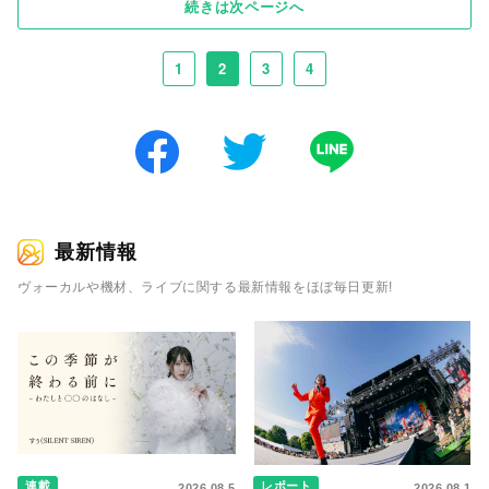
続きは次ページへ
1
2
3
4
最新情報
ヴォーカルや機材、ライブに関する最新情報をほぼ毎日更新!
連載
レポート
2026.08.5
2026.08.1