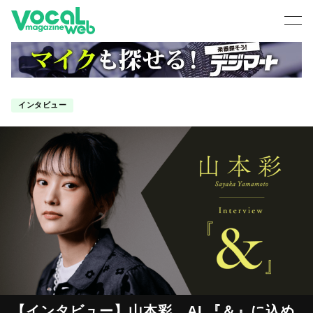
インタビュー
【インタビュー】山本彩、AL『＆』に込め