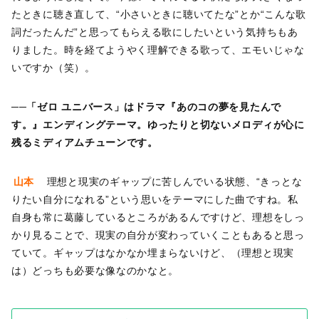
たときに聴き直して、“小さいときに聴いてたな”とか“こんな歌
詞だったんだ”と思ってもらえる歌にしたいという気持ちもあ
りました。時を経てようやく理解できる歌って、エモいじゃな
いですか（笑）。
──「ゼロ ユニバース」はドラマ『あのコの夢を見たんで
す。』エンディングテーマ。ゆったりと切ないメロディが心に
残るミディアムチューンです。
山本
理想と現実のギャップに苦しんでいる状態、“きっとな
りたい自分になれる”という思いをテーマにした曲ですね。私
自身も常に葛藤しているところがあるんですけど、理想をしっ
かり見ることで、現実の自分が変わっていくこともあると思っ
ていて。ギャップはなかなか埋まらないけど、（理想と現実
は）どっちも必要な像なのかなと。