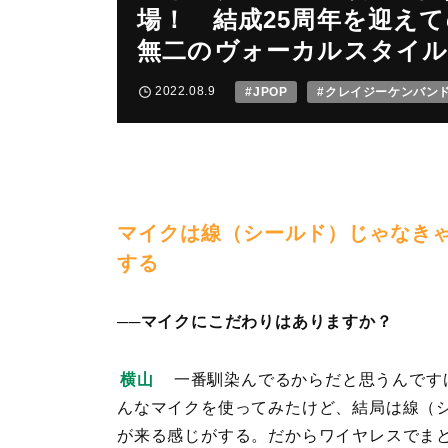
場！ 結成25周年を迎え
無二のヴォーカルスタイル
2022.08.9
#JPOP
#クレイジーケンバン
マイクは線（シールド）じゃなき
する
──マイクにこだわりはありますか？
横山
一番馴染んでるからだと思うんですけど
んなマイクを使ってみたけど、結局は線（
が来る感じがする。だからワイヤレスでま