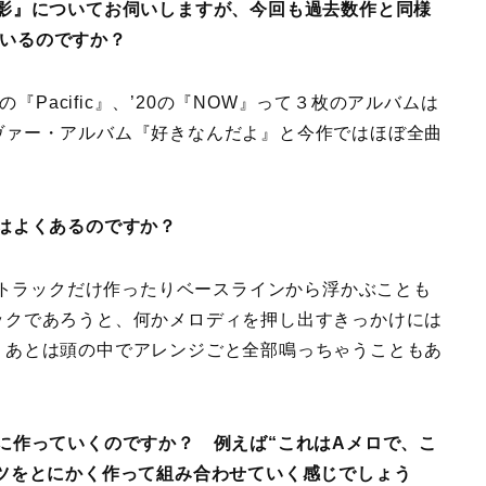
樹影』についてお伺いしますが、今回も過去数作と同様
れているのですか？
、’19の『Pacific』、’20の『NOW』って３枚のアルバムは
ヴァー・アルバム『好きなんだよ』と今作ではほぼ全曲
はよくあるのですか？
トラックだけ作ったりベースラインから浮かぶことも
ックであろうと、何かメロディを押し出すきっかけには
。あとは頭の中でアレンジごと全部鳴っちゃうこともあ
に作っていくのですか？ 例えば“これはAメロで、こ
ツをとにかく作って組み合わせていく感じでしょう