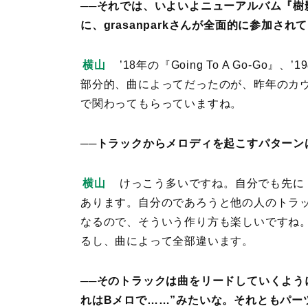
──それでは、いよいよニューアルバム『
に、grasanparkさんが全面的に参加さ
横山
’18年の『Going To A Go-Go』
部分的、曲によってだったのが、昨年のカ
で関わってもらっていますね。
──トラックからメロディを起こすパターン
横山
けっこう多いですね。自分でも先に
あります。自分のであろうと他の人のトラ
なるので、そういう作り方も楽しいですね
るし、曲によって全部違います。
──そのトラックは曲をリードしていくよう
れはBメロで……”みたいな。それともパー