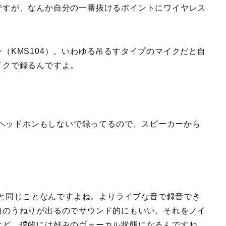
ですが、なんか自分の一番抜けるポイントにワイヤレス
（KMS104）。いわゆる吊るすタイプのマイクだと自
イクで録るんですよ。
ヘッドホンもしないで録ってるので、スピーカーから
と同じことなんですよね。よりライブな音で録音でき
自のうねりが出るのでサウンド的にもいい。それをノイ
けど、僕的には好みのヴォーカル状態になるんですね。