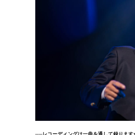
──レコーディングは一曲を通して録ります