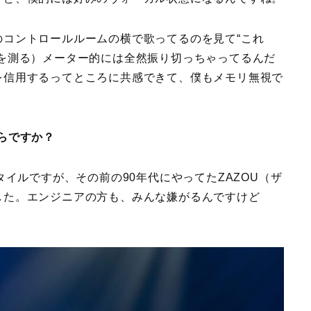
コントロールルームの横で歌ってるのを見て“これ
ルを測る）メーター的には全然振り切っちゃってるんだ
を信用するってところに共感できて、僕もメモリ無視で
らですか？
スタイルですが、その前の90年代にやってたZAZOU（ザ
した。エンジニアの方も、みんな嫌がるんですけど