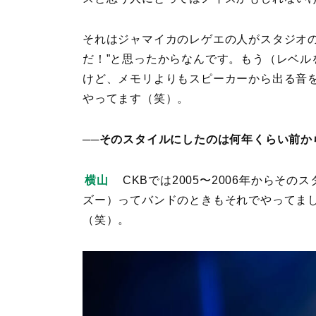
それはジャマイカのレゲエの人がスタジオの
だ！”と思ったからなんです。もう（レベ
けど、メモリよりもスピーカーから出る音
やってます（笑）。
──そのスタイルにしたのは何年くらい前か
横山
CKBでは2005〜2006年からその
ズー）ってバンドのときもそれでやってま
（笑）。