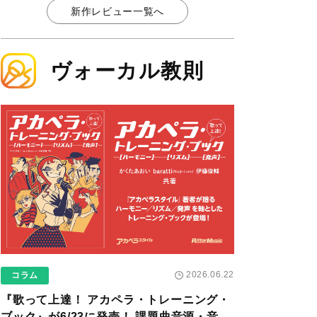
新作レビュー一覧へ
ヴォーカル教則
2026.06.22
コラム
『歌って上達！ アカペラ・トレーニング・
ブック』が6/23に発売！ 課題曲音源・音取