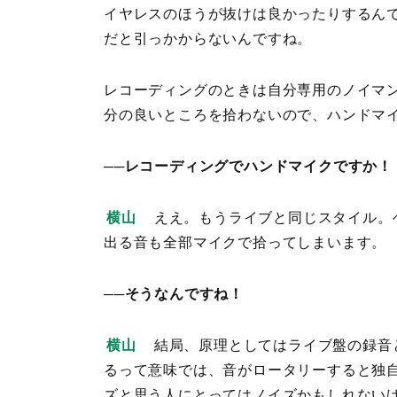
イヤレスのほうが抜けは良かったりするん
だと引っかからないんですね。
レコーディングのときは自分専用のノイマン
分の良いところを拾わないので、ハンドマ
──レコーディングでハンドマイクですか！
横山
ええ。もうライブと同じスタイル。
出る音も全部マイクで拾ってしまいます。
──そうなんですね！
横山
結局、原理としてはライブ盤の録音
るって意味では、音がロータリーすると独
ズと思う人にとってはノイズかもしれない