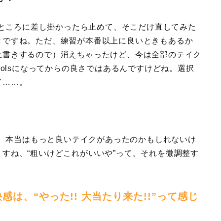
ところに差し掛かったら止めて、そこだけ直してみた
きですね。ただ、練習が本番以上に良いときもあるか
上書きするので）消えちゃったけど、今は全部のテイク
oolsになってからの良さではあるんですけどね。選択
て……。
、本当はもっと良いテイクがあったのかもしれないけ
すね、“粗いけどこれがいいや”って。それを微調整す
は、“やった!! 大当たり来た!!”って感じ