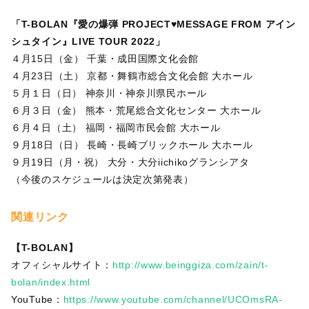
「T-BOLAN『愛の爆弾 PROJECT♥MESSAGE FROM アイン
シュタイン』LIVE TOUR 2022」
４月15日（金） 千葉・成田国際文化会館
４月23日（土） 京都・舞鶴市総合文化会館 大ホール
５月１日（日） 神奈川・神奈川県民ホール
６月３日（金） 熊本・荒尾総合文化センター 大ホール
６月４日（土） 福岡・福岡市民会館 大ホール
９月18日（日） 長崎・長崎ブリックホール 大ホール
９月19日（月・祝） 大分・大分iichikoグランシアタ
（今後のスケジュールは決定次第発表）
関連リンク
【T-BOLAN】
オフィシャルサイト：
http://www.beinggiza.com/zain/t-
bolan/index.html
YouTube：
https://www.youtube.com/channel/UCOmsRA-