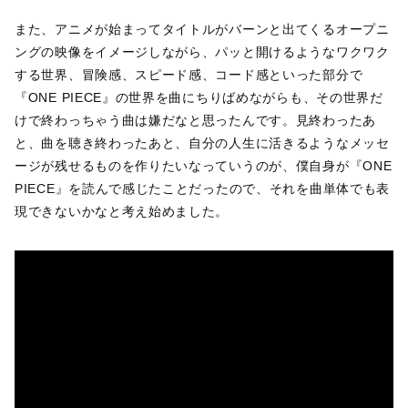
また、アニメが始まってタイトルがバーンと出てくるオープニ
ングの映像をイメージしながら、パッと開けるようなワクワク
する世界、冒険感、スピード感、コード感といった部分で
『ONE PIECE』の世界を曲にちりばめながらも、その世界だ
けで終わっちゃう曲は嫌だなと思ったんです。見終わったあ
と、曲を聴き終わったあと、自分の人生に活きるようなメッセ
ージが残せるものを作りたいなっていうのが、僕自身が『ONE
PIECE』を読んで感じたことだったので、それを曲単体でも表
現できないかなと考え始めました。