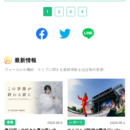
1
2
3
4
最新情報
ヴォーカルや機材、ライブに関する最新情報をほぼ毎日更新!
連載
レポート
2026.08.5
2026.08.1