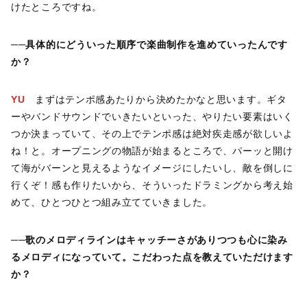
けたところですね。
──
具体的にどういった順序で楽曲制作を進めていったんです
か？
YU
まずはテンポ感あたりから決めたかなと思います。ギタ
ーやバンドサウンドでいきたいといった、やりたい要素はいく
つか決まっていて、その上でテンポ感は絶対疾走感が欲しいよ
ね！と。オープニングの物語が始まるところで、パーッと開け
て海がバーンと見えるようなイメージにしたいし、敵を倒しに
行くぞ！感も作りたいから、そういったドラミングから考え始
めて、ひとつひとつ組み立てていきました。
──
歌のメロディラインはキャッチーさがありつつも心に染み
るメロディになっていて。こだわった点を教えていただけます
か？