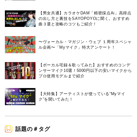
【男女共通】カラオケDAM「精密採点Ai」高得点
の出し方と裏技をSAYOPOYOに聞く。おすすめ
曲３選と攻略のコツもご紹介！
〜ヴォーカル・マガジン・ウェブ １周年スペシャ
ル企画〜「Myマイク」特大アンケート！
【ボーカル宅録＆歌ってみた】おすすめのコンデ
ンサーマイク10選！5000円以下の安いマイクから
プロ使用モデルまで紹介
【大特集】アーティストが使っている“Myマイ
ク”を聞いてみた！
話題の＃タグ