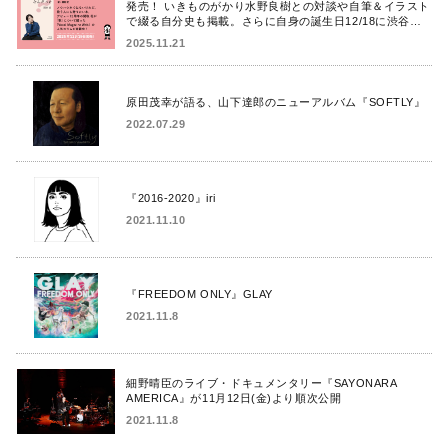
発売！ いきものがかり水野良樹との対談や自筆＆イラスト
で綴る自分史も掲載。さらに自身の誕生日12/18に渋谷で
出版記念イベントを開催！
2025.11.21
原田茂幸が語る、山下達郎のニューアルバム『SOFTLY』
2022.07.29
『2016-2020』iri
2021.11.10
『FREEDOM ONLY』GLAY
2021.11.8
細野晴臣のライブ・ドキュメンタリー『SAYONARA
AMERICA』が11月12日(金)より順次公開
2021.11.8